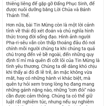
thiêng liêng để gặp gỡ Đấng Phục Sinh, để
được nuôi dưỡng bằng Lời Chúa và Bánh
Thánh Thể.
Hơn nữa, bài Tin Mừng còn là một lời cảnh
tỉnh về thái độ xét đoán và chủ nghĩa hình
thức trong đời sống đạo. Hình ảnh người
Pha-ri-sêu vẫn còn thấp thoáng đâu đó nơi
chính mỗi người chúng ta khi chúng ta quá
chú trọng đến vẻ bề ngoài, đến những quy
định tỉ mỉ mà quên đi cốt lõi của Tin Mừng là
tình yêu thương. Chúng ta dễ dàng khó chịu
khi thấy ai đó đi lễ trễ, ăn mặc không vừa
mắt, hay có những hành vi khác biệt, mà
quên tự hỏi xem trong lòng họ đang mang
những gánh nặng nào, những "cơn đói" nào
cần được cảm thông. Chúng ta có thể giữ
luật rất nghiêm túc, nhưng nếu sự nghiêm