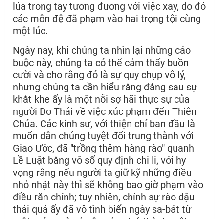
lúa trong tay tương đương với việc xay, do đó
các môn đệ đã phạm vào hai trọng tội cùng
một lúc.
Ngày nay, khi chúng ta nhìn lại những cáo
buộc này, chúng ta có thể cảm thấy buồn
cười và cho rằng đó là sự quy chụp vô lý,
nhưng chúng ta cần hiểu rằng đằng sau sự
khắt khe ấy là một nỗi sợ hãi thực sự của
người Do Thái về việc xúc phạm đến Thiên
Chúa. Các kinh sư, với thiện chí ban đầu là
muốn dân chúng tuyệt đối trung thành với
Giao Ước, đã "trồng thêm hàng rào" quanh
Lề Luật bằng vô số quy định chi li, với hy
vọng rằng nếu người ta giữ kỹ những điều
nhỏ nhặt này thì sẽ không bao giờ phạm vào
điều răn chính; tuy nhiên, chính sự rào dậu
thái quá ấy đã vô tình biến ngày sa-bát từ