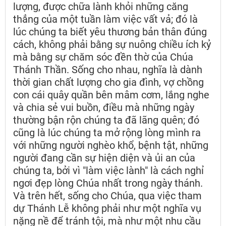
lượng, được chữa lành khỏi những căng
thẳng của một tuần làm việc vất vả; đó là
lúc chúng ta biết yêu thương bản thân đúng
cách, không phải bằng sự nuông chiều ích kỷ
mà bằng sự chăm sóc đền thờ của Chúa
Thánh Thần. Sống cho nhau, nghĩa là dành
thời gian chất lượng cho gia đình, vợ chồng
con cái quây quần bên mâm cơm, lắng nghe
và chia sẻ vui buồn, điều mà những ngày
thường bận rộn chúng ta đã lãng quên; đó
cũng là lúc chúng ta mở rộng lòng mình ra
với những người nghèo khổ, bệnh tật, những
người đang cần sự hiện diện và ủi an của
chúng ta, bởi vì "làm việc lành" là cách nghỉ
ngơi đẹp lòng Chúa nhất trong ngày thánh.
Và trên hết, sống cho Chúa, qua việc tham
dự Thánh Lễ không phải như một nghĩa vụ
nặng nề để tránh tội, mà như một nhu cầu