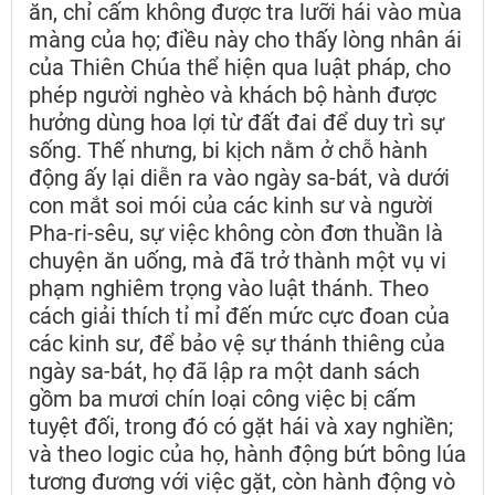
ăn, chỉ cấm không được tra lưỡi hái vào mùa
màng của họ; điều này cho thấy lòng nhân ái
của Thiên Chúa thể hiện qua luật pháp, cho
phép người nghèo và khách bộ hành được
hưởng dùng hoa lợi từ đất đai để duy trì sự
sống. Thế nhưng, bi kịch nằm ở chỗ hành
động ấy lại diễn ra vào ngày sa-bát, và dưới
con mắt soi mói của các kinh sư và người
Pha-ri-sêu, sự việc không còn đơn thuần là
chuyện ăn uống, mà đã trở thành một vụ vi
phạm nghiêm trọng vào luật thánh. Theo
cách giải thích tỉ mỉ đến mức cực đoan của
các kinh sư, để bảo vệ sự thánh thiêng của
ngày sa-bát, họ đã lập ra một danh sách
gồm ba mươi chín loại công việc bị cấm
tuyệt đối, trong đó có gặt hái và xay nghiền;
và theo logic của họ, hành động bứt bông lúa
tương đương với việc gặt, còn hành động vò