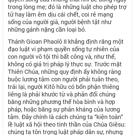
trong lòng mẹ; đó là những luật cho phép trợ
tử hay làm êm dịu cái chết, coi rẻ mạng
sống của người già, người bệnh tật như
những gánh nặng cần loại bỏ.
Thánh Gioan Phaolô II khẳng định rằng một
đạo luật vi phạm quyền sống tự nhiên của
con người vô tội thì bất công và, như thế,
không có giá trị pháp lý thực sự. Trước mặt
Thiên Chúa, những quy định ấy không ràng
buộc lương tâm con người phải tuân theo,
trái lại, người Kitô hữu có bổn phận thiêng
liêng là phải khước từ và phản đối chúng
bằng những phương thế hòa bình và hợp
pháp, hoặc bằng sự phản kháng của lương
tâm. Đây chính là cách chúng ta “kiện toàn”
lề luật xã hội theo tinh thần của Chúa Giêsu:
chúng ta tôn trọng luật pháp dân sự, nhưng