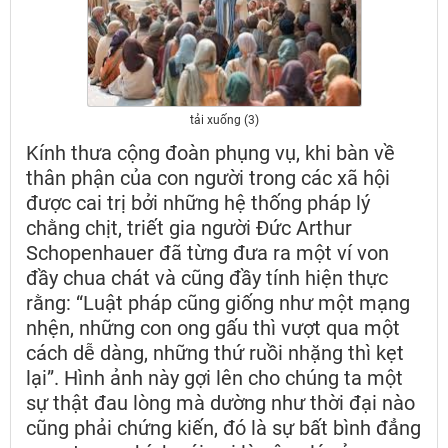
tải xuống (3)
Kính thưa cộng đoàn phụng vụ, khi bàn về
thân phận của con người trong các xã hội
được cai trị bởi những hệ thống pháp lý
chằng chịt, triết gia người Đức Arthur
Schopenhauer đã từng đưa ra một ví von
đầy chua chát và cũng đầy tính hiện thực
rằng: “Luật pháp cũng giống như một mạng
nhện, những con ong gấu thì vượt qua một
cách dễ dàng, những thứ ruồi nhặng thì kẹt
lại”. Hình ảnh này gợi lên cho chúng ta một
sự thật đau lòng mà dường như thời đại nào
cũng phải chứng kiến, đó là sự bất bình đẳng