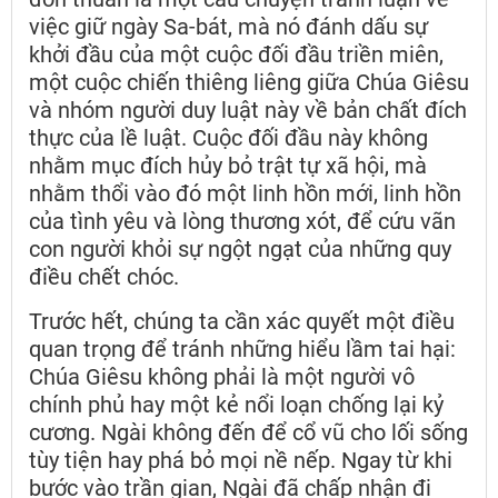
việc giữ ngày Sa-bát, mà nó đánh dấu sự
khởi đầu của một cuộc đối đầu triền miên,
một cuộc chiến thiêng liêng giữa Chúa Giêsu
và nhóm người duy luật này về bản chất đích
thực của lề luật. Cuộc đối đầu này không
nhằm mục đích hủy bỏ trật tự xã hội, mà
nhằm thổi vào đó một linh hồn mới, linh hồn
của tình yêu và lòng thương xót, để cứu vãn
con người khỏi sự ngột ngạt của những quy
điều chết chóc.
Trước hết, chúng ta cần xác quyết một điều
quan trọng để tránh những hiểu lầm tai hại:
Chúa Giêsu không phải là một người vô
chính phủ hay một kẻ nổi loạn chống lại kỷ
cương. Ngài không đến để cổ vũ cho lối sống
tùy tiện hay phá bỏ mọi nề nếp. Ngay từ khi
bước vào trần gian, Ngài đã chấp nhận đi