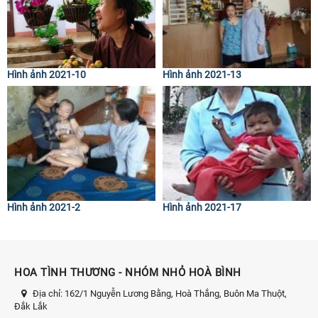
Hình ảnh 2021-10
Hình ảnh 2021-13
Hình ảnh 2021-2
Hình ảnh 2021-17
HOA TÌNH THƯƠNG - NHÓM NHỎ HOÀ BÌNH
Địa chỉ:
162/1 Nguyễn Lương Bằng, Hoà Thắng, Buôn Ma Thuột,
Đắk Lắk