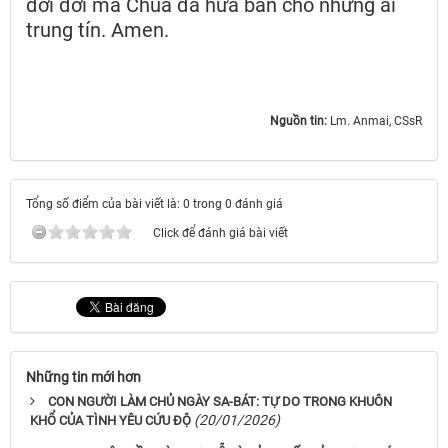
đời đời mà Chúa đã hứa ban cho những ai
trung tín. Amen.
Nguồn tin:
Lm. Anmai, CSsR
Tổng số điểm của bài viết là: 0 trong 0 đánh giá
Click để đánh giá bài viết
Những tin mới hơn
CON NGƯỜI LÀM CHỦ NGÀY SA-BÁT: TỰ DO TRONG KHUÔN
(20/01/2026)
KHỔ CỦA TÌNH YÊU CỨU ĐỘ