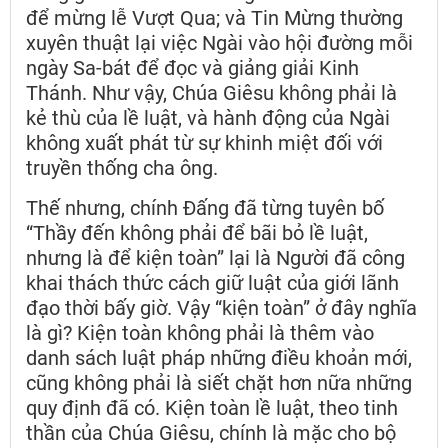
để mừng lễ Vượt Qua; và Tin Mừng thường
xuyên thuật lại việc Ngài vào hội đường mỗi
ngày Sa-bát để đọc và giảng giải Kinh
Thánh. Như vậy, Chúa Giêsu không phải là
kẻ thù của lề luật, và hành động của Ngài
không xuất phát từ sự khinh miệt đối với
truyền thống cha ông.
Thế nhưng, chính Đấng đã từng tuyên bố
“Thầy đến không phải để bãi bỏ lề luật,
nhưng là để kiện toàn” lại là Người đã công
khai thách thức cách giữ luật của giới lãnh
đạo thời bấy giờ. Vậy “kiện toàn” ở đây nghĩa
là gì? Kiện toàn không phải là thêm vào
danh sách luật pháp những điều khoản mới,
cũng không phải là siết chặt hơn nữa những
quy định đã có. Kiện toàn lề luật, theo tinh
thần của Chúa Giêsu, chính là mặc cho bộ