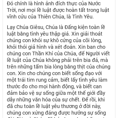
Đó chính là hình ảnh đích thực của Nước
Trời, nơi mọi lề luật được hoàn tất trong luật
vĩnh cửu của Thiên Chúa, là Tình Yêu.
Lạy Chúa Giêsu, Chúa là Đấng kiện toàn lề
luật bằng tình yêu thập giá. Xin giải thoát
chúng con khỏi sự khô cứng của cõi lòng,
khỏi thói giả hình và xét đoán. Xin ban cho
chúng con Thần Khí của Chúa, để Người viết
lề luật của Chúa không phải trên bia đá, mà
trên những tấm bia lòng bằng thịt của chúng
con. Xin cho chúng con biết sống đạo với
một trái tim rung cảm, biết lấy tình yêu làm
thước đo cho mọi hành động, và biết can
đảm bảo vệ sự sống giữa một thế giới đầy
dẫy những văn hóa của sự chết. Để rồi, khi
đã chu toàn lề luật yêu thương ở đời này,
chúng con xứng đáng được hưởng sự sống