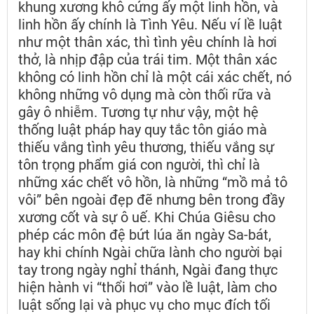
khung xương khô cứng ấy một linh hồn, và
linh hồn ấy chính là Tình Yêu. Nếu ví lề luật
như một thân xác, thì tình yêu chính là hơi
thở, là nhịp đập của trái tim. Một thân xác
không có linh hồn chỉ là một cái xác chết, nó
không những vô dụng mà còn thối rữa và
gây ô nhiễm. Tương tự như vậy, một hệ
thống luật pháp hay quy tắc tôn giáo mà
thiếu vắng tình yêu thương, thiếu vắng sự
tôn trọng phẩm giá con người, thì chỉ là
những xác chết vô hồn, là những “mồ mả tô
vôi” bên ngoài đẹp đẽ nhưng bên trong đầy
xương cốt và sự ô uế. Khi Chúa Giêsu cho
phép các môn đệ bứt lúa ăn ngày Sa-bát,
hay khi chính Ngài chữa lành cho người bại
tay trong ngày nghỉ thánh, Ngài đang thực
hiện hành vi “thổi hơi” vào lề luật, làm cho
luật sống lại và phục vụ cho mục đích tối