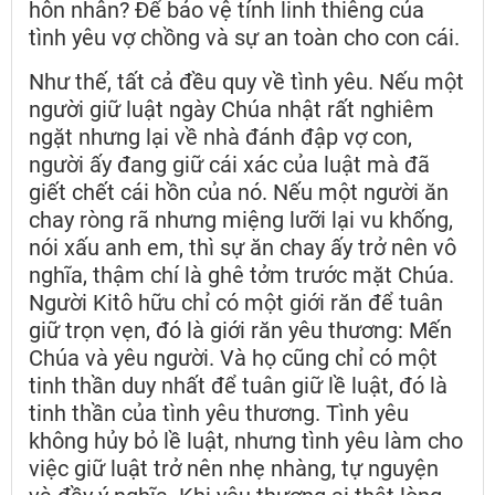
hôn nhân? Để bảo vệ tính linh thiêng của
tình yêu vợ chồng và sự an toàn cho con cái.
Như thế, tất cả đều quy về tình yêu. Nếu một
người giữ luật ngày Chúa nhật rất nghiêm
ngặt nhưng lại về nhà đánh đập vợ con,
người ấy đang giữ cái xác của luật mà đã
giết chết cái hồn của nó. Nếu một người ăn
chay ròng rã nhưng miệng lưỡi lại vu khống,
nói xấu anh em, thì sự ăn chay ấy trở nên vô
nghĩa, thậm chí là ghê tởm trước mặt Chúa.
Người Kitô hữu chỉ có một giới răn để tuân
giữ trọn vẹn, đó là giới răn yêu thương: Mến
Chúa và yêu người. Và họ cũng chỉ có một
tinh thần duy nhất để tuân giữ lề luật, đó là
tinh thần của tình yêu thương. Tình yêu
không hủy bỏ lề luật, nhưng tình yêu làm cho
việc giữ luật trở nên nhẹ nhàng, tự nguyện