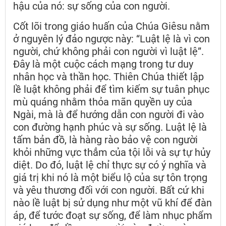
hậu của nó: sự sống của con người.
Cốt lõi trong giáo huấn của Chúa Giêsu nằm
ở nguyên lý đảo ngược này: “Luật lệ là vì con
người, chứ không phải con người vì luật lệ”.
Đây là một cuộc cách mạng trong tư duy
nhân học và thần học. Thiên Chúa thiết lập
lề luật không phải để tìm kiếm sự tuân phục
mù quáng nhằm thỏa mãn quyền uy của
Ngài, mà là để hướng dẫn con người đi vào
con đường hạnh phúc và sự sống. Luật lệ là
tấm bản đồ, là hàng rào bảo vệ con người
khỏi những vực thẳm của tội lỗi và sự tự hủy
diệt. Do đó, luật lệ chỉ thực sự có ý nghĩa và
giá trị khi nó là một biểu lộ của sự tôn trọng
và yêu thương đối với con người. Bất cứ khi
nào lề luật bị sử dụng như một vũ khí để đàn
áp, để tước đoạt sự sống, để làm nhục phẩm