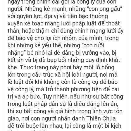
ngay trong chính cái gọi là công lý của con
người. Những kẻ mạnh, những “con ong gấu”
với quyền lực, địa vị và tiền bạc thường
xuyên xé toạc mạng lưới pháp luật để thoát
thân, hoặc thậm chí dùng chính mạng lưới ấy
để bảo vệ cho lợi ích nhóm của mình, trong
khi những kẻ yếu thế, những “con ruồi
nhặng” bé nhỏ lại dễ dàng bị vướng vào, bị
kết án và bị đè bẹp bởi những quy định khắt
khe. Thực trạng này phơi bày một lỗ hổng
lớn trong cấu trúc xã hội loài người, nơi mà
lề luật đôi khi không còn là công cụ để bảo
vệ công lý, mà trở thành phương tiện để cai
trị và áp bức. Tuy nhiên, nếu như sự bất công
trong luật pháp dân sự là điều đáng lên án,
thì sự bất công và giả hình trong lĩnh vực tôn
giáo, nơi con người nhân danh Thiên Chúa
để trói buộc lẫn nhau, lại càng là một bi kịch