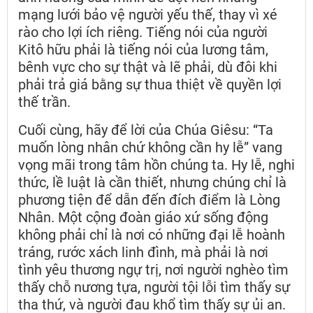
mạng lưới bảo vệ người yếu thế, thay vì xé
rào cho lợi ích riêng. Tiếng nói của người
Kitô hữu phải là tiếng nói của lương tâm,
bênh vực cho sự thật và lẽ phải, dù đôi khi
phải trả giá bằng sự thua thiệt về quyền lợi
thế trần.
Cuối cùng, hãy để lời của Chúa Giêsu: “Ta
muốn lòng nhân chứ không cần hy lễ” vang
vọng mãi trong tâm hồn chúng ta. Hy lễ, nghi
thức, lề luật là cần thiết, nhưng chúng chỉ là
phương tiện để dẫn đến đích điểm là Lòng
Nhân. Một cộng đoàn giáo xứ sống động
không phải chỉ là nơi có những đại lễ hoành
tráng, rước xách linh đình, mà phải là nơi
tình yêu thương ngự trị, nơi người nghèo tìm
thấy chỗ nương tựa, người tội lỗi tìm thấy sự
tha thứ, và người đau khổ tìm thấy sự ủi an.