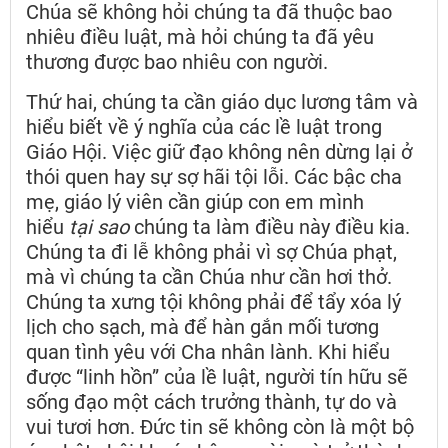
Chúa sẽ không hỏi chúng ta đã thuộc bao
nhiêu điều luật, mà hỏi chúng ta đã yêu
thương được bao nhiêu con người.
Thứ hai, chúng ta cần giáo dục lương tâm và
hiểu biết về ý nghĩa của các lề luật trong
Giáo Hội. Việc giữ đạo không nên dừng lại ở
thói quen hay sự sợ hãi tội lỗi. Các bậc cha
mẹ, giáo lý viên cần giúp con em mình
hiểu
tại sao
chúng ta làm điều này điều kia.
Chúng ta đi lễ không phải vì sợ Chúa phạt,
mà vì chúng ta cần Chúa như cần hơi thở.
Chúng ta xưng tội không phải để tẩy xóa lý
lịch cho sạch, mà để hàn gắn mối tương
quan tình yêu với Cha nhân lành. Khi hiểu
được “linh hồn” của lề luật, người tín hữu sẽ
sống đạo một cách trưởng thành, tự do và
vui tươi hơn. Đức tin sẽ không còn là một bộ