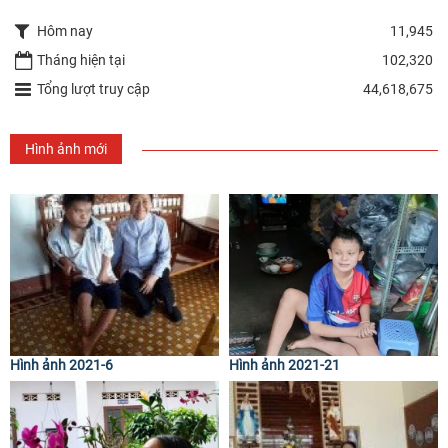
Hôm nay
11,945
Tháng hiện tại
102,320
Tổng lượt truy cập
44,618,675
Hình ảnh mới
Hình ảnh 2021-6
Hình ảnh 2021-21