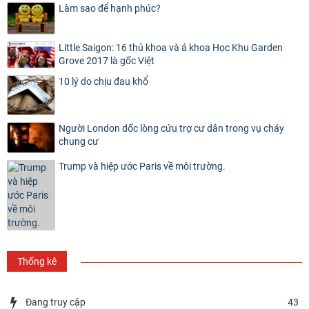
Làm sao để hạnh phúc?
Little Saigon: 16 thủ khoa và á khoa Học Khu Garden
Grove 2017 là gốc Việt
10 lý do chịu đau khổ
Người London dốc lòng cứu trợ cư dân trong vụ cháy
chung cư
Trump và hiệp ước Paris về môi trường.
Thống kê
Đang truy cập
43