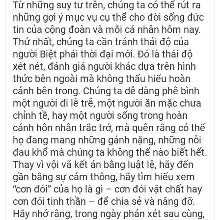
Từ những suy tư trên, chúng ta có thể rút ra
những gợi ý mục vụ cụ thể cho đời sống đức
tin của cộng đoàn và mỗi cá nhân hôm nay.
Thứ nhất, chúng ta cần tránh thái độ của
người Biệt phái thời đại mới. Đó là thái độ
xét nét, đánh giá người khác dựa trên hình
thức bên ngoài mà không thấu hiểu hoàn
cảnh bên trong. Chúng ta dễ dàng phê bình
một người đi lễ trễ, một người ăn mặc chưa
chỉnh tề, hay một người sống trong hoàn
cảnh hôn nhân trắc trở, mà quên rằng có thể
họ đang mang những gánh nặng, những nỗi
đau khổ mà chúng ta không thể nào biết hết.
Thay vì vội vã kết án bằng luật lệ, hãy đến
gần bằng sự cảm thông, hãy tìm hiểu xem
“cơn đói” của họ là gì – cơn đói vật chất hay
cơn đói tinh thần – để chia sẻ và nâng đỡ.
Hãy nhớ rằng, trong ngày phán xét sau cùng,