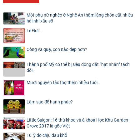
Một phụ nữ nghèo ở Nghệ An thầm lặng chôn cất nhiều
hài nhi xấu số
Lẽ Đời .
Công và quạ, con nào đẹp hơn?
Thành phố Mỹ có thể bị siêu động đất “hạt nhân” tách
đôi.
Mười nguyên tắc thọ thêm nhiều tuổi.
Làm sao để hạnh phúc?
Little Saigon: 16 thủ khoa và á khoa Học Khu Garden
Grove 2017 là gốc Việt
10 lý do chịu đau khổ