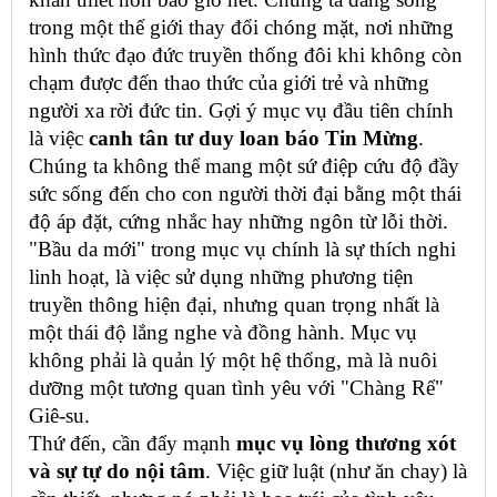
trong một thế giới thay đổi chóng mặt, nơi những
hình thức đạo đức truyền thống đôi khi không còn
chạm được đến thao thức của giới trẻ và những
người xa rời đức tin. Gợi ý mục vụ đầu tiên chính
là việc
canh tân tư duy loan báo Tin Mừng
.
Chúng ta không thể mang một sứ điệp cứu độ đầy
sức sống đến cho con người thời đại bằng một thái
độ áp đặt, cứng nhắc hay những ngôn từ lỗi thời.
"Bầu da mới" trong mục vụ chính là sự thích nghi
linh hoạt, là việc sử dụng những phương tiện
truyền thông hiện đại, nhưng quan trọng nhất là
một thái độ lắng nghe và đồng hành. Mục vụ
không phải là quản lý một hệ thống, mà là nuôi
dưỡng một tương quan tình yêu với "Chàng Rể"
Giê-su.
Thứ đến, cần đẩy mạnh
mục vụ lòng thương xót
và sự tự do nội tâm
. Việc giữ luật (như ăn chay) là