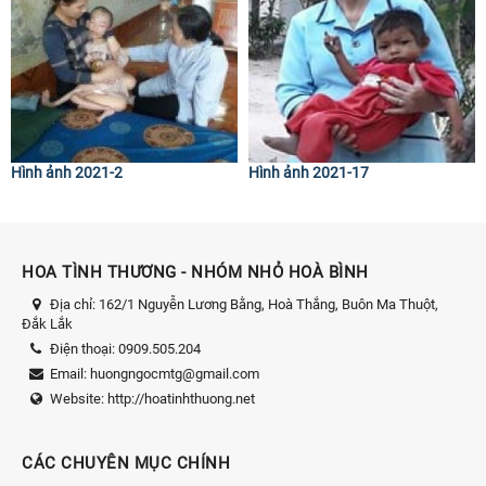
Hình ảnh 2021-2
Hình ảnh 2021-17
HOA TÌNH THƯƠNG - NHÓM NHỎ HOÀ BÌNH
Địa chỉ:
162/1 Nguyễn Lương Bằng, Hoà Thắng, Buôn Ma Thuột,
Đắk Lắk
Điện thoại:
0909.505.204
Email:
huongngocmtg@gmail.com
Website:
http://hoatinhthuong.net
CÁC CHUYÊN MỤC CHÍNH