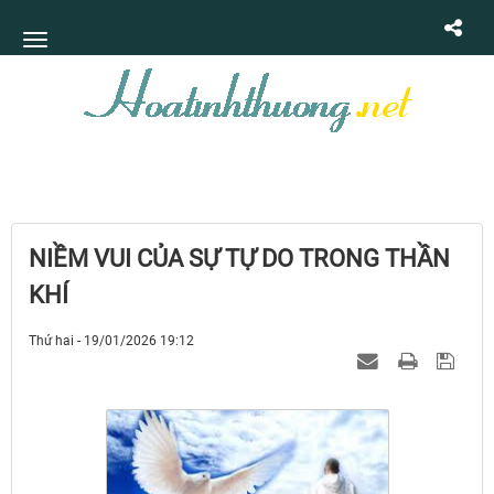
NIỀM VUI CỦA SỰ TỰ DO TRONG THẦN
KHÍ
Thứ hai - 19/01/2026 19:12