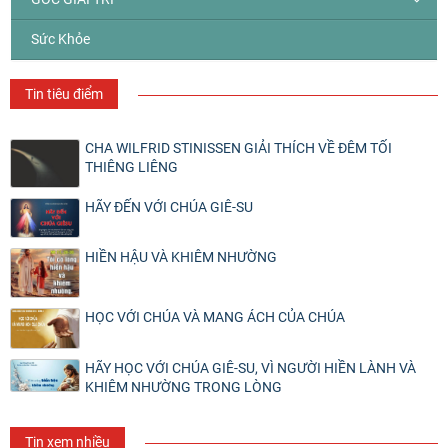
Sức Khỏe
Tin tiêu điểm
CHA WILFRID STINISSEN GIẢI THÍCH VỀ ĐÊM TỐI
THIÊNG LIÊNG
HÃY ĐẾN VỚI CHÚA GIÊ-SU
HIỀN HẬU VÀ KHIÊM NHƯỜNG
HỌC VỚI CHÚA VÀ MANG ÁCH CỦA CHÚA
HÃY HỌC VỚI CHÚA GIÊ-SU, VÌ NGƯỜI HIỀN LÀNH VÀ
KHIÊM NHƯỜNG TRONG LÒNG
Tin xem nhiều