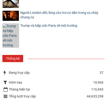
Người London dốc lòng cứu trợ cư dân trong vụ cháy
chung cư
Trump và hiệp ước Paris về môi trường.
Thống kê
Đang truy cập
37
Hôm nay
10,966
Tháng hiện tại
116,943
Tổng lượt truy cập
44,633,298