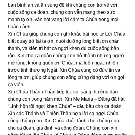
ban bình an và ân sủng để khi chúng con trở về với
cuộc sống ca đoàn, chúng con vẫn mang theo sức
mạnh tạ ơn, vẫn hát vang lời cảm tạ Chúa trong mọi
hoàn cảnh.
Xin Chúa giúp chúng con ghi khắc bài học từ Lời Chúa:
biết quay trở lại tạ ơn, nuôi dưỡng lòng biết ơn chân
thành, và kiên trì hát ca ngợi khen dù cuộc sống bận
rộn. Xin cho ca đoàn chúng con trở thành những người
mở lòng, không quên ơn Chúa, mà luôn ngạc nhiên
trước tình thương Ngài. Xin Chúa củng cố đức tin và
lòng tạ ơn, giúp chúng con sống xứng đáng với ơn gọi
ca viên.
Xin Chúa Thánh Thần tiếp tục soi sáng, hướng dẫn
chúng con trong năm mới. Xin Mẹ Maria – Đấng đã hát
“Linh hồn tôi ngợi khen Chúa” – cầu bầu cho ca đoàn.
Xin các Thánh và Thiên Thần hợp lời ca ngợi Chúa
cùng chúng con. Xin Chúa chúc lành cho chúng con,
cho ca đoàn, gia đình và cộng đoàn. Chúng con xin