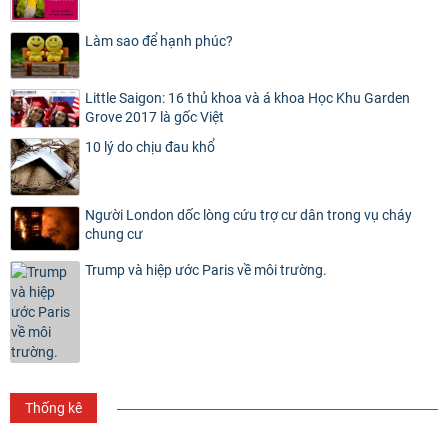
Làm sao để hạnh phúc?
Little Saigon: 16 thủ khoa và á khoa Học Khu Garden
Grove 2017 là gốc Việt
10 lý do chịu đau khổ
Người London dốc lòng cứu trợ cư dân trong vụ cháy
chung cư
Trump và hiệp ước Paris về môi trường.
Thống kê