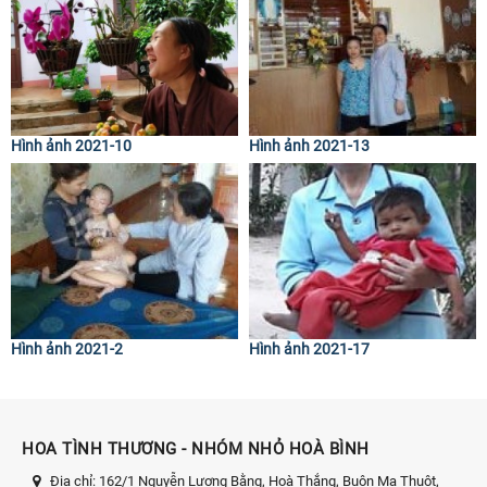
Hình ảnh 2021-10
Hình ảnh 2021-13
Hình ảnh 2021-2
Hình ảnh 2021-17
HOA TÌNH THƯƠNG - NHÓM NHỎ HOÀ BÌNH
Địa chỉ:
162/1 Nguyễn Lương Bằng, Hoà Thắng, Buôn Ma Thuột,