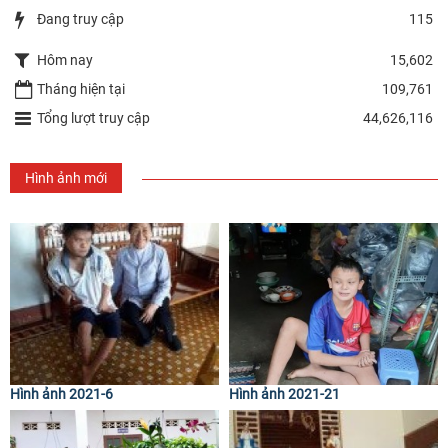
Đang truy cập
115
Hôm nay
15,602
Tháng hiện tại
109,761
Tổng lượt truy cập
44,626,116
Hình ảnh mới
Hình ảnh 2021-6
Hình ảnh 2021-21