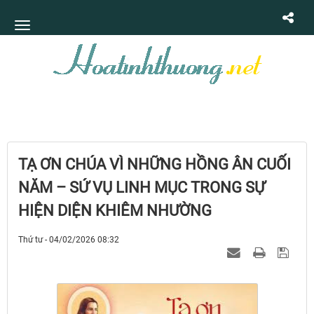
TẠ ƠN CHÚA VÌ NHỮNG HỒNG ÂN CUỐI
NĂM – SỨ VỤ LINH MỤC TRONG SỰ
HIỆN DIỆN KHIÊM NHƯỜNG
Thứ tư - 04/02/2026 08:32