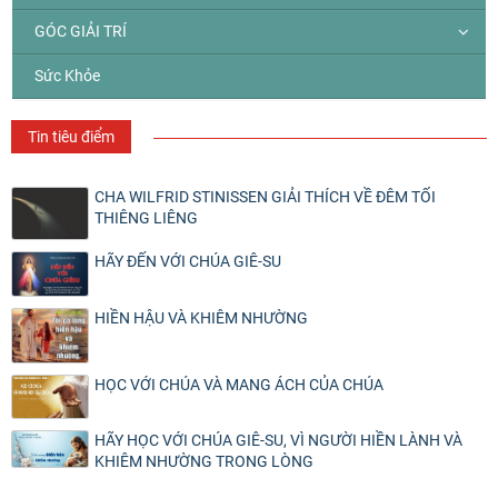
GÓC GIẢI TRÍ
Sức Khỏe
Tin tiêu điểm
CHA WILFRID STINISSEN GIẢI THÍCH VỀ ĐÊM TỐI
THIÊNG LIÊNG
HÃY ĐẾN VỚI CHÚA GIÊ-SU
HIỀN HẬU VÀ KHIÊM NHƯỜNG
HỌC VỚI CHÚA VÀ MANG ÁCH CỦA CHÚA
HÃY HỌC VỚI CHÚA GIÊ-SU, VÌ NGƯỜI HIỀN LÀNH VÀ
KHIÊM NHƯỜNG TRONG LÒNG