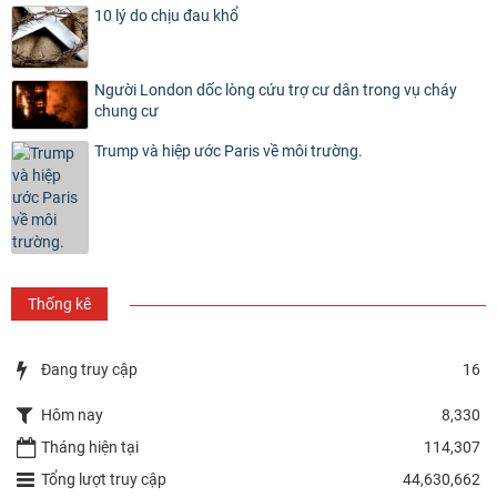
10 lý do chịu đau khổ
Người London dốc lòng cứu trợ cư dân trong vụ cháy
chung cư
Trump và hiệp ước Paris về môi trường.
Thống kê
Đang truy cập
16
Hôm nay
8,330
Tháng hiện tại
114,307
Tổng lượt truy cập
44,630,662