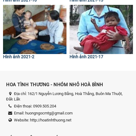
Hình ảnh 2021-2
Hình ảnh 2021-17
HOA TÌNH THƯƠNG - NHÓM NHỎ HOÀ BÌNH
Địa chỉ:
162/1 Nguyễn Lương Bằng, Hoà Thắng, Buôn Ma Thuột,
Đắk Lắk
Điện thoại:
0909.505.204
Email:
huongngocmtg@gmail.com
Website:
http://hoatinhthuong.net