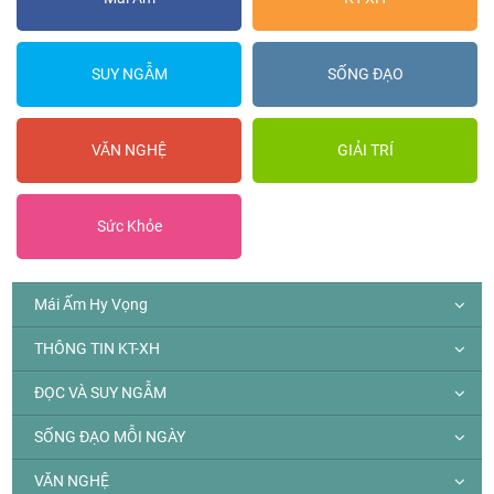
SUY NGẪM
SỐNG ĐẠO
VĂN NGHỆ
GIẢI TRÍ
Sức Khỏe
Mái Ấm Hy Vọng
THÔNG TIN KT-XH
ĐỌC VÀ SUY NGẪM
SỐNG ĐẠO MỖI NGÀY
VĂN NGHỆ