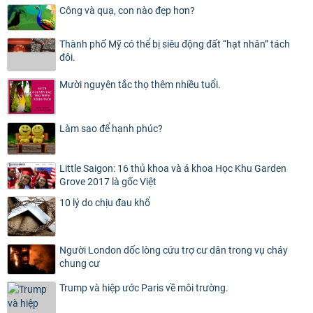
Công và quạ, con nào đẹp hơn?
Thành phố Mỹ có thể bị siêu động đất “hạt nhân” tách
đôi.
Mười nguyên tắc thọ thêm nhiều tuổi.
Làm sao để hạnh phúc?
Little Saigon: 16 thủ khoa và á khoa Học Khu Garden
Grove 2017 là gốc Việt
10 lý do chịu đau khổ
Người London dốc lòng cứu trợ cư dân trong vụ cháy
chung cư
Trump và hiệp ước Paris về môi trường.