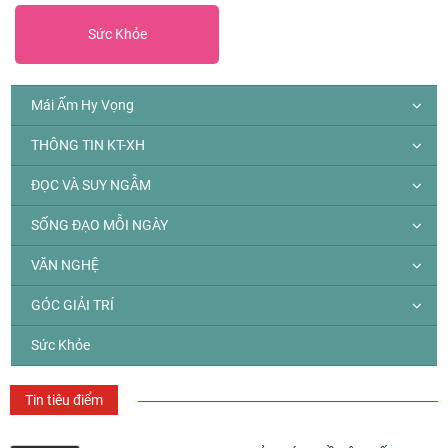
Sức Khỏe
Mái Ấm Hy Vọng
THÔNG TIN KT-XH
ĐỌC VÀ SUY NGẪM
SỐNG ĐẠO MỖI NGÀY
VĂN NGHỆ
GÓC GIẢI TRÍ
Sức Khỏe
Tin tiêu điểm