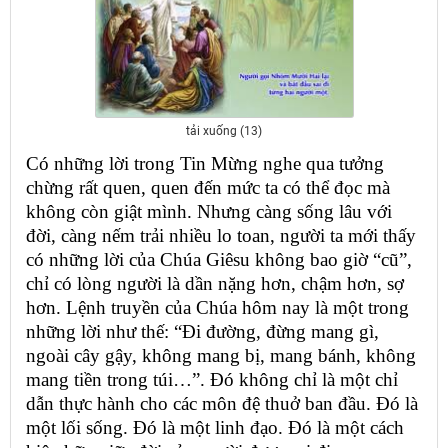
tải xuống (13)
Có những lời trong Tin Mừng nghe qua tưởng
chừng rất quen, quen đến mức ta có thể đọc mà
không còn giật mình. Nhưng càng sống lâu với
đời, càng nếm trải nhiều lo toan, người ta mới thấy
có những lời của Chúa Giêsu không bao giờ “cũ”,
chỉ có lòng người là dần nặng hơn, chậm hơn, sợ
hơn. Lệnh truyền của Chúa hôm nay là một trong
những lời như thế: “Đi đường, đừng mang gì,
ngoài cây gậy, không mang bị, mang bánh, không
mang tiền trong túi…”. Đó không chỉ là một chỉ
dẫn thực hành cho các môn đệ thuở ban đầu. Đó là
một lối sống. Đó là một linh đạo. Đó là một cách