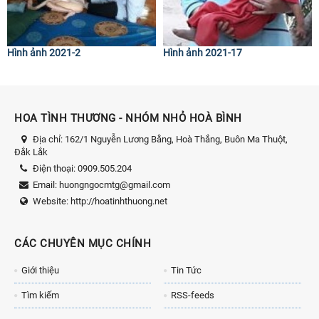
Hình ảnh 2021-2
Hình ảnh 2021-17
HOA TÌNH THƯƠNG - NHÓM NHỎ HOÀ BÌNH
Địa chỉ:
162/1 Nguyễn Lương Bằng, Hoà Thắng, Buôn Ma Thuột,
Đắk Lắk
Điện thoại:
0909.505.204
Email:
huongngocmtg@gmail.com
Website:
http://hoatinhthuong.net
CÁC CHUYÊN MỤC CHÍNH
Giới thiệu
Tin Tức
Tìm kiếm
RSS-feeds