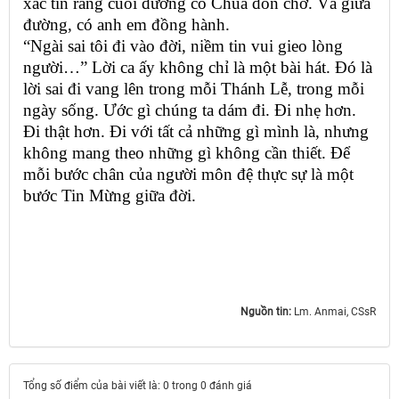
xác tín rằng cuối đường có Chúa đón chờ. Và giữa
đường, có anh em đồng hành.
“Ngài sai tôi đi vào đời, niềm tin vui gieo lòng
người…” Lời ca ấy không chỉ là một bài hát. Đó là
lời sai đi vang lên trong mỗi Thánh Lễ, trong mỗi
ngày sống. Ước gì chúng ta dám đi. Đi nhẹ hơn.
Đi thật hơn. Đi với tất cả những gì mình là, nhưng
không mang theo những gì không cần thiết. Để
mỗi bước chân của người môn đệ thực sự là một
bước Tin Mừng giữa đời.
Nguồn tin:
Lm. Anmai, CSsR
Tổng số điểm của bài viết là: 0 trong 0 đánh giá