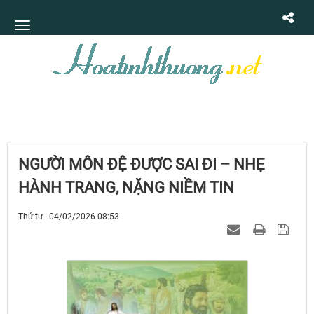
NGƯỜI MÔN ĐỆ ĐƯỢC SAI ĐI – NHẸ
HÀNH TRANG, NẶNG NIỀM TIN
Thứ tư - 04/02/2026 08:53