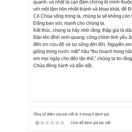
quanh, và nhất là can đảm chứng tỏ mình thuộc
với một tâm hồn nhiệt thành và khao khát, để Đ
Có Chúa sống trong ta, chúng ta sẽ không còn s
Đấng ban sức mạnh cho chúng ta.
Kết thúc, chúng ta hãy nhớ rằng: thập giá là d
Bản lên đỉnh vinh quang; cũng chính tình yêu ấ
đến ơn cứu độ và sự sống đời đời. Nguyện xin 
giống trong nước mắt” hầu “thu hoạch trong h
em mọi ngày cho đến tận thế,” chúng ta tin rằng
Chúa đồng hành và dẫn dắt.
Tổng số điểm của bài viết là: 0 trong 0 đánh giá
Click để đánh giá bài viết