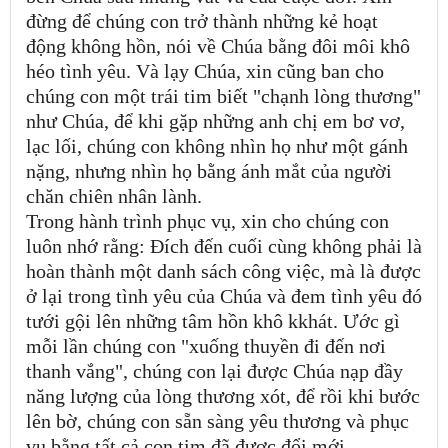
đừng để chúng con trở thành những kẻ hoạt
động không hồn, nói về Chúa bằng đôi môi khô
héo tình yêu. Và lạy Chúa, xin cũng ban cho
chúng con một trái tim biết "chạnh lòng thương"
như Chúa, để khi gặp những anh chị em bơ vơ,
lạc lối, chúng con không nhìn họ như một gánh
nặng, nhưng nhìn họ bằng ánh mắt của người
chăn chiên nhân lành.
Trong hành trình phục vụ, xin cho chúng con
luôn nhớ rằng: Đích đến cuối cùng không phải là
hoàn thành một danh sách công việc, mà là được
ở lại trong tình yêu của Chúa và đem tình yêu đó
tưới gội lên những tâm hồn khô kkhát. Ước gì
mỗi lần chúng con "xuống thuyền đi đến nơi
thanh vắng", chúng con lại được Chúa nạp đầy
năng lượng của lòng thương xót, để rồi khi bước
lên bờ, chúng con sẵn sàng yêu thương và phục
vụ bằng tất cả con tim đã được đổi mới.