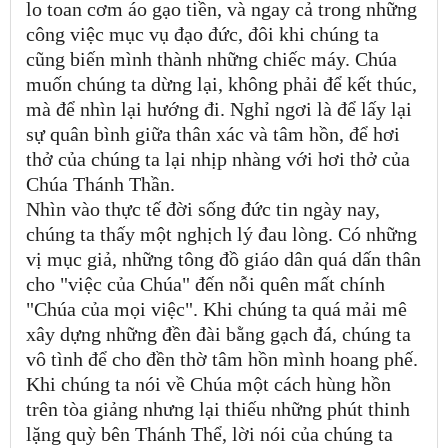
lo toan cơm áo gạo tiền, và ngay cả trong những
công việc mục vụ đạo đức, đôi khi chúng ta
cũng biến mình thành những chiếc máy. Chúa
muốn chúng ta dừng lại, không phải để kết thúc,
mà để nhìn lại hướng đi. Nghỉ ngơi là để lấy lại
sự quân bình giữa thân xác và tâm hồn, để hơi
thở của chúng ta lại nhịp nhàng với hơi thở của
Chúa Thánh Thần.
Nhìn vào thực tế đời sống đức tin ngày nay,
chúng ta thấy một nghịch lý đau lòng. Có những
vị mục giả, những tông đồ giáo dân quá dấn thân
cho "việc của Chúa" đến nỗi quên mất chính
"Chúa của mọi việc". Khi chúng ta quá mải mê
xây dựng những đền đài bằng gạch đá, chúng ta
vô tình để cho đền thờ tâm hồn mình hoang phế.
Khi chúng ta nói về Chúa một cách hùng hồn
trên tòa giảng nhưng lại thiếu những phút thinh
lặng quỳ bên Thánh Thể, lời nói của chúng ta