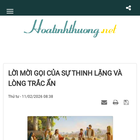
LỜI MỜI GỌI CỦA SỰ THINH LẶNG VÀ
LÒNG TRẮC ẨN
Thứ tư - 11/02/2026 08:38