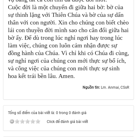
Cuộc đời là một chuyến đi giữa hai bờ: bờ của
sự thinh lặng với Thiên Chúa và bờ của sự dấn
thân với con người. Xin cho chúng con biết chèo
lái con thuyền đời mình sao cho cân đối giữa hai
bờ ấy. Để dù trong lúc nghỉ ngơi hay trong lúc
làm việc, chúng con luôn cảm nhận được sự
đồng hành của Chúa. Vì chỉ khi có Chúa đi cùng,
sự nghỉ ngơi của chúng con mới thực sự bổ ích,
và công việc của chúng con mới thực sự sinh
hoa kết trái bền lâu. Amen.
Nguồn tin:
Lm. Anmai, CSsR
Tổng số điểm của bài viết là: 0 trong 0 đánh giá
Click để đánh giá bài viết