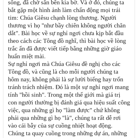
sống, đã chờ sẵn bên kia bờ. Và ở đó, chúng ta
bắt gặp một hình ảnh làm chấn động mọi trái
tim: Chúa Giêsu chạnh lòng thương. Người
thương vì họ "như bầy chiên không người chăn
dắt". Bài học về sự nghỉ ngơi chưa kịp bắt đầu
theo cách các Tông đồ nghĩ, thì bài học về lòng
trắc ẩn đã được viết tiếp bằng những giờ giáo
huấn miệt mài.
Sự nghỉ ngơi mà Chúa Giêsu đề nghị cho các
Tông đồ, và cũng là cho mỗi người chúng ta
hôm nay, không phải là sự lười biếng hay trốn
tránh trách nhiệm. Đó là một sự nghỉ ngơi mang
tính "hồi sinh". Trong một thế giới mà giá trị
con người thường bị đánh giá qua hiệu suất công
việc, qua những gì họ "làm được" chứ không
phải qua những gì họ "là", chúng ta rất dễ rơi
vào cái bẫy của sự cuồng nhiệt hoạt động.
Chúng ta quay cuồng trong những dự án, những