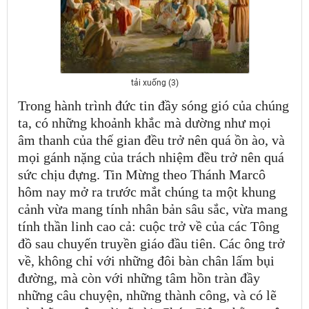
tải xuống (3)
Trong hành trình đức tin đầy sóng gió của chúng
ta, có những khoảnh khắc mà dường như mọi
âm thanh của thế gian đều trở nên quá ồn ào, và
mọi gánh nặng của trách nhiệm đều trở nên quá
sức chịu đựng. Tin Mừng theo Thánh Marcô
hôm nay mở ra trước mắt chúng ta một khung
cảnh vừa mang tính nhân bản sâu sắc, vừa mang
tính thần linh cao cả: cuộc trở về của các Tông
đồ sau chuyến truyền giáo đầu tiên. Các ông trở
về, không chỉ với những đôi bàn chân lấm bụi
đường, mà còn với những tâm hồn tràn đầy
những câu chuyện, những thành công, và có lẽ