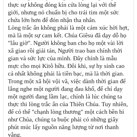
thực sự không đóng kín cửa lòng lại với thế
giới, nhưng nó chuẩn bị cho trái tim một sức
chứa lớn hơn để đón nhận tha nhân.
Lòng trắc ẩn không phải là một cảm xúc hời hợt,
mà là một sự cam kết. Chúa Giêsu đã dạy dỗ họ
"lâu giờ". Người không ban cho họ một vài lời
xã giao rồi giải tán, Người trao ban chính thời
gian và sức lực của mình. Đây chính là mẫu
mực cho mọi Kitô hữu. Đôi khi, sự hy sinh cao
cả nhất không phải là tiền bạc, mà là thời gian.
Trong một xã hội vội vã, việc dành thời gian để
lắng nghe một người đang đau khổ, để chỉ dạy
một người đang lầm lạc, chính là lúc chúng ta
thực thi lòng trắc ẩn của Thiên Chúa. Tuy nhiên,
để có thể "chạnh lòng thương" một cách bền bỉ
như Chúa, chúng ta buộc phải có những giây
phút múc lấy nguồn năng lượng từ nơi thanh
vắng.