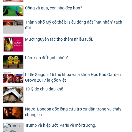
Công và quạ, con nào đẹp hơn?
Thành phố Mỹ có thể bị siêu động đất “hạt nhân” tách
đôi.
Mười nguyên tắc thọ thêm nhiều tuổi.
Làm sao để hạnh phúc?
Little Saigon: 16 thủ khoa và á khoa Học Khu Garden
Grove 2017 là gốc Việt
10 lý do chịu đau khổ
Người London dốc lòng cứu trợ cư dân trong vụ cháy
chung cư
Trump và hiệp ước Paris về môi trường.