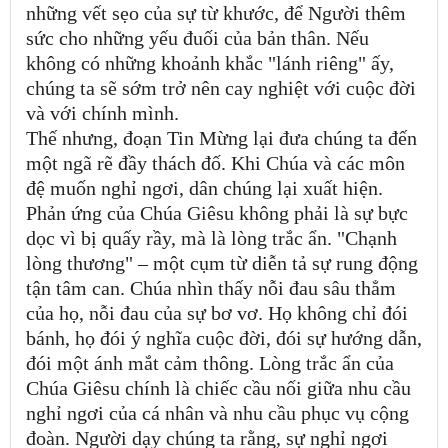
những vết sẹo của sự từ khước, để Người thêm
sức cho những yếu đuối của bản thân. Nếu
không có những khoảnh khắc "lánh riêng" ấy,
chúng ta sẽ sớm trở nên cay nghiệt với cuộc đời
và với chính mình.
Thế nhưng, đoạn Tin Mừng lại đưa chúng ta đến
một ngã rẽ đầy thách đố. Khi Chúa và các môn
đệ muốn nghỉ ngơi, dân chúng lại xuất hiện.
Phản ứng của Chúa Giêsu không phải là sự bực
dọc vì bị quấy rầy, mà là lòng trắc ẩn. "Chạnh
lòng thương" – một cụm từ diễn tả sự rung động
tận tâm can. Chúa nhìn thấy nỗi đau sâu thẳm
của họ, nỗi đau của sự bơ vơ. Họ không chỉ đói
bánh, họ đói ý nghĩa cuộc đời, đói sự hướng dẫn,
đói một ánh mắt cảm thông. Lòng trắc ẩn của
Chúa Giêsu chính là chiếc cầu nối giữa nhu cầu
nghỉ ngơi của cá nhân và nhu cầu phục vụ cộng
đoàn. Người dạy chúng ta rằng, sự nghỉ ngơi