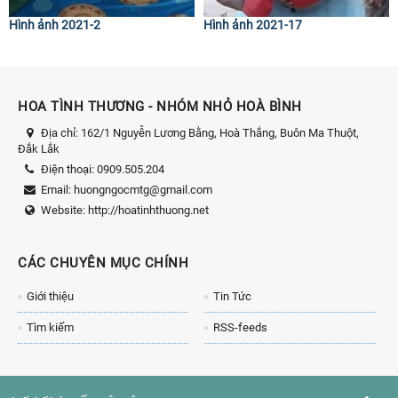
Hình ảnh 2021-2
Hình ảnh 2021-17
HOA TÌNH THƯƠNG - NHÓM NHỎ HOÀ BÌNH
Địa chỉ:
162/1 Nguyễn Lương Bằng, Hoà Thắng, Buôn Ma Thuột,
Đắk Lắk
Điện thoại:
0909.505.204
Email:
huongngocmtg@gmail.com
Website:
http://hoatinhthuong.net
CÁC CHUYÊN MỤC CHÍNH
Giới thiệu
Tin Tức
Tìm kiếm
RSS-feeds