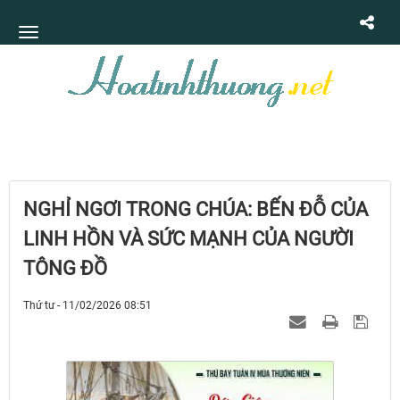
NGHỈ NGƠI TRONG CHÚA: BẾN ĐỖ CỦA
LINH HỒN VÀ SỨC MẠNH CỦA NGƯỜI
TÔNG ĐỒ
Thứ tư - 11/02/2026 08:51