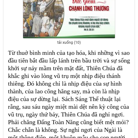
tải xuống (10)
Từ thuở bình minh của tạo hóa, khi những vì sao
đầu tiên bắt đầu lấp lánh trên bầu trời và sự sống
khởi sự nảy mầm trên mặt đất, Thiên Chúa đã
khắc ghi vào lòng vũ trụ một nhịp điệu thánh
thiêng. Đó không chỉ là nhịp điệu của sự hình
thành, của lao công hăng say, mà còn là nhịp
điệu của sự dừng lại. Sách Sáng Thế thuật lại
rằng, sau sáu ngày miệt mài dệt nên kỳ công của
vũ trụ, ngày thứ bảy, Thiên Chúa đã nghỉ ngơi.
Phải chăng Đấng Toàn Năng cũng biết mệt mỏi?
Chắc chắn là không. Sự nghỉ ngơi của Ngài là
một thông điệp, một khuôn mẫu cho con người –