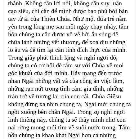
thánh. Không cần lời nói, không cần suy luận
cao siêu, chỉ cần để mình được bao phủ bởi bàn
tay từ ái của Thiên Chúa. Như một đứa trẻ nằm
yên trong lòng mẹ sau một ngày chạy nhảy, tâm
hồn chúng ta cần được vỗ về bởi ân sủng để
chữa lành những vết thương, để xoa dịu những
lo âu và để tìm lại căn tính đích thực của mình.
Trong giây phút thinh lặng và nghỉ ngơi đó,
chúng ta có cơ hội để tâm sự với Chúa về mọi
góc khuất của đời mình. Hãy mang đến trước
nhan Ngài những vất vả của công ăn việc làm,
những rạn nứt trong tình cảm gia đình, những
trăn trở về tương lai của con cái. Chúa Giêsu
không đứng xa nhìn chúng ta, Ngài mời chúng ta
ngồi xuống bên chân Ngài. Trong sự nghỉ ngơi
linh thiêng này, chúng ta sẽ thấy mình như con
nai rừng mong mỏi tìm về suối nước trong. Tâm
hồn chúng ta khao khát Ngài hơn cả những