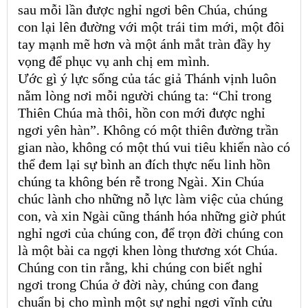
sau mỗi lần được nghỉ ngơi bên Chúa, chúng
con lại lên đường với một trái tim mới, một đôi
tay mạnh mẽ hơn và một ánh mắt tràn đầy hy
vọng để phục vụ anh chị em mình.
Ước gì ý lực sống của tác giả Thánh vịnh luôn
nằm lòng nơi mỗi người chúng ta: “Chỉ trong
Thiên Chúa mà thôi, hồn con mới được nghỉ
ngơi yên hàn”. Không có một thiên đường trần
gian nào, không có một thú vui tiêu khiển nào có
thể đem lại sự bình an đích thực nếu linh hồn
chúng ta không bén rễ trong Ngài. Xin Chúa
chúc lành cho những nỗ lực làm việc của chúng
con, và xin Ngài cũng thánh hóa những giờ phút
nghỉ ngơi của chúng con, để trọn đời chúng con
là một bài ca ngợi khen lòng thương xót Chúa.
Chúng con tin rằng, khi chúng con biết nghỉ
ngơi trong Chúa ở đời này, chúng con đang
chuẩn bị cho mình một sự nghỉ ngơi vĩnh cửu