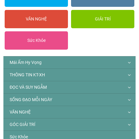
VĂN NGHỆ
GIẢI TRÍ
Sức Khỏe
Mái Ấm Hy Vọng
THÔNG TIN KT-XH
ĐỌC VÀ SUY NGẪM
SỐNG ĐẠO MỖI NGÀY
VĂN NGHỆ
GÓC GIẢI TRÍ
Sức Khỏe