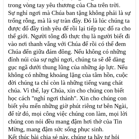
trong vòng tay yêu thương của Cha trên trời.
Sự nghỉ ngơi mà Chúa ban tặng không phải là sự
trống rỗng, mà là sự tràn đầy. Đó là lúc chúng ta
được đổ đầy tình yêu để rồi lại tiếp tục đổ ra cho
thế giới. Người tông đồ thực thụ là người biết đi
vào nơi thanh vắng với Chúa để rồi có thể đem
Chúa đến giữa đám đông. Nếu không có những
đỉnh núi của sự nghỉ ngơi, chúng ta sẽ dễ dàng
gục ngã dưới thung lũng của những áp lực. Nếu
không có những khoảng lặng của tâm hồn, cuộc
đời chúng ta chỉ còn là những tiếng vang chát
chúa. Vì thế, lạy Chúa, xin cho chúng con biết
học cách "nghỉ ngơi thánh". Xin cho chúng con
biết yêu mến những giờ phút riêng tư bên Ngài,
để từ đó, mọi công việc chúng con làm, mọi lời
chúng con nói đều mang đậm hơi thở của Tin
Mừng, mang đậm sức sống phục sinh.
Kết thúc bài chia sẻ này, chúng ta hãy tự hỏi