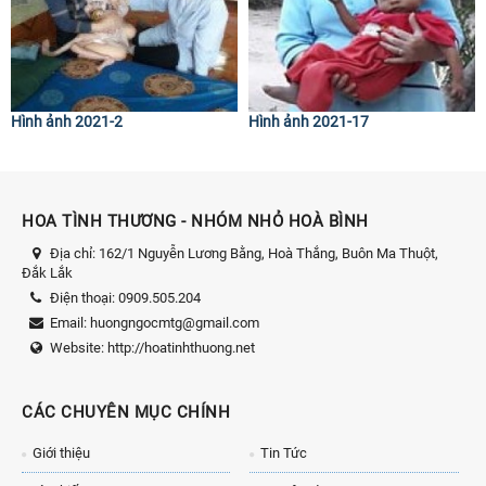
Hình ảnh 2021-2
Hình ảnh 2021-17
HOA TÌNH THƯƠNG - NHÓM NHỎ HOÀ BÌNH
Địa chỉ:
162/1 Nguyễn Lương Bằng, Hoà Thắng, Buôn Ma Thuột,
Đắk Lắk
Điện thoại:
0909.505.204
Email:
huongngocmtg@gmail.com
Website:
http://hoatinhthuong.net
CÁC CHUYÊN MỤC CHÍNH
Giới thiệu
Tin Tức