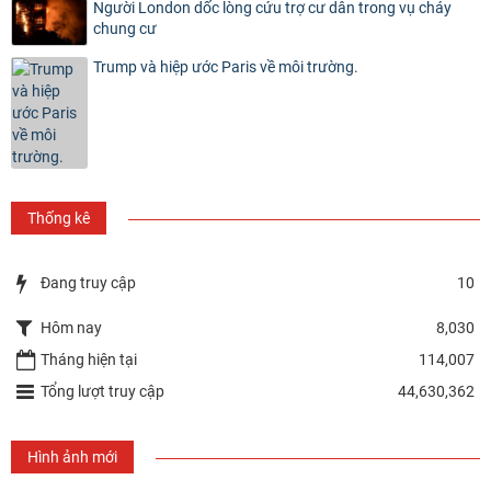
Người London dốc lòng cứu trợ cư dân trong vụ cháy
chung cư
Trump và hiệp ước Paris về môi trường.
Thống kê
Đang truy cập
10
Hôm nay
8,030
Tháng hiện tại
114,007
Tổng lượt truy cập
44,630,362
Hình ảnh mới