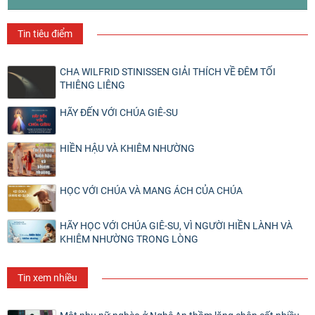
Tin tiêu điểm
CHA WILFRID STINISSEN GIẢI THÍCH VỀ ĐÊM TỐI
THIÊNG LIÊNG
HÃY ĐẾN VỚI CHÚA GIÊ-SU
HIỀN HẬU VÀ KHIÊM NHƯỜNG
HỌC VỚI CHÚA VÀ MANG ÁCH CỦA CHÚA
HÃY HỌC VỚI CHÚA GIÊ-SU, VÌ NGƯỜI HIỀN LÀNH VÀ
KHIÊM NHƯỜNG TRONG LÒNG
Tin xem nhiều