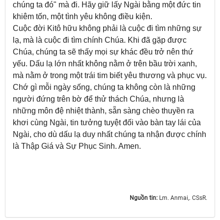
chúng ta đó" mà đi. Hãy giữ lấy Ngài bằng một đức tin
khiêm tốn, một tình yêu không điều kiện.
Cuộc đời Kitô hữu không phải là cuộc đi tìm những sự
lạ, mà là cuộc đi tìm chính Chúa. Khi đã gặp được
Chúa, chúng ta sẽ thấy mọi sự khác đều trở nên thứ
yếu. Dấu lạ lớn nhất không nằm ở trên bầu trời xanh,
mà nằm ở trong một trái tim biết yêu thương và phục vụ.
Chớ gì mỗi ngày sống, chúng ta không còn là những
người đứng trên bờ để thử thách Chúa, nhưng là
những môn đệ nhiệt thành, sẵn sàng chèo thuyền ra
khơi cùng Ngài, tin tưởng tuyệt đối vào bàn tay lái của
Ngài, cho dù dấu lạ duy nhất chúng ta nhận được chính
là Thập Giá và Sự Phục Sinh. Amen.
Nguồn tin:
Lm. Anmai,. CSsR.