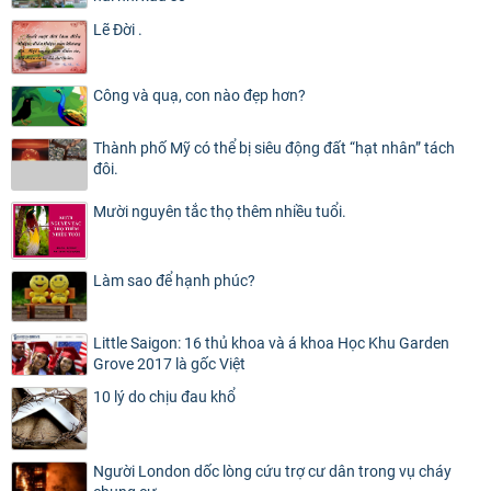
Lẽ Đời .
Công và quạ, con nào đẹp hơn?
Thành phố Mỹ có thể bị siêu động đất “hạt nhân” tách
đôi.
Mười nguyên tắc thọ thêm nhiều tuổi.
Làm sao để hạnh phúc?
Little Saigon: 16 thủ khoa và á khoa Học Khu Garden
Grove 2017 là gốc Việt
10 lý do chịu đau khổ
Người London dốc lòng cứu trợ cư dân trong vụ cháy