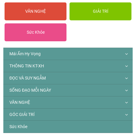
VĂN NGHỆ
GIẢI TRÍ
Sức Khỏe
Mái Ấm Hy Vọng
THÔNG TIN KT-XH
ĐỌC VÀ SUY NGẪM
SỐNG ĐẠO MỖI NGÀY
VĂN NGHỆ
GÓC GIẢI TRÍ
Sức Khỏe