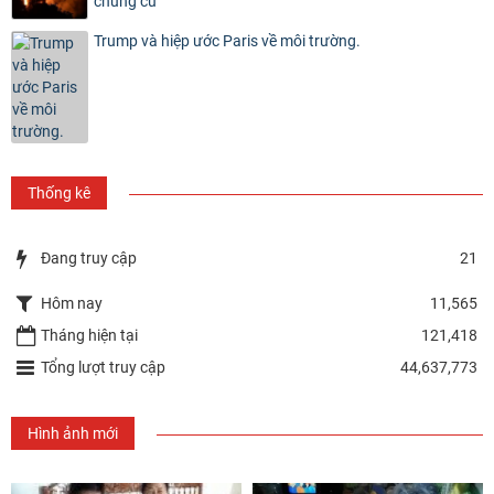
chung cư
Trump và hiệp ước Paris về môi trường.
Thống kê
Đang truy cập
21
Hôm nay
11,565
Tháng hiện tại
121,418
Tổng lượt truy cập
44,637,773
Hình ảnh mới