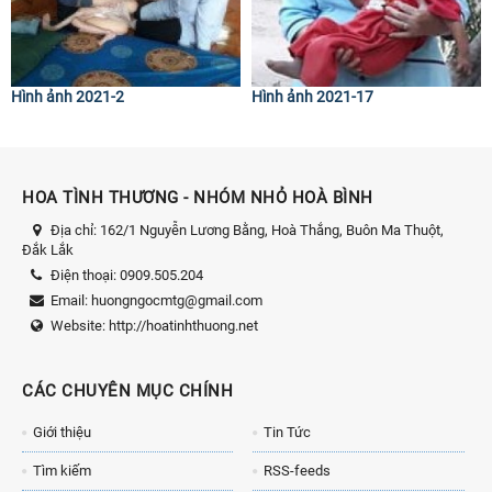
Hình ảnh 2021-2
Hình ảnh 2021-17
HOA TÌNH THƯƠNG - NHÓM NHỎ HOÀ BÌNH
Địa chỉ:
162/1 Nguyễn Lương Bằng, Hoà Thắng, Buôn Ma Thuột,
Đắk Lắk
Điện thoại:
0909.505.204
Email:
huongngocmtg@gmail.com
Website:
http://hoatinhthuong.net
CÁC CHUYÊN MỤC CHÍNH
Giới thiệu
Tin Tức
Tìm kiếm
RSS-feeds