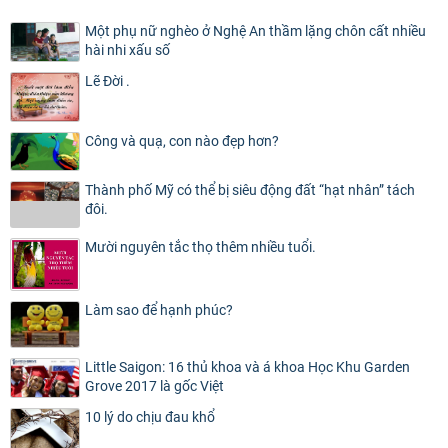
Một phụ nữ nghèo ở Nghệ An thầm lặng chôn cất nhiều
hài nhi xấu số
Lẽ Đời .
Công và quạ, con nào đẹp hơn?
Thành phố Mỹ có thể bị siêu động đất “hạt nhân” tách
đôi.
Mười nguyên tắc thọ thêm nhiều tuổi.
Làm sao để hạnh phúc?
Little Saigon: 16 thủ khoa và á khoa Học Khu Garden
Grove 2017 là gốc Việt
10 lý do chịu đau khổ