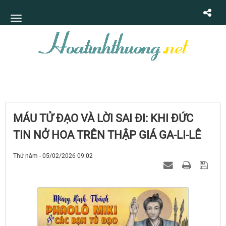
MÁU TỬ ĐẠO VÀ LỜI SAI ĐI: KHI ĐỨC
TIN NỞ HOA TRÊN THẬP GIÁ GA-LI-LÊ
Thứ năm - 05/02/2026 09:02