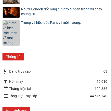
Người London dốc lòng cứu trợ cư dân trong vụ cháy
chung cư
Trump và hiệp ước Paris về môi trường.
Thống kê
Đang truy cập
63
Hôm nay
10,010
Tháng hiện tại
100,385
Tổng lượt truy cập
44,616,740
Hình ảnh mới