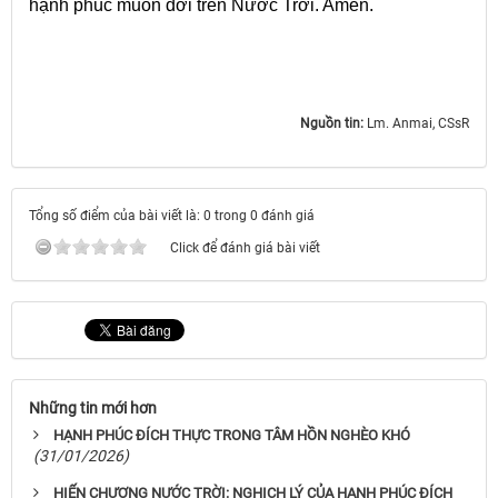
hạnh phúc muôn đời trên Nước Trời. Amen.
Nguồn tin:
Lm. Anmai, CSsR
Tổng số điểm của bài viết là: 0 trong 0 đánh giá
Click để đánh giá bài viết
Những tin mới hơn
HẠNH PHÚC ĐÍCH THỰC TRONG TÂM HỒN NGHÈO KHÓ
(31/01/2026)
HIẾN CHƯƠNG NƯỚC TRỜI: NGHỊCH LÝ CỦA HẠNH PHÚC ĐÍCH