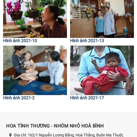
Hình ảnh 2021-10
Hình ảnh 2021-13
Hình ảnh 2021-2
Hình ảnh 2021-17
HOA TÌNH THƯƠNG - NHÓM NHỎ HOÀ BÌNH
Địa chỉ:
162/1 Nguyễn Lương Bằng, Hoà Thắng, Buôn Ma Thuột,