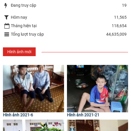
Đang truy cập
19
Hôm nay
11,565
Tháng hiện tại
118,654
Tổng lượt truy cập
44,635,009
Hình ảnh mới
Hình ảnh 2021-6
Hình ảnh 2021-21