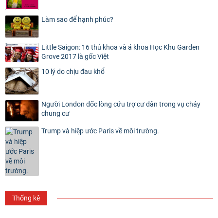
Làm sao để hạnh phúc?
Little Saigon: 16 thủ khoa và á khoa Học Khu Garden
Grove 2017 là gốc Việt
10 lý do chịu đau khổ
Người London dốc lòng cứu trợ cư dân trong vụ cháy
chung cư
Trump và hiệp ước Paris về môi trường.
Thống kê