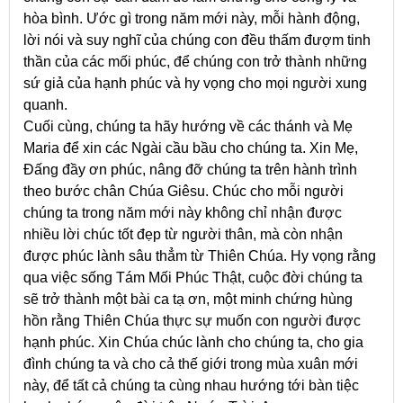
hòa bình. Ước gì trong năm mới này, mỗi hành động,
lời nói và suy nghĩ của chúng con đều thấm đượm tinh
thần của các mối phúc, để chúng con trở thành những
sứ giả của hạnh phúc và hy vọng cho mọi người xung
quanh.
Cuối cùng, chúng ta hãy hướng về các thánh và Mẹ
Maria để xin các Ngài cầu bầu cho chúng ta. Xin Mẹ,
Đấng đầy ơn phúc, nâng đỡ chúng ta trên hành trình
theo bước chân Chúa Giêsu. Chúc cho mỗi người
chúng ta trong năm mới này không chỉ nhận được
nhiều lời chúc tốt đẹp từ người thân, mà còn nhận
được phúc lành sâu thẳm từ Thiên Chúa. Hy vọng rằng
qua việc sống Tám Mối Phúc Thật, cuộc đời chúng ta
sẽ trở thành một bài ca tạ ơn, một minh chứng hùng
hồn rằng Thiên Chúa thực sự muốn con người được
hạnh phúc. Xin Chúa chúc lành cho chúng ta, cho gia
đình chúng ta và cho cả thế giới trong mùa xuân mới
này, để tất cả chúng ta cùng nhau hướng tới bàn tiệc