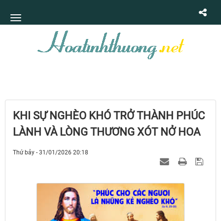
KHI SỰ NGHÈO KHÓ TRỞ THÀNH PHÚC
LÀNH VÀ LÒNG THƯƠNG XÓT NỞ HOA
Thứ bảy - 31/01/2026 20:18