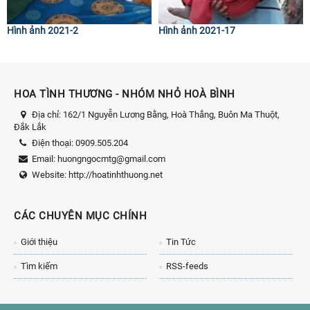
Hình ảnh 2021-2
Hình ảnh 2021-17
HOA TÌNH THƯƠNG - NHÓM NHỎ HOÀ BÌNH
Địa chỉ:
162/1 Nguyễn Lương Bằng, Hoà Thắng, Buôn Ma Thuột,
Đắk Lắk
Điện thoại:
0909.505.204
Email:
huongngocmtg@gmail.com
Website:
http://hoatinhthuong.net
CÁC CHUYÊN MỤC CHÍNH
Giới thiệu
Tin Tức
Tìm kiếm
RSS-feeds