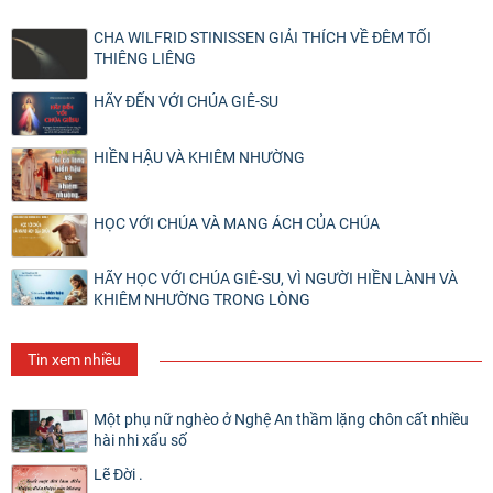
CHA WILFRID STINISSEN GIẢI THÍCH VỀ ĐÊM TỐI
THIÊNG LIÊNG
HÃY ĐẾN VỚI CHÚA GIÊ-SU
HIỀN HẬU VÀ KHIÊM NHƯỜNG
HỌC VỚI CHÚA VÀ MANG ÁCH CỦA CHÚA
HÃY HỌC VỚI CHÚA GIÊ-SU, VÌ NGƯỜI HIỀN LÀNH VÀ
KHIÊM NHƯỜNG TRONG LÒNG
Tin xem nhiều
Một phụ nữ nghèo ở Nghệ An thầm lặng chôn cất nhiều
hài nhi xấu số
Lẽ Đời .