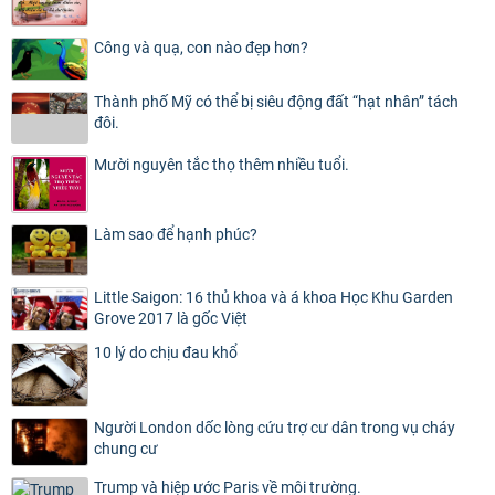
Công và quạ, con nào đẹp hơn?
Thành phố Mỹ có thể bị siêu động đất “hạt nhân” tách
đôi.
Mười nguyên tắc thọ thêm nhiều tuổi.
Làm sao để hạnh phúc?
Little Saigon: 16 thủ khoa và á khoa Học Khu Garden
Grove 2017 là gốc Việt
10 lý do chịu đau khổ
Người London dốc lòng cứu trợ cư dân trong vụ cháy
chung cư
Trump và hiệp ước Paris về môi trường.