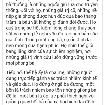
bà thường là những người giữ lửa cho truyền
thống. Đối với họ, những giá trị cũ, những nề
nếp gia phong được hun đúc qua bao thăng
trầm là báu vật không gì đánh đổi được. Họ
quý trọng sự tiết kiệm, lòng chung thủy son
sắt và những lễ nghi vốn đã tạo nên bản sắc
gia đình. Trong mắt ông bà, sự ổn định là
nền móng của hạnh phúc. Họ nhìn thế giới
bằng lăng kính của sự chiêm nghiệm, nơi
những giá trị vĩnh cửu luôn đứng vững trước
mọi phong ba.
Tiếp nối thế hệ ấy là cha mẹ, những người
đang trực tiếp gánh vác trách nhiệm kinh tế
và giáo dục. Họ đứng ở ngã ba đường, một
bên là trách nhiệm bảo tồn những gì ông bà
để lại, một bên là áp lực phải thích nghi với
guồng quay hối hả của xã hội hiện đại để lo