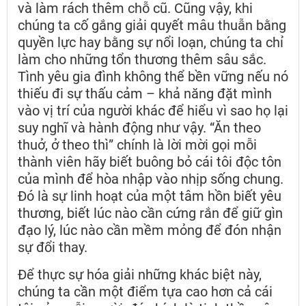
và làm rách thêm chỗ cũ. Cũng vậy, khi
chúng ta cố gắng giải quyết mâu thuẫn bằng
quyền lực hay bằng sự nổi loạn, chúng ta chỉ
làm cho những tổn thương thêm sâu sắc.
Tình yêu gia đình không thể bền vững nếu nó
thiếu đi sự thấu cảm – khả năng đặt mình
vào vị trí của người khác để hiểu vì sao họ lại
suy nghĩ và hành động như vậy. “Ăn theo
thuở, ở theo thì” chính là lời mời gọi mỗi
thành viên hãy biết buông bỏ cái tôi độc tôn
của mình để hòa nhập vào nhịp sống chung.
Đó là sự linh hoạt của một tâm hồn biết yêu
thương, biết lúc nào cần cứng rắn để giữ gìn
đạo lý, lúc nào cần mềm mỏng để đón nhận
sự đổi thay.
Để thực sự hóa giải những khác biệt này,
chúng ta cần một điểm tựa cao hơn cả cái