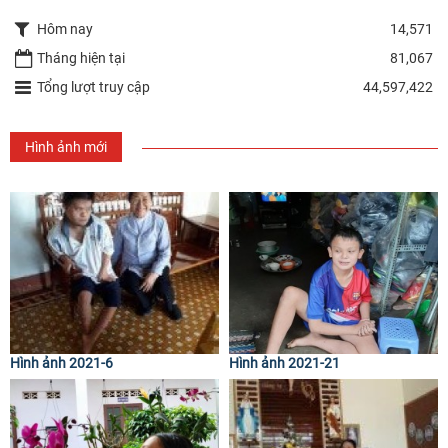
Hôm nay
14,571
Tháng hiện tại
81,067
Tổng lượt truy cập
44,597,422
Hình ảnh mới
Hình ảnh 2021-6
Hình ảnh 2021-21