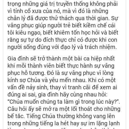
trọng những giá trị truyền thống không phải
vì tính cổ xưa của nó, mà vì đó là những
chân lý đã được thử thách qua thời gian. Sự
vâng phục giúp người trẻ biết kiềm chế cái
tôi kiêu ngạo, biết khiêm tốn học hỏi và biết
rằng sự tự do đích thực chỉ có được khi con
người sống đúng với đạo lý và trách nhiệm.
Gia đình sẽ trở thành một bài ca hiệp nhất
khi mỗi thành viên biết thực hành sự vâng
phục hỗ tương. Đó là sự vâng phục vì lòng
kính sợ Chúa và yêu mến nhau. Khi có một
vấn đề nảy sinh, thay vì tranh cãi để xem ai
đúng ai sai, gia đình hãy cùng nhau hỏi:
“Chúa muốn chúng ta làm gì trong lúc này?”.
Câu hỏi ấy sẽ mở ra một lối thoát cho những
bế tắc. Tiếng Chúa thường không vang lên
trong những tiếng la hét hay sự im lặng lạnh