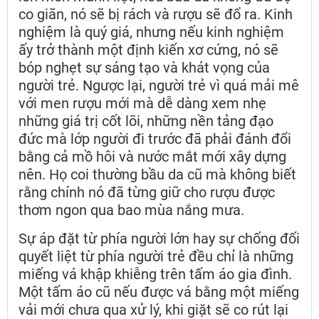
co giãn, nó sẽ bị rách và rượu sẽ đổ ra. Kinh
nghiệm là quý giá, nhưng nếu kinh nghiệm
ấy trở thành một định kiến xơ cứng, nó sẽ
bóp nghẹt sự sáng tạo và khát vọng của
người trẻ. Ngược lại, người trẻ vì quá mải mê
với men rượu mới mà dễ dàng xem nhẹ
những giá trị cốt lõi, những nền tảng đạo
đức mà lớp người đi trước đã phải đánh đổi
bằng cả mồ hôi và nước mắt mới xây dựng
nên. Họ coi thường bầu da cũ mà không biết
rằng chính nó đã từng giữ cho rượu được
thơm ngon qua bao mùa nắng mưa.
Sự áp đặt từ phía người lớn hay sự chống đối
quyết liệt từ phía người trẻ đều chỉ là những
miếng vá khập khiễng trên tấm áo gia đình.
Một tấm áo cũ nếu được vá bằng một miếng
vải mới chưa qua xử lý, khi giặt sẽ co rút lại