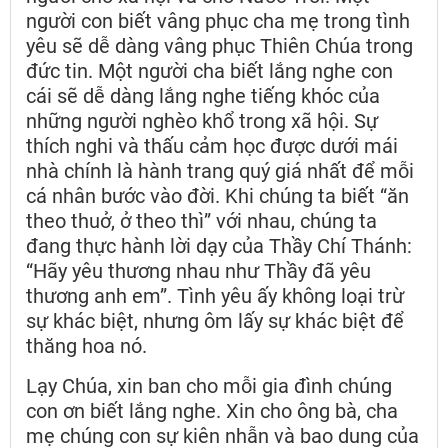
người con biết vâng phục cha mẹ trong tình
yêu sẽ dễ dàng vâng phục Thiên Chúa trong
đức tin. Một người cha biết lắng nghe con
cái sẽ dễ dàng lắng nghe tiếng khóc của
những người nghèo khổ trong xã hội. Sự
thích nghi và thấu cảm học được dưới mái
nhà chính là hành trang quý giá nhất để mỗi
cá nhân bước vào đời. Khi chúng ta biết “ăn
theo thuở, ở theo thì” với nhau, chúng ta
đang thực hành lời dạy của Thầy Chí Thánh:
“Hãy yêu thương nhau như Thầy đã yêu
thương anh em”. Tình yêu ấy không loại trừ
sự khác biệt, nhưng ôm lấy sự khác biệt để
thăng hoa nó.
Lạy Chúa, xin ban cho mỗi gia đình chúng
con ơn biết lắng nghe. Xin cho ông bà, cha
mẹ chúng con sự kiên nhẫn và bao dung của