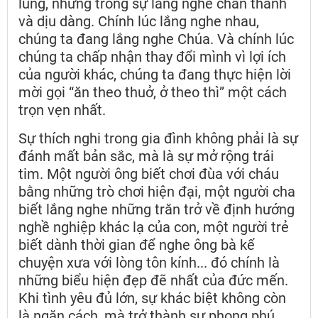
lùng, nhưng trong sự lắng nghe chân thành
và dịu dàng. Chính lúc lắng nghe nhau,
chúng ta đang lắng nghe Chúa. Và chính lúc
chúng ta chấp nhận thay đổi mình vì lợi ích
của người khác, chúng ta đang thực hiện lời
mời gọi “ăn theo thuở, ở theo thì” một cách
trọn vẹn nhất.
Sự thích nghi trong gia đình không phải là sự
đánh mất bản sắc, mà là sự mở rộng trái
tim. Một người ông biết chơi đùa với cháu
bằng những trò chơi hiện đại, một người cha
biết lắng nghe những trăn trở về định hướng
nghề nghiệp khác lạ của con, một người trẻ
biết dành thời gian để nghe ông bà kể
chuyện xưa với lòng tôn kính... đó chính là
những biểu hiện đẹp đẽ nhất của đức mến.
Khi tình yêu đủ lớn, sự khác biệt không còn
là ngăn cách, mà trở thành sự phong phú.