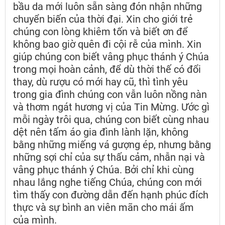
bầu da mới luôn sẵn sàng đón nhận những
chuyển biến của thời đại. Xin cho giới trẻ
chúng con lòng khiêm tốn và biết ơn để
không bao giờ quên đi cội rễ của mình. Xin
giúp chúng con biết vâng phục thánh ý Chúa
trong mọi hoàn cảnh, để dù thời thế có đổi
thay, dù rượu có mới hay cũ, thì tình yêu
trong gia đình chúng con vẫn luôn nồng nàn
và thơm ngát hương vị của Tin Mừng. Ước gì
mỗi ngày trôi qua, chúng con biết cùng nhau
dệt nên tấm áo gia đình lành lặn, không
bằng những miếng vá gượng ép, nhưng bằng
những sợi chỉ của sự thấu cảm, nhẫn nại và
vâng phục thánh ý Chúa. Bởi chỉ khi cùng
nhau lắng nghe tiếng Chúa, chúng con mới
tìm thấy con đường dẫn đến hạnh phúc đích
thực và sự bình an viên mãn cho mái ấm
của mình.