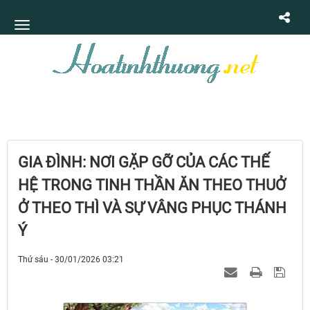
GIA ĐÌNH: NƠI GẶP GỠ CỦA CÁC THẾ
HỆ TRONG TINH THẦN ĂN THEO THUỞ
Ở THEO THÌ VÀ SỰ VÂNG PHỤC THÁNH
Ý
Thứ sáu - 30/01/2026 03:21