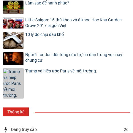
Làm sao để hạnh phúc?
Little Saigon: 16 thủ khoa và á khoa Học Khu Garden
Grove 2017 là gốc Việt
10 lý do chịu đau khổ
Người London dốc lòng cứu trợ cư dân trong vụ cháy
chung cư
Trump và hiệp ước Paris về môi trường.
Thống kê
Đang truy cập
26