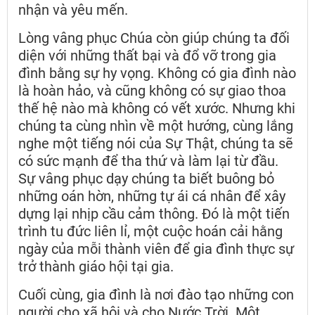
nhận và yêu mến.
Lòng vâng phục Chúa còn giúp chúng ta đối
diện với những thất bại và đổ vỡ trong gia
đình bằng sự hy vọng. Không có gia đình nào
là hoàn hảo, và cũng không có sự giao thoa
thế hệ nào mà không có vết xước. Nhưng khi
chúng ta cùng nhìn về một hướng, cùng lắng
nghe một tiếng nói của Sự Thật, chúng ta sẽ
có sức mạnh để tha thứ và làm lại từ đầu.
Sự vâng phục dạy chúng ta biết buông bỏ
những oán hờn, những tự ái cá nhân để xây
dựng lại nhịp cầu cảm thông. Đó là một tiến
trình tu đức liên lỉ, một cuộc hoán cải hằng
ngày của mỗi thành viên để gia đình thực sự
trở thành giáo hội tại gia.
Cuối cùng, gia đình là nơi đào tạo những con
người cho xã hội và cho Nước Trời. Một