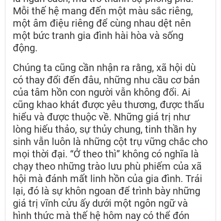
Mỗi thế hệ mang đến một màu sắc riêng,
một âm điệu riêng để cùng nhau dệt nên
một bức tranh gia đình hài hòa và sống
động.
Chúng ta cũng cần nhận ra rằng, xã hội dù
có thay đổi đến đâu, những nhu cầu cơ bản
của tâm hồn con người vẫn không đổi. Ai
cũng khao khát được yêu thương, được thấu
hiểu và được thuộc về. Những giá trị như
lòng hiếu thảo, sự thủy chung, tinh thần hy
sinh vẫn luôn là những cột trụ vững chắc cho
mọi thời đại. “Ở theo thì” không có nghĩa là
chạy theo những trào lưu phù phiếm của xã
hội mà đánh mất linh hồn của gia đình. Trái
lại, đó là sự khôn ngoan để trình bày những
giá trị vĩnh cửu ấy dưới một ngôn ngữ và
hình thức mà thế hệ hôm nay có thể đón