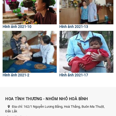
Hình ảnh 2021-10
Hình ảnh 2021-13
Hình ảnh 2021-2
Hình ảnh 2021-17
HOA TÌNH THƯƠNG - NHÓM NHỎ HOÀ BÌNH
Địa chỉ:
162/1 Nguyễn Lương Bằng, Hoà Thắng, Buôn Ma Thuột,
Đắk Lắk