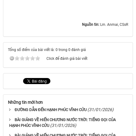
Nguồn tin:
Lm. Anmai, CSsR
Tổng số điểm của bài viết là: 0 trong 0 đánh giá
Click để đánh giá bài viết
Những tin mới hơn
(31/01/2026)
ĐƯỜNG DẪN ĐẾN HẠNH PHÚC VĨNH CỬU
BÀI GIẢNG VỀ HIẾN CHƯƠNG NƯỚC TRỜI: TIẾNG GỌI CỦA
(31/01/2026)
HẠNH PHÚC VĨNH CỬU
BÀI GIẢNG VỀ HIẾN CHƯƠNG NƯỚC TRỜI: TIẾNG GỌI CỦA