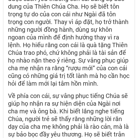
dung của Thiên Chúa Cha. Họ sẽ biết tôn
trọng tự do của con cái như Ngài đã tôn
trọng con người. Thay vì áp đặt, họ trở thành
những người đồng hành, dùng sự khôn
ngoan của mình để định hướng thay vì ra
lệnh. Họ hiểu rằng con cái là quà tặng Thiên
Chúa trao phó, chứ không phải là tài sản để
họ nhào nặn theo ý riêng. Sự vâng phục giúp
cha mẹ nhận ra rằng “rượu mới” của con cái
cũng có những giá trị tốt lành mà họ cần học
hỏi để làm mới lại tâm hồn mình.
Về phía con cái, sự vâng phục tiếng Chúa sẽ
giúp họ nhận ra sự hiện diện của Ngài nơi
cha mẹ và ông bà. Khi biết lắng nghe tiếng
Chúa, người trẻ sẽ thấy rằng những lời răn
dạy của cha mẹ không phải là rào cản, mà là
sự bảo bọc đầy yêu thương. Họ sẽ biết trân