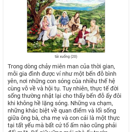
tải xuống (20)
Trong dòng chảy miên man của thời gian,
mỗi gia đình được ví như một bến đỗ bình
yên, nơi những con sóng của nhiều thế hệ
cùng vỗ về và hội tụ. Tuy nhiên, thực tế đời
sống thường nhật lại cho thấy bến đỗ ấy đôi
khi không hề lặng sóng. Những va chạm,
những khác biệt về quan điểm và lối sống
giữa ông bà, cha mẹ và con cái là một thực
tại tất yếu mà bất cứ tổ ấm nào cũng phải