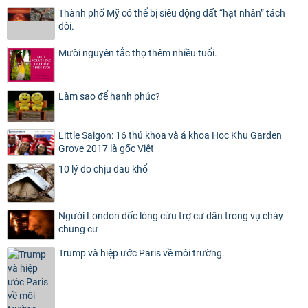
Thành phố Mỹ có thể bị siêu động đất “hạt nhân” tách
đôi.
Mười nguyên tắc thọ thêm nhiều tuổi.
Làm sao để hạnh phúc?
Little Saigon: 16 thủ khoa và á khoa Học Khu Garden
Grove 2017 là gốc Việt
10 lý do chịu đau khổ
Người London dốc lòng cứu trợ cư dân trong vụ cháy
chung cư
Trump và hiệp ước Paris về môi trường.