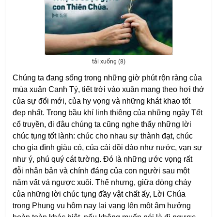
tải xuống (8)
Chúng ta đang sống trong những giờ phút rộn ràng của
mùa xuân Canh Tý, tiết trời vào xuân mang theo hơi thở
của sự đổi mới, của hy vọng và những khát khao tốt
đẹp nhất. Trong bầu khí linh thiêng của những ngày Tết
cổ truyền, đi đâu chúng ta cũng nghe thấy những lời
chúc tụng tốt lành: chúc cho nhau sự thành đạt, chúc
cho gia đình giàu có, của cải dồi dào như nước, vạn sự
như ý, phú quý cát tường. Đó là những ước vọng rất
đỗi nhân bản và chính đáng của con người sau một
năm vất vả ngược xuôi. Thế nhưng, giữa dòng chảy
của những lời chúc tụng đầy vật chất ấy, Lời Chúa
trong Phụng vụ hôm nay lại vang lên một âm hưởng