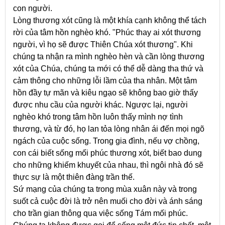
con người.
Lòng thương xót cũng là một khía cạnh không thể tách
rời của tâm hồn nghèo khó. "Phúc thay ai xót thương
người, vì họ sẽ được Thiên Chúa xót thương". Khi
chúng ta nhận ra mình nghèo hèn và cần lòng thương
xót của Chúa, chúng ta mới có thể dễ dàng tha thứ và
cảm thông cho những lỗi lầm của tha nhân. Một tâm
hồn đầy tự mãn và kiêu ngạo sẽ không bao giờ thấy
được nhu cầu của người khác. Ngược lại, người
nghèo khó trong tâm hồn luôn thấy mình nợ tình
thương, và từ đó, họ lan tỏa lòng nhân ái đến mọi ngõ
ngách của cuộc sống. Trong gia đình, nếu vợ chồng,
con cái biết sống mối phúc thương xót, biết bao dung
cho những khiếm khuyết của nhau, thì ngôi nhà đó sẽ
thực sự là một thiên đàng trần thế.
Sứ mạng của chúng ta trong mùa xuân này và trong
suốt cả cuộc đời là trở nên muối cho đời và ánh sáng
cho trần gian thông qua việc sống Tám mối phúc.