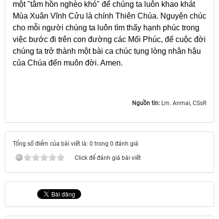
một "tâm hồn nghèo khó" để chúng ta luôn khao khát
Mùa Xuân Vĩnh Cửu là chính Thiên Chúa. Nguyện chúc
cho mỗi người chúng ta luôn tìm thấy hạnh phúc trong
việc bước đi trên con đường các Mối Phúc, để cuộc đời
chúng ta trở thành một bài ca chúc tụng lòng nhân hậu
của Chúa đến muôn đời. Amen.
Nguồn tin:
Lm. Anmai, CSsR
Tổng số điểm của bài viết là: 0 trong 0 đánh giá
Click để đánh giá bài viết