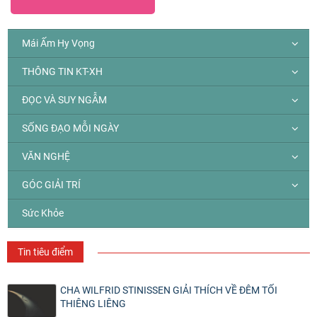
Mái Ấm Hy Vọng
THÔNG TIN KT-XH
ĐỌC VÀ SUY NGẪM
SỐNG ĐẠO MỖI NGÀY
VĂN NGHỆ
GÓC GIẢI TRÍ
Sức Khỏe
Tin tiêu điểm
CHA WILFRID STINISSEN GIẢI THÍCH VỀ ĐÊM TỐI
THIÊNG LIÊNG