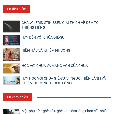
Tin tiêu điểm
CHA WILFRID STINISSEN GIẢI THÍCH VỀ ĐÊM TỐI
THIÊNG LIÊNG
HÃY ĐẾN VỚI CHÚA GIÊ-SU
HIỀN HẬU VÀ KHIÊM NHƯỜNG
HỌC VỚI CHÚA VÀ MANG ÁCH CỦA CHÚA
HÃY HỌC VỚI CHÚA GIÊ-SU, VÌ NGƯỜI HIỀN LÀNH VÀ
KHIÊM NHƯỜNG TRONG LÒNG
Tin xem nhiều
Một phụ nữ nghèo ở Nghệ An thầm lặng chôn cất nhiều