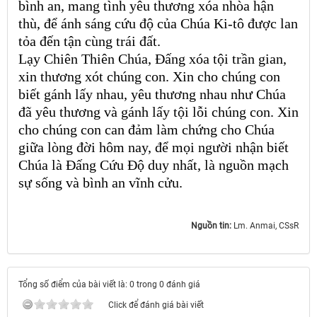
bình an, mang tình yêu thương xóa nhòa hận
thù, để ánh sáng cứu độ của Chúa Ki-tô được lan
tỏa đến tận cùng trái đất.
Lạy Chiên Thiên Chúa, Đấng xóa tội trần gian,
xin thương xót chúng con. Xin cho chúng con
biết gánh lấy nhau, yêu thương nhau như Chúa
đã yêu thương và gánh lấy tội lỗi chúng con. Xin
cho chúng con can đảm làm chứng cho Chúa
giữa lòng đời hôm nay, để mọi người nhận biết
Chúa là Đấng Cứu Độ duy nhất, là nguồn mạch
sự sống và bình an vĩnh cửu.
Nguồn tin:
Lm. Anmai, CSsR
Tổng số điểm của bài viết là: 0 trong 0 đánh giá
Click để đánh giá bài viết