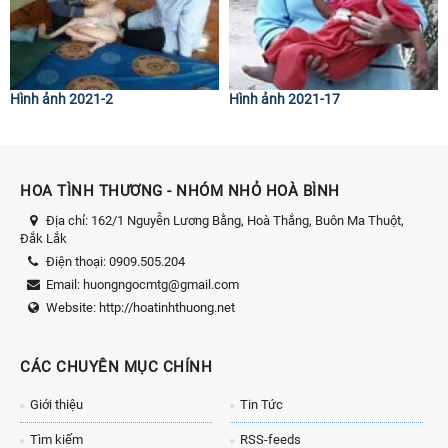
Hình ảnh 2021-2
Hình ảnh 2021-17
HOA TÌNH THƯƠNG - NHÓM NHỎ HOÀ BÌNH
Địa chỉ:
162/1 Nguyễn Lương Bằng, Hoà Thắng, Buôn Ma Thuột,
Đắk Lắk
Điện thoại:
0909.505.204
Email:
huongngocmtg@gmail.com
Website:
http://hoatinhthuong.net
CÁC CHUYÊN MỤC CHÍNH
Giới thiệu
Tin Tức
Tìm kiếm
RSS-feeds