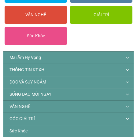
VĂN NGHỆ
GIẢI TRÍ
Sức Khỏe
Mái Ấm Hy Vọng
THÔNG TIN KT-XH
ĐỌC VÀ SUY NGẪM
SỐNG ĐẠO MỖI NGÀY
VĂN NGHỆ
GÓC GIẢI TRÍ
Sức Khỏe