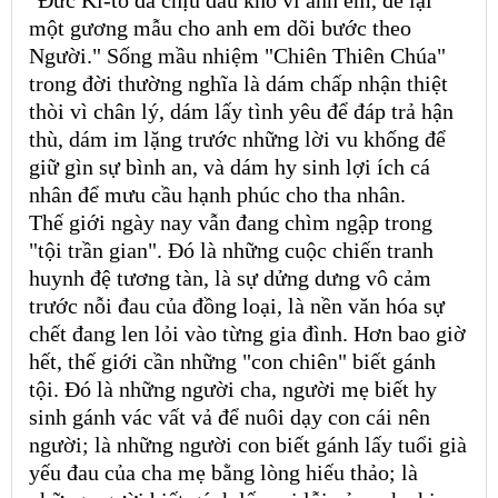
một gương mẫu cho anh em dõi bước theo
Người." Sống mầu nhiệm "Chiên Thiên Chúa"
trong đời thường nghĩa là dám chấp nhận thiệt
thòi vì chân lý, dám lấy tình yêu để đáp trả hận
thù, dám im lặng trước những lời vu khống để
giữ gìn sự bình an, và dám hy sinh lợi ích cá
nhân để mưu cầu hạnh phúc cho tha nhân.
Thế giới ngày nay vẫn đang chìm ngập trong
"tội trần gian". Đó là những cuộc chiến tranh
huynh đệ tương tàn, là sự dửng dưng vô cảm
trước nỗi đau của đồng loại, là nền văn hóa sự
chết đang len lỏi vào từng gia đình. Hơn bao giờ
hết, thế giới cần những "con chiên" biết gánh
tội. Đó là những người cha, người mẹ biết hy
sinh gánh vác vất vả để nuôi dạy con cái nên
người; là những người con biết gánh lấy tuổi già
yếu đau của cha mẹ bằng lòng hiếu thảo; là