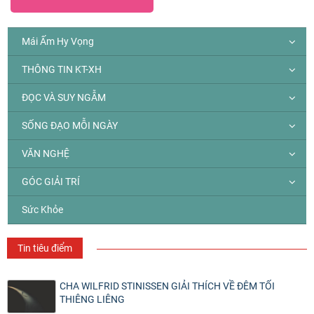
Mái Ấm Hy Vọng
THÔNG TIN KT-XH
ĐỌC VÀ SUY NGẪM
SỐNG ĐẠO MỖI NGÀY
VĂN NGHỆ
GÓC GIẢI TRÍ
Sức Khỏe
Tin tiêu điểm
CHA WILFRID STINISSEN GIẢI THÍCH VỀ ĐÊM TỐI
THIÊNG LIÊNG