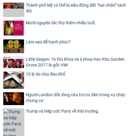
Thành phố Mỹ có thể bị siêu động đất “hạt nhân” tách
đôi.
Mười nguyên tắc thọ thêm nhiều tuổi.
Làm sao để hạnh phúc?
Little Saigon: 16 thủ khoa và á khoa Học Khu Garden
Grove 2017 là gốc Việt
10 lý do chịu đau khổ
Người London dốc lòng cứu trợ cư dân trong vụ cháy
chung cư
Trump và hiệp ước Paris về môi trường.