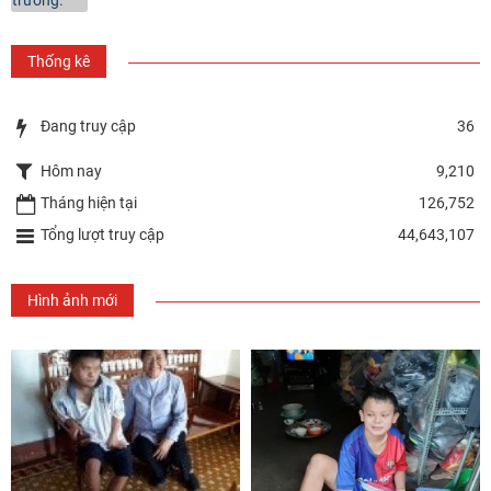
Thống kê
Đang truy cập
36
Hôm nay
9,210
Tháng hiện tại
126,752
Tổng lượt truy cập
44,643,107
Hình ảnh mới