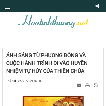
ÁNH SÁNG TỪ PHƯƠNG ĐÔNG VÀ
CUỘC HÀNH TRÌNH ĐI VÀO HUYỀN
NHIỆM TỰ HỦY CỦA THIÊN CHÚA
Thứ hai - 05/01/2026 02:46