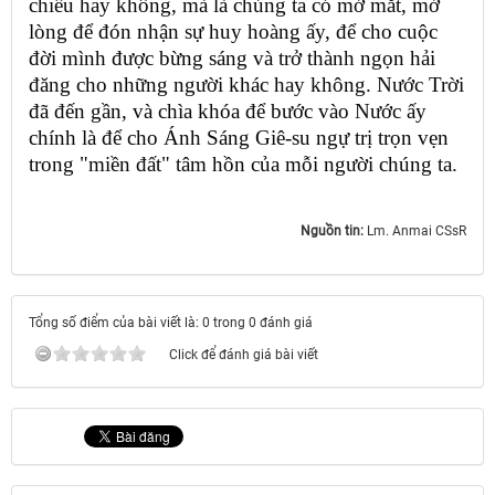
chiếu hay không, mà là chúng ta có mở mắt, mở
lòng để đón nhận sự huy hoàng ấy, để cho cuộc
đời mình được bừng sáng và trở thành ngọn hải
đăng cho những người khác hay không. Nước Trời
đã đến gần, và chìa khóa để bước vào Nước ấy
chính là để cho Ánh Sáng Giê-su ngự trị trọn vẹn
trong "miền đất" tâm hồn của mỗi người chúng ta.
Nguồn tin:
Lm. Anmai CSsR
Tổng số điểm của bài viết là: 0 trong 0 đánh giá
Click để đánh giá bài viết