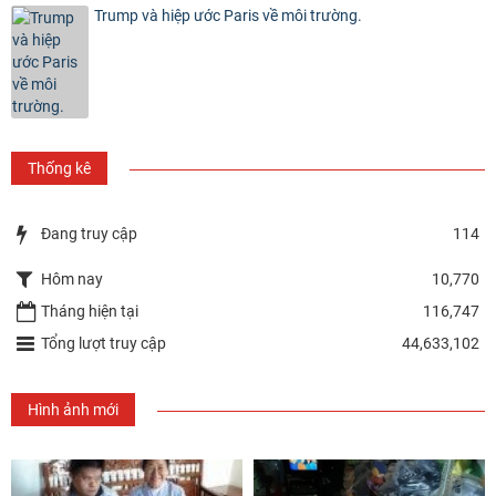
Trump và hiệp ước Paris về môi trường.
Thống kê
Đang truy cập
114
Hôm nay
10,770
Tháng hiện tại
116,747
Tổng lượt truy cập
44,633,102
Hình ảnh mới