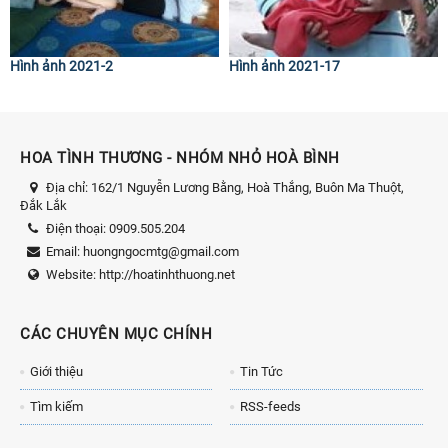
Hình ảnh 2021-2
Hình ảnh 2021-17
HOA TÌNH THƯƠNG - NHÓM NHỎ HOÀ BÌNH
Địa chỉ:
162/1 Nguyễn Lương Bằng, Hoà Thắng, Buôn Ma Thuột,
Đắk Lắk
Điện thoại:
0909.505.204
Email:
huongngocmtg@gmail.com
Website:
http://hoatinhthuong.net
CÁC CHUYÊN MỤC CHÍNH
Giới thiệu
Tin Tức
Tìm kiếm
RSS-feeds