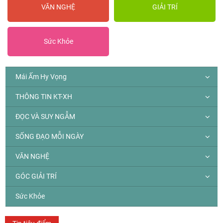
VĂN NGHỆ
GIẢI TRÍ
Sức Khỏe
Mái Ấm Hy Vọng
THÔNG TIN KT-XH
ĐỌC VÀ SUY NGẪM
SỐNG ĐẠO MỖI NGÀY
VĂN NGHỆ
GÓC GIẢI TRÍ
Sức Khỏe