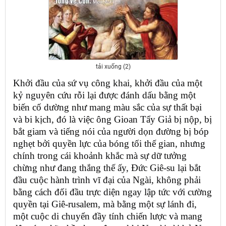
tải xuống (2)
Khởi đầu của sứ vụ công khai, khởi đầu của một
kỷ nguyên cứu rỗi lại được đánh dấu bằng một
biến cố dường như mang màu sắc của sự thất bại
và bi kịch, đó là việc ông Gioan Tẩy Giả bị nộp, bị
bắt giam và tiếng nói của người dọn đường bị bóp
nghẹt bởi quyền lực của bóng tối thế gian, nhưng
chính trong cái khoảnh khắc mà sự dữ tưởng
chừng như đang thắng thế ấy, Đức Giê-su lại bắt
đầu cuộc hành trình vĩ đại của Ngài, không phải
bằng cách đối đầu trực diện ngay lập tức với cường
quyền tại Giê-rusalem, mà bằng một sự lánh đi,
một cuộc di chuyển đầy tính chiến lược và mang