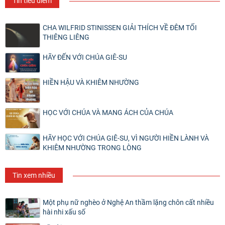
Tin tiêu điểm
CHA WILFRID STINISSEN GIẢI THÍCH VỀ ĐÊM TỐI
THIÊNG LIÊNG
HÃY ĐẾN VỚI CHÚA GIÊ-SU
HIỀN HẬU VÀ KHIÊM NHƯỜNG
HỌC VỚI CHÚA VÀ MANG ÁCH CỦA CHÚA
HÃY HỌC VỚI CHÚA GIÊ-SU, VÌ NGƯỜI HIỀN LÀNH VÀ
KHIÊM NHƯỜNG TRONG LÒNG
Tin xem nhiều
Một phụ nữ nghèo ở Nghệ An thầm lặng chôn cất nhiều
hài nhi xấu số