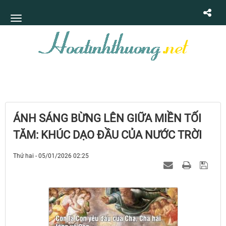
ÁNH SÁNG BỪNG LÊN GIỮA MIỀN TỐI
TĂM: KHÚC DẠO ĐẦU CỦA NƯỚC TRỜI
Thứ hai - 05/01/2026 02:25