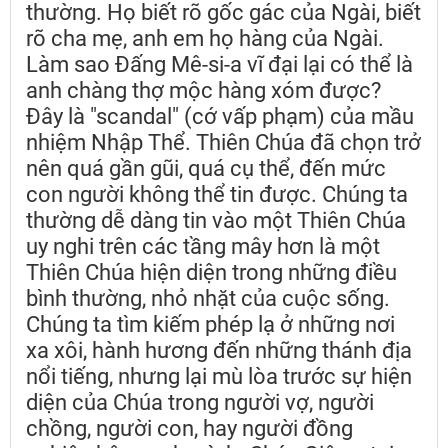
thường. Họ biết rõ gốc gác của Ngài, biết
rõ cha mẹ, anh em họ hàng của Ngài.
Làm sao Đấng Mê-si-a vĩ đại lại có thể là
anh chàng thợ mộc hàng xóm được?
Đây là "scandal" (cớ vấp phạm) của mầu
nhiệm Nhập Thể. Thiên Chúa đã chọn trở
nên quá gần gũi, quá cụ thể, đến mức
con người không thể tin được. Chúng ta
thường dễ dàng tin vào một Thiên Chúa
uy nghi trên các tầng mây hơn là một
Thiên Chúa hiện diện trong những điều
bình thường, nhỏ nhặt của cuộc sống.
Chúng ta tìm kiếm phép lạ ở những nơi
xa xôi, hành hương đến những thánh địa
nổi tiếng, nhưng lại mù lòa trước sự hiện
diện của Chúa trong người vợ, người
chồng, người con, hay người đồng