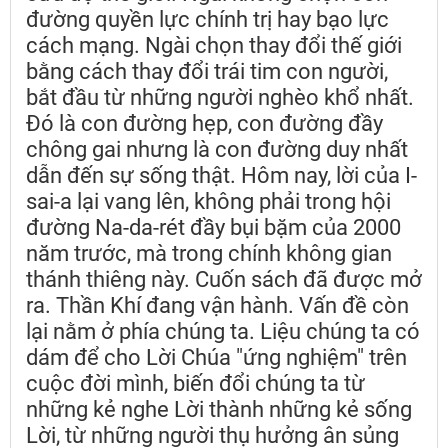
đường quyền lực chính trị hay bạo lực
cách mạng. Ngài chọn thay đổi thế giới
bằng cách thay đổi trái tim con người,
bắt đầu từ những người nghèo khổ nhất.
Đó là con đường hẹp, con đường đầy
chông gai nhưng là con đường duy nhất
dẫn đến sự sống thật. Hôm nay, lời của I-
sai-a lại vang lên, không phải trong hội
đường Na-da-rét đầy bụi bặm của 2000
năm trước, mà trong chính không gian
thánh thiêng này. Cuốn sách đã được mở
ra. Thần Khí đang vận hành. Vấn đề còn
lại nằm ở phía chúng ta. Liệu chúng ta có
dám để cho Lời Chúa "ứng nghiệm" trên
cuộc đời mình, biến đổi chúng ta từ
những kẻ nghe Lời thành những kẻ sống
Lời, từ những người thụ hưởng ân sủng