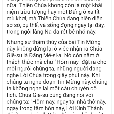
nữa. Thiên Chúa không còn là một khái
niệm trừu tượng hay một Đấng ở xa tít
mù khơi, mà Thiên Chúa đang hiện diện
sờ sờ, cụ thể, và sống động ngay tại đây,
trong ngôi làng Na-da-rét bé nhỏ này.
Nhưng sự thâm thúy của bài Tin Mừng
này không dừng lại ở việc nhận ra Chúa
Giê-su là Đấng Mê-si-a. Nó còn nằm ở
thách thức mà chữ "Hôm nay" đặt ra cho
mỗi người chúng ta, những người đang
nghe Lời Chúa trong giây phút này. Khi
chúng ta nghe đoạn Tin Mừng này, chúng
ta không nghe lại một câu chuyện cổ
tích. Chúa Giê-su cũng đang nói với
chúng ta: "Hôm nay, ngay tại nhà thờ này,
ngay trong tâm hồn này, Lời Kinh Thánh