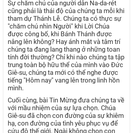
Sự chăm chú của người dân Na-da-rét
cũng phải là thái độ của chúng ta mỗi khi
tham dự Thánh Lễ. Chúng ta có thực sự
"chăm chú nhìn Người" khi Lời Chúa
được công bố, khi Bánh Thánh được
nâng lên không? Hay ánh mắt và tâm trí
chúng ta đang lang thang ở những toan
tính đời thường? Chỉ khi nào chúng ta tập
trung toàn bộ hữu thể của mình vào Đức
Giê-su, chúng ta mới có thể nghe được
tiếng "Hôm nay" vang lên trong linh hồn
mình.
Cuối cùng, bài Tin Mừng đưa chúng ta về
với mầu nhiệm của sự lựa chọn. Chúa
Giê-su đã chọn con đường của sự khiêm
hạ, con đường của tình yêu phục vụ để
cứu độ thế giới. Ngài không chọn con