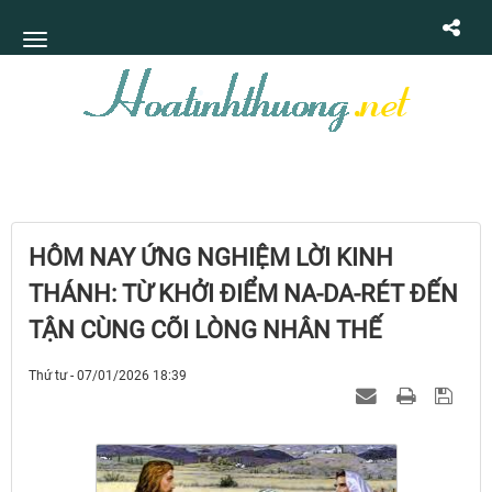
HÔM NAY ỨNG NGHIỆM LỜI KINH
THÁNH: TỪ KHỞI ĐIỂM NA-DA-RÉT ĐẾN
TẬN CÙNG CÕI LÒNG NHÂN THẾ
Thứ tư - 07/01/2026 18:39