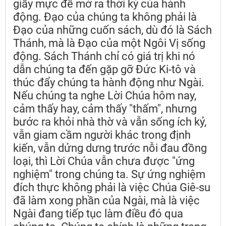
giấy mực để mở ra thời kỳ của hành
động. Đạo của chúng ta không phải là
Đạo của những cuốn sách, dù đó là Sách
Thánh, mà là Đạo của một Ngôi Vị sống
động. Sách Thánh chỉ có giá trị khi nó
dẫn chúng ta đến gặp gỡ Đức Ki-tô và
thúc đẩy chúng ta hành động như Ngài.
Nếu chúng ta nghe Lời Chúa hôm nay,
cảm thấy hay, cảm thấy "thấm", nhưng
bước ra khỏi nhà thờ và vẫn sống ích kỷ,
vẫn giam cầm người khác trong định
kiến, vẫn dửng dưng trước nỗi đau đồng
loại, thì Lời Chúa vẫn chưa được "ứng
nghiệm" trong chúng ta. Sự ứng nghiệm
đích thực không phải là việc Chúa Giê-su
đã làm xong phần của Ngài, mà là việc
Ngài đang tiếp tục làm điều đó qua