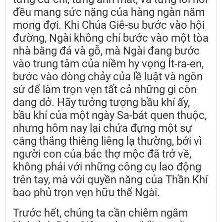
đều mang sức nặng của hàng ngàn năm
mong đợi. Khi Chúa Giê-su bước vào hội
đường, Ngài không chỉ bước vào một tòa
nhà bằng đá và gỗ, mà Ngài đang bước
vào trung tâm của niềm hy vọng Ít-ra-en,
bước vào dòng chảy của lề luật và ngôn
sứ để làm trọn vẹn tất cả những gì còn
dang dở. Hãy tưởng tượng bầu khí ấy,
bầu khí của một ngày Sa-bát quen thuộc,
nhưng hôm nay lại chứa đựng một sự
căng thẳng thiêng liêng lạ thường, bởi vì
người con của bác thợ mộc đã trở về,
không phải với những công cụ lao động
trên tay, mà với quyền năng của Thần Khí
bao phủ trọn vẹn hữu thể Ngài.
Trước hết, chúng ta cần chiêm ngắm