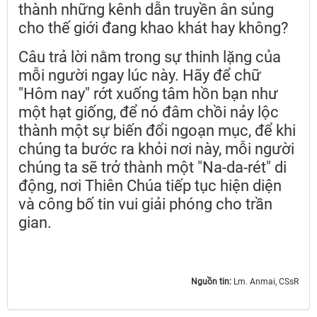
thành những kênh dẫn truyền ân sủng
cho thế giới đang khao khát hay không?
Câu trả lời nằm trong sự thinh lặng của
mỗi người ngay lúc này. Hãy để chữ
"Hôm nay" rớt xuống tâm hồn bạn như
một hạt giống, để nó đâm chồi nảy lộc
thành một sự biến đổi ngoạn mục, để khi
chúng ta bước ra khỏi nơi này, mỗi người
chúng ta sẽ trở thành một "Na-da-rét" di
động, nơi Thiên Chúa tiếp tục hiện diện
và công bố tin vui giải phóng cho trần
gian.
Nguồn tin:
Lm. Anmai, CSsR