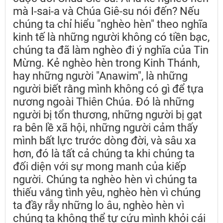
mà I-sai-a và Chúa Giê-su nói đến? Nếu
chúng ta chỉ hiểu "nghèo hèn" theo nghĩa
kinh tế là những người không có tiền bạc,
chúng ta đã làm nghèo đi ý nghĩa của Tin
Mừng. Kẻ nghèo hèn trong Kinh Thánh,
hay những người "Anawim", là những
người biết rằng mình không có gì để tựa
nương ngoài Thiên Chúa. Đó là những
người bị tổn thương, những người bị gạt
ra bên lề xã hội, những người cảm thấy
mình bất lực trước dòng đời, và sâu xa
hơn, đó là tất cả chúng ta khi chúng ta
đối diện với sự mong manh của kiếp
người. Chúng ta nghèo hèn vì chúng ta
thiếu vắng tình yêu, nghèo hèn vì chúng
ta đầy rẫy những lo âu, nghèo hèn vì
chúng ta không thể tự cứu mình khỏi cái