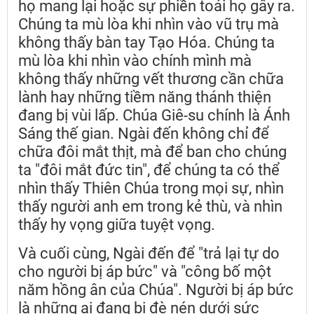
họ mang lại hoặc sự phiền toái họ gây ra.
Chúng ta mù lòa khi nhìn vào vũ trụ mà
không thấy bàn tay Tạo Hóa. Chúng ta
mù lòa khi nhìn vào chính mình mà
không thấy những vết thương cần chữa
lành hay những tiềm năng thánh thiện
đang bị vùi lấp. Chúa Giê-su chính là Ánh
Sáng thế gian. Ngài đến không chỉ để
chữa đôi mắt thịt, mà để ban cho chúng
ta "đôi mắt đức tin", để chúng ta có thể
nhìn thấy Thiên Chúa trong mọi sự, nhìn
thấy người anh em trong kẻ thù, và nhìn
thấy hy vọng giữa tuyệt vọng.
Và cuối cùng, Ngài đến để "trả lại tự do
cho người bị áp bức" và "công bố một
năm hồng ân của Chúa". Người bị áp bức
là những ai đang bị đè nén dưới sức