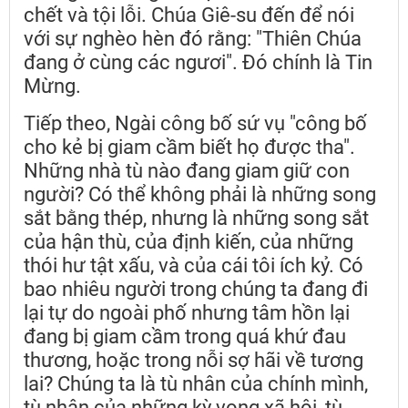
chết và tội lỗi. Chúa Giê-su đến để nói
với sự nghèo hèn đó rằng: "Thiên Chúa
đang ở cùng các ngươi". Đó chính là Tin
Mừng.
Tiếp theo, Ngài công bố sứ vụ "công bố
cho kẻ bị giam cầm biết họ được tha".
Những nhà tù nào đang giam giữ con
người? Có thể không phải là những song
sắt bằng thép, nhưng là những song sắt
của hận thù, của định kiến, của những
thói hư tật xấu, và của cái tôi ích kỷ. Có
bao nhiêu người trong chúng ta đang đi
lại tự do ngoài phố nhưng tâm hồn lại
đang bị giam cầm trong quá khứ đau
thương, hoặc trong nỗi sợ hãi về tương
lai? Chúng ta là tù nhân của chính mình,
tù nhân của những kỳ vọng xã hội, tù