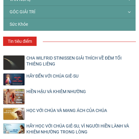
GÓC GIẢI TRÍ
Sức Khỏe
Tin tiêu điểm
CHA WILFRID STINISSEN GIẢI THÍCH VỀ ĐÊM TỐI
THIÊNG LIÊNG
HÃY ĐẾN VỚI CHÚA GIÊ-SU
HIỀN HẬU VÀ KHIÊM NHƯỜNG
HỌC VỚI CHÚA VÀ MANG ÁCH CỦA CHÚA
HÃY HỌC VỚI CHÚA GIÊ-SU, VÌ NGƯỜI HIỀN LÀNH VÀ
KHIÊM NHƯỜNG TRONG LÒNG