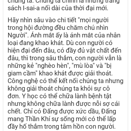
chúng ta. Chúng ta chính là những trang
sách I-sai-a nối dài của thời đại mới.
Hãy nhìn sâu vào chi tiết "mọi người
trong hội đường đều chăm chú nhìn
Người". Ánh mắt ấy là ánh mắt của nhân
loại đang khao khát. Dù con người có
hiện đại đến đâu, có đầy đủ vật chất đến
đâu, thì trong sâu thẳm, con người vẫn là
những kẻ "nghèo hèn", "mù lòa" và "bị
giam cầm" khao khát được giải thoát.
Công nghệ có thể kết nối chúng ta nhưng
không giải thoát chúng ta khỏi sự cô
đơn. Y học có thể chữa lành bệnh tật
nhưng không chữa lành được nỗi sợ cái
chết. Chỉ có Đấng được xức dầu, Đấng
mang Thần Khí sự sống mới có thể lấp
đầy hố thẳm trong tâm hồn con người.