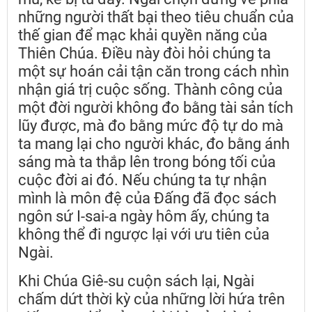
những người thất bại theo tiêu chuẩn của
thế gian để mạc khải quyền năng của
Thiên Chúa. Điều này đòi hỏi chúng ta
một sự hoán cải tận căn trong cách nhìn
nhận giá trị cuộc sống. Thành công của
một đời người không đo bằng tài sản tích
lũy được, mà đo bằng mức độ tự do mà
ta mang lại cho người khác, đo bằng ánh
sáng mà ta thắp lên trong bóng tối của
cuộc đời ai đó. Nếu chúng ta tự nhận
mình là môn đệ của Đấng đã đọc sách
ngôn sứ I-sai-a ngày hôm ấy, chúng ta
không thể đi ngược lại với ưu tiên của
Ngài.
Khi Chúa Giê-su cuộn sách lại, Ngài
chấm dứt thời kỳ của những lời hứa trên