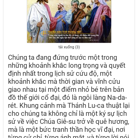
tải xuống (3)
Chúng ta đang đứng trước một trong
những khoảnh khắc long trọng và quyết
định nhất trong lịch sử cứu độ, một
khoảnh khắc mà thời gian và vĩnh cửu
giao nhau tại một điểm nhỏ bé trên bản
đồ thế giới cổ đại, đó là ngôi làng Na-da-
rét. Khung cảnh mà Thánh Lu-ca thuật lại
cho chúng ta không chỉ là một ký sự lịch
sử về việc Chúa Giê-su trở về quê hương,
mà là một bức tranh thần học vĩ đại, nơi
từng cử chỉ, từng ánh mắt, và từng lời nói