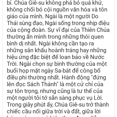
bỉ. Chúa Giê-su không phá bỏ quá khứ,
không chối bỏ cội nguồn văn hóa và tôn
giáo của mình. Ngài là một người Do
Thái sùng đạo, Ngài sống trong nhịp điệu
của cộng đoàn. Sự vĩ đại của Thiên Chúa
thường ẩn mình trong những thói quen
bình dị nhất. Ngài không cần tạo ra
những sân khấu hoành tráng hay những
hiệu ứng đặc biệt để loan báo về Nước
Trời. Ngài chọn sự bình thường của một
buổi họp mặt ngày Sa-bát để công bố
điều phi thường nhất. Hành động "đứng
lên đọc Sách Thánh" là một cử chỉ của
sự tôn trọng, nhưng cũng là tư thế của
một người tôi tớ sẵn sàng phục vụ Lời.
Trong giây phút ấy, Chúa Giê-su trở thành
chiếc cầu nối giữa trời và đất, giữa lời