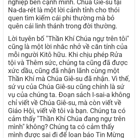
nghiệp bên cạnh mình. Chúa Giê-su tại
Na-da-rét là một lời cảnh tỉnh cho thói
quen tìm kiếm cái phi thường mà bỏ
quên cái linh thánh trong đời thường.
Lời tuyên bố "Thần Khí Chúa ngự trên tôi"
cũng là một lời nhắc nhở về căn tính của
mỗi người Kitô hữu. Khi chịu phép Rửa
tội và Thêm sức, chúng ta cũng đã được
xức dầu, cũng đã nhận lãnh cùng một
Thần Khí mà Chúa Giê-su đã nhận. Vì thế,
sứ vụ của Chúa Giê-su cũng chính là sứ
vụ của chúng ta. Đoạn sách I-sai-a không
chỉ viết về Chúa Giê-su, mà còn viết về
Giáo Hội, viết về tôi và bạn. Chúng ta có
cảm thấy "Thần Khí Chúa đang ngự trên
mình" không? Chúng ta có cảm thấy
mình được sai đi để loan báo Tin Mừng