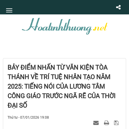
BẢY ĐIỂM NHẤN TỪ VĂN KIỆN TÒA
THÁNH VỀ TRÍ TUỆ NHÂN TẠO NĂM
2025: TIẾNG NÓI CỦA LƯƠNG TÂM
CÔNG GIÁO TRƯỚC NGÃ RẼ CỦA THỜI
ĐẠI SỐ
Thứ tư - 07/01/2026 19:08