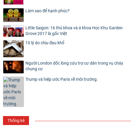
Làm sao để hạnh phúc?
Little Saigon: 16 thủ khoa và á khoa Học Khu Garden
Grove 2017 là gốc Việt
10 lý do chịu đau khổ
Người London dốc lòng cứu trợ cư dân trong vụ cháy
chung cư
Trump và hiệp ước Paris về môi trường.
Thống kê