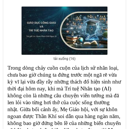
tải xuống (16)
Trong dòng chảy cuồn cuộn của lịch sử nhân loại,
chưa bao giờ chúng ta đứng trước một ngã rẽ vừa
kỳ vĩ lại vừa đầy rẫy những thách đố hiện sinh như
thời đại hôm nay, khi mà Trí tuệ Nhân tạo (AI)
không còn là những câu chuyện viễn tưởng mà đã
len lỏi vào từng hơi thở của cuộc sống thường
nhật. Giữa bối cảnh ấy, Mẹ Giáo hội, với sự khôn
ngoan được Thần Khí soi dẫn qua hàng ngàn năm,
không bao giờ đứng bên lề của những biến chuyển