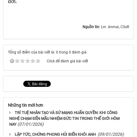
đời.
Nguồn tin:
Lm. Anmai, CSsR
Tổng số điểm của bài viết là: 0 trong 0 đánh giá
Click để đánh giá bài viết
Những tin mới hơn
TRÍ TUỆ NHÂN TẠO VÀ SỨ MẠNG HUẤN QUYỀN: KHI CÔNG
NGHỆ CHẠM ĐẾN MẦU NHIỆM ĐỨC TIN TRONG THẾ GIỚI HÔM
(07/01/2026)
NAY
(09/01/2026)
LẬP TỨC, CHỨNG PHONG HỦI BIẾN KHỎI ANH