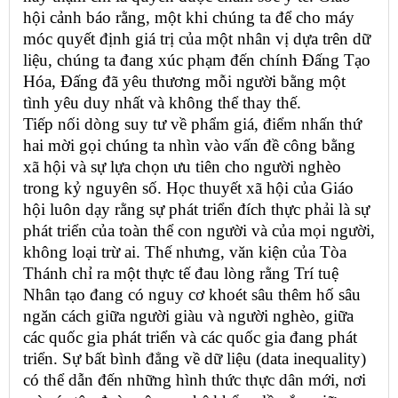
hội cảnh báo rằng, một khi chúng ta để cho máy
móc quyết định giá trị của một nhân vị dựa trên dữ
liệu, chúng ta đang xúc phạm đến chính Đấng Tạo
Hóa, Đấng đã yêu thương mỗi người bằng một
tình yêu duy nhất và không thể thay thế.
Tiếp nối dòng suy tư về phẩm giá, điểm nhấn thứ
hai mời gọi chúng ta nhìn vào vấn đề công bằng
xã hội và sự lựa chọn ưu tiên cho người nghèo
trong kỷ nguyên số. Học thuyết xã hội của Giáo
hội luôn dạy rằng sự phát triển đích thực phải là sự
phát triển của toàn thể con người và của mọi người,
không loại trừ ai. Thế nhưng, văn kiện của Tòa
Thánh chỉ ra một thực tế đau lòng rằng Trí tuệ
Nhân tạo đang có nguy cơ khoét sâu thêm hố sâu
ngăn cách giữa người giàu và người nghèo, giữa
các quốc gia phát triển và các quốc gia đang phát
triển. Sự bất bình đẳng về dữ liệu (data inequality)
có thể dẫn đến những hình thức thực dân mới, nơi