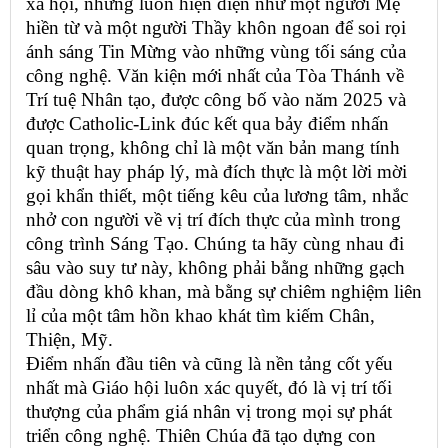
xã hội, nhưng luôn hiện diện như một người Mẹ
hiền từ và một người Thầy khôn ngoan để soi rọi
ánh sáng Tin Mừng vào những vùng tối sáng của
công nghệ. Văn kiện mới nhất của Tòa Thánh về
Trí tuệ Nhân tạo, được công bố vào năm 2025 và
được Catholic-Link đúc kết qua bảy điểm nhấn
quan trọng, không chỉ là một văn bản mang tính
kỹ thuật hay pháp lý, mà đích thực là một lời mời
gọi khẩn thiết, một tiếng kêu của lương tâm, nhắc
nhở con người về vị trí đích thực của mình trong
công trình Sáng Tạo. Chúng ta hãy cùng nhau đi
sâu vào suy tư này, không phải bằng những gạch
đầu dòng khô khan, mà bằng sự chiêm nghiệm liên
lỉ của một tâm hồn khao khát tìm kiếm Chân,
Thiện, Mỹ.
Điểm nhấn đầu tiên và cũng là nền tảng cốt yếu
nhất mà Giáo hội luôn xác quyết, đó là vị trí tối
thượng của phẩm giá nhân vị trong mọi sự phát
triển công nghệ. Thiên Chúa đã tạo dựng con