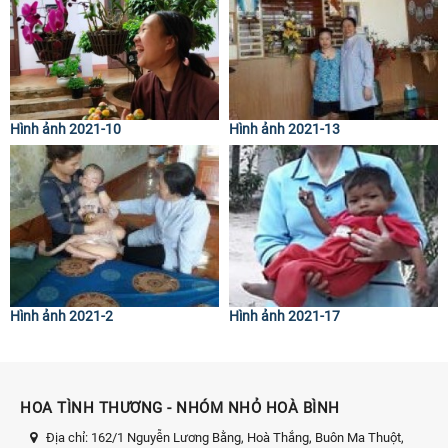
Hình ảnh 2021-10
Hình ảnh 2021-13
Hình ảnh 2021-2
Hình ảnh 2021-17
HOA TÌNH THƯƠNG - NHÓM NHỎ HOÀ BÌNH
Địa chỉ:
162/1 Nguyễn Lương Bằng, Hoà Thắng, Buôn Ma Thuột,