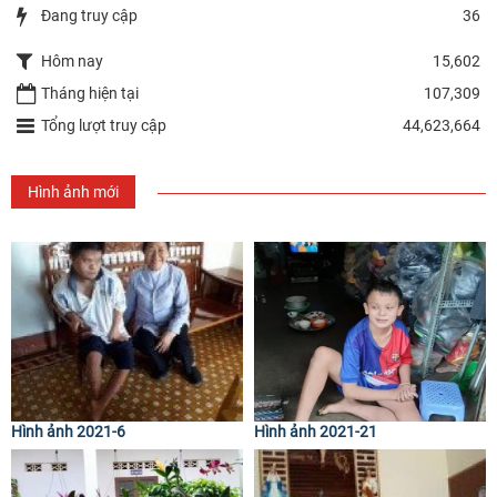
Đang truy cập
36
Hôm nay
15,602
Tháng hiện tại
107,309
Tổng lượt truy cập
44,623,664
Hình ảnh mới
Hình ảnh 2021-6
Hình ảnh 2021-21