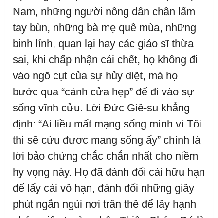
Nam, những người nông dân chân lấm
tay bùn, những bà mẹ quê mùa, những
binh lính, quan lại hay các giáo sĩ thừa
sai, khi chấp nhận cái chết, họ không đi
vào ngõ cụt của sự hủy diệt, mà họ
bước qua “cánh cửa hẹp” để đi vào sự
sống vĩnh cửu. Lời Đức Giê-su khẳng
định: “Ai liều mất mạng sống mình vì Tôi
thì sẽ cứu được mạng sống ấy” chính là
lời bảo chứng chắc chắn nhất cho niềm
hy vọng này. Họ đã đánh đổi cái hữu hạn
để lấy cái vô hạn, đánh đổi những giây
phút ngắn ngủi nơi trần thế để lấy hạnh