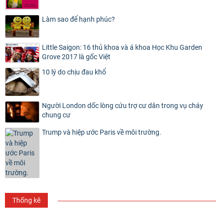
Làm sao để hạnh phúc?
Little Saigon: 16 thủ khoa và á khoa Học Khu Garden
Grove 2017 là gốc Việt
10 lý do chịu đau khổ
Người London dốc lòng cứu trợ cư dân trong vụ cháy
chung cư
Trump và hiệp ước Paris về môi trường.
Thống kê