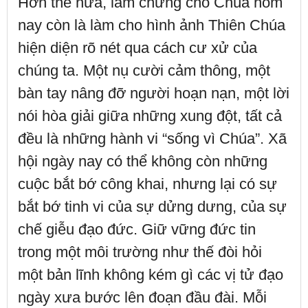
Hơn thế nữa, làm chứng cho Chúa hôm
nay còn là làm cho hình ảnh Thiên Chúa
hiện diện rõ nét qua cách cư xử của
chúng ta. Một nụ cười cảm thông, một
bàn tay nâng đỡ người hoạn nạn, một lời
nói hòa giải giữa những xung đột, tất cả
đều là những hành vi “sống vì Chúa”. Xã
hội ngày nay có thể không còn những
cuộc bắt bớ công khai, nhưng lại có sự
bắt bớ tinh vi của sự dửng dưng, của sự
chế giễu đạo đức. Giữ vững đức tin
trong một môi trường như thế đòi hỏi
một bản lĩnh không kém gì các vị tử đạo
ngày xưa bước lên đoạn đầu đài. Mỗi