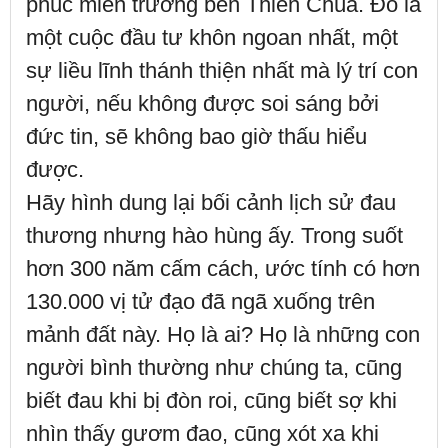
phúc miên trường bên Thiên Chúa. Đó là
một cuộc đầu tư khôn ngoan nhất, một
sự liều lĩnh thánh thiện nhất mà lý trí con
người, nếu không được soi sáng bởi
đức tin, sẽ không bao giờ thấu hiểu
được.
Hãy hình dung lại bối cảnh lịch sử đau
thương nhưng hào hùng ấy. Trong suốt
hơn 300 năm cấm cách, ước tính có hơn
130.000 vị tử đạo đã ngã xuống trên
mảnh đất này. Họ là ai? Họ là những con
người bình thường như chúng ta, cũng
biết đau khi bị đòn roi, cũng biết sợ khi
nhìn thấy gươm đao, cũng xót xa khi