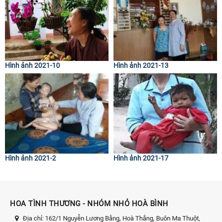
Hình ảnh 2021-10
Hình ảnh 2021-13
Hình ảnh 2021-2
Hình ảnh 2021-17
HOA TÌNH THƯƠNG - NHÓM NHỎ HOÀ BÌNH
Địa chỉ:
162/1 Nguyễn Lương Bằng, Hoà Thắng, Buôn Ma Thuột,