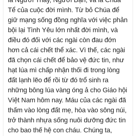
Tể của cuộc đời mình. Từ bỏ Chúa để
giữ mạng sống đồng nghĩa với việc phản
bội lại Tình Yêu lớn nhất đời mình, và
điều đó đối với các ngài còn đau đớn
hơn cả cái chết thể xác. Vì thế, các ngài
đã chọn cái chết để bảo vệ đức tin, như
hạt lúa mì chấp nhận thối đi trong lòng
đất lạnh lẽo để rồi từ đó trổ sinh ra
những bông lúa vàng óng ả cho Giáo hội
Việt Nam hôm nay. Máu của các ngài đã
thấm vào lòng đất mẹ, hòa vào sông núi,
trở thành nhựa sống nuôi dưỡng đức tin
cho bao thế hệ con cháu. Chúng ta,