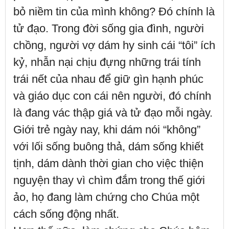
bỏ niềm tin của mình không? Đó chính là
tử đạo. Trong đời sống gia đình, người
chồng, người vợ dám hy sinh cái “tôi” ích
kỷ, nhẫn nại chịu đựng những trái tính
trái nết của nhau để giữ gìn hạnh phúc
và giáo dục con cái nên người, đó chính
là đang vác thập giá và tử đạo mỗi ngày.
Giới trẻ ngày nay, khi dám nói “không”
với lối sống buông thả, dám sống khiết
tịnh, dám dành thời gian cho việc thiện
nguyện thay vì chìm đắm trong thế giới
ảo, họ đang làm chứng cho Chúa một
cách sống động nhất.