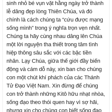
sinh nhỏ bé vụn vặt hằng ngày trở thành
lễ dâng đẹp lòng Thiên Chúa, và đó
chính là cách chúng ta “cứu được mạng
sống mình” trong ý nghĩa trọn vẹn nhất.
Chúng ta hãy cùng nhau dâng lên Chúa
một lời nguyện tha thiết trong tâm tình
hiệp thông sâu sắc với các bậc tiền
nhân. Lạy Chúa, giữa thế giới đầy biến
động và cám dỗ này, xin ban cho chúng
con một chút khí phách của các Thánh
Tử Đạo Việt Nam. Xin đừng để chúng
con trở thành những Kitô hữu nhạt nhòa,
sống đạo theo thói quen hay vì sợ hãi,
nhưng xin cho chúng con biết sống đạo