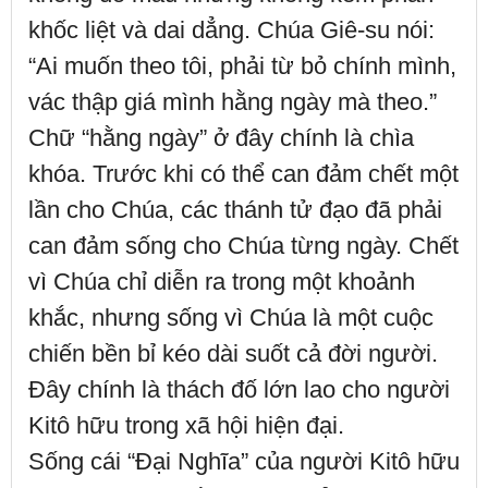
khốc liệt và dai dẳng. Chúa Giê-su nói:
“Ai muốn theo tôi, phải từ bỏ chính mình,
vác thập giá mình hằng ngày mà theo.”
Chữ “hằng ngày” ở đây chính là chìa
khóa. Trước khi có thể can đảm chết một
lần cho Chúa, các thánh tử đạo đã phải
can đảm sống cho Chúa từng ngày. Chết
vì Chúa chỉ diễn ra trong một khoảnh
khắc, nhưng sống vì Chúa là một cuộc
chiến bền bỉ kéo dài suốt cả đời người.
Đây chính là thách đố lớn lao cho người
Kitô hữu trong xã hội hiện đại.
Sống cái “Đại Nghĩa” của người Kitô hữu