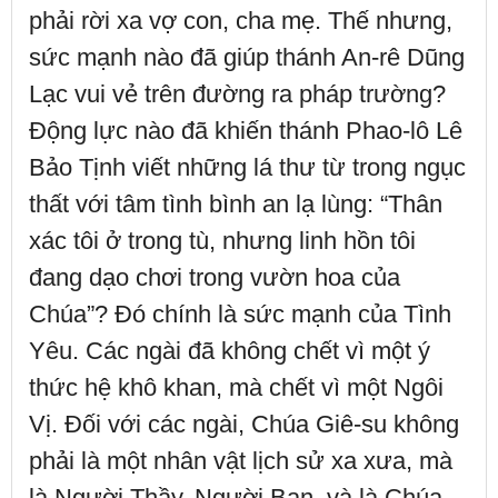
phải rời xa vợ con, cha mẹ. Thế nhưng,
sức mạnh nào đã giúp thánh An-rê Dũng
Lạc vui vẻ trên đường ra pháp trường?
Động lực nào đã khiến thánh Phao-lô Lê
Bảo Tịnh viết những lá thư từ trong ngục
thất với tâm tình bình an lạ lùng: “Thân
xác tôi ở trong tù, nhưng linh hồn tôi
đang dạo chơi trong vườn hoa của
Chúa”? Đó chính là sức mạnh của Tình
Yêu. Các ngài đã không chết vì một ý
thức hệ khô khan, mà chết vì một Ngôi
Vị. Đối với các ngài, Chúa Giê-su không
phải là một nhân vật lịch sử xa xưa, mà
là Người Thầy, Người Bạn, và là Chúa