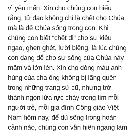
vì yêu mến. Xin cho chúng con hiểu
rằng, tử đạo không chỉ là chết cho Chúa,
mà là để Chúa sống trong con. Khi
chúng con biết “chết đi” cho sự kiêu
ngạo, ghen ghét, lười biếng, là lúc chúng
con đang để cho sự sống của Chúa nảy
mầm và lớn lên. Xin cho dòng máu anh
hùng của cha ông không bị lãng quên
trong những trang sử cũ, nhưng trở
thành ngọn lửa rực cháy trong tim mỗi
người trẻ, mỗi gia đình Công giáo Việt
Nam hôm nay, để dù sống trong hoàn
cảnh nào, chúng con vẫn hiên ngang làm