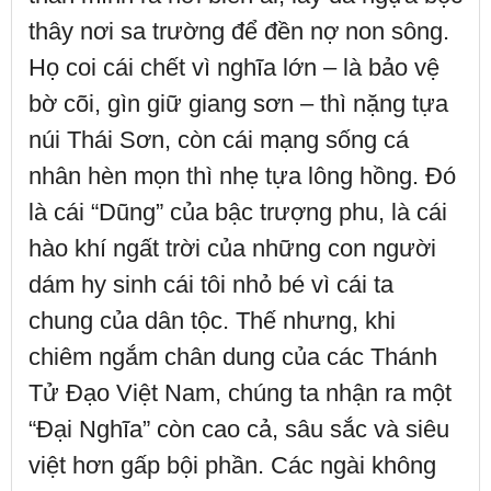
thây nơi sa trường để đền nợ non sông.
Họ coi cái chết vì nghĩa lớn – là bảo vệ
bờ cõi, gìn giữ giang sơn – thì nặng tựa
núi Thái Sơn, còn cái mạng sống cá
nhân hèn mọn thì nhẹ tựa lông hồng. Đó
là cái “Dũng” của bậc trượng phu, là cái
hào khí ngất trời của những con người
dám hy sinh cái tôi nhỏ bé vì cái ta
chung của dân tộc. Thế nhưng, khi
chiêm ngắm chân dung của các Thánh
Tử Đạo Việt Nam, chúng ta nhận ra một
“Đại Nghĩa” còn cao cả, sâu sắc và siêu
việt hơn gấp bội phần. Các ngài không