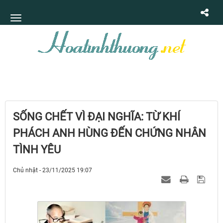
SỐNG CHẾT VÌ ĐẠI NGHĨA: TỪ KHÍ
PHÁCH ANH HÙNG ĐẾN CHỨNG NHÂN
TÌNH YÊU
Chủ nhật - 23/11/2025 19:07