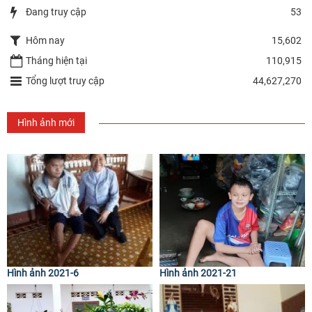
Đang truy cập
53
Hôm nay
15,602
Tháng hiện tại
110,915
Tổng lượt truy cập
44,627,270
Hình ảnh mới
Hình ảnh 2021-6
Hình ảnh 2021-21