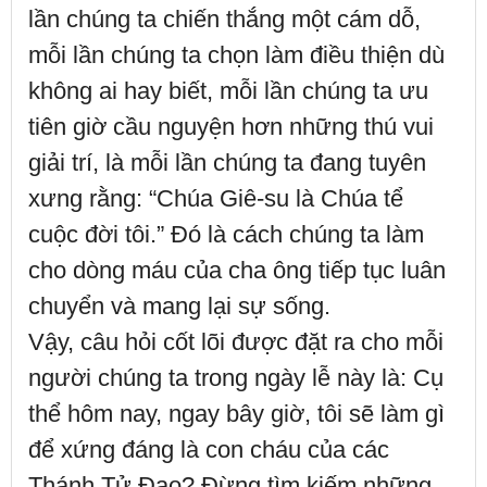
lần chúng ta chiến thắng một cám dỗ,
mỗi lần chúng ta chọn làm điều thiện dù
không ai hay biết, mỗi lần chúng ta ưu
tiên giờ cầu nguyện hơn những thú vui
giải trí, là mỗi lần chúng ta đang tuyên
xưng rằng: “Chúa Giê-su là Chúa tể
cuộc đời tôi.” Đó là cách chúng ta làm
cho dòng máu của cha ông tiếp tục luân
chuyển và mang lại sự sống.
Vậy, câu hỏi cốt lõi được đặt ra cho mỗi
người chúng ta trong ngày lễ này là: Cụ
thể hôm nay, ngay bây giờ, tôi sẽ làm gì
để xứng đáng là con cháu của các
Thánh Tử Đạo? Đừng tìm kiếm những