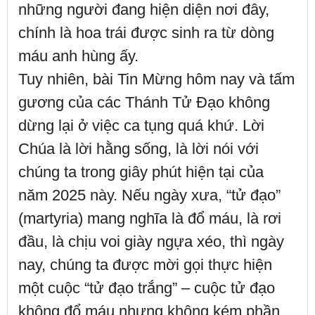
những người đang hiện diện nơi đây,
chính là hoa trái được sinh ra từ dòng
máu anh hùng ấy.
Tuy nhiên, bài Tin Mừng hôm nay và tấm
gương của các Thánh Tử Đạo không
dừng lại ở việc ca tụng quá khứ. Lời
Chúa là lời hằng sống, là lời nói với
chúng ta trong giây phút hiện tại của
năm 2025 này. Nếu ngày xưa, “tử đạo”
(martyria) mang nghĩa là đổ máu, là rơi
đầu, là chịu voi giày ngựa xéo, thì ngày
nay, chúng ta được mời gọi thực hiện
một cuộc “tử đạo trắng” – cuộc tử đạo
không đổ máu nhưng không kém phần