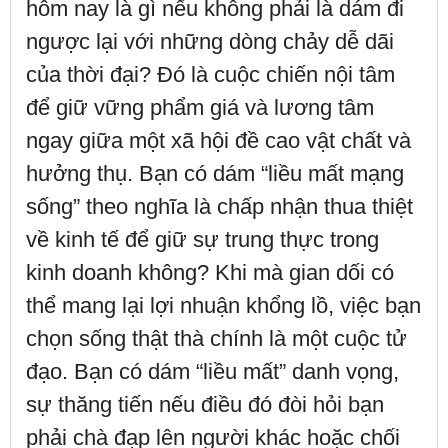
hôm nay là gì nếu không phải là dám đi
ngược lại với những dòng chảy dễ dãi
của thời đại? Đó là cuộc chiến nội tâm
để giữ vững phẩm giá và lương tâm
ngay giữa một xã hội đề cao vật chất và
hưởng thụ. Bạn có dám “liều mất mạng
sống” theo nghĩa là chấp nhận thua thiệt
về kinh tế để giữ sự trung thực trong
kinh doanh không? Khi mà gian dối có
thể mang lại lợi nhuận khổng lồ, việc bạn
chọn sống thật thà chính là một cuộc tử
đạo. Bạn có dám “liều mất” danh vọng,
sự thăng tiến nếu điều đó đòi hỏi bạn
phải chà đạp lên người khác hoặc chối