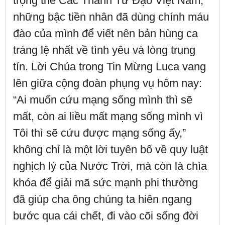
trọng thể Các Thánh Tử Đạo Việt Nam,
những bậc tiền nhân đã dùng chính máu
đào của mình để viết nên bản hùng ca
tráng lệ nhất về tình yêu và lòng trung
tín. Lời Chúa trong Tin Mừng Luca vang
lên giữa cộng đoàn phụng vụ hôm nay:
“Ai muốn cứu mạng sống mình thì sẽ
mất, còn ai liều mất mạng sống mình vì
Tôi thì sẽ cứu được mạng sống ấy,”
không chỉ là một lời tuyên bố về quy luật
nghịch lý của Nước Trời, mà còn là chìa
khóa để giải mã sức mạnh phi thường
đã giúp cha ông chúng ta hiên ngang
bước qua cái chết, đi vào cõi sống đời