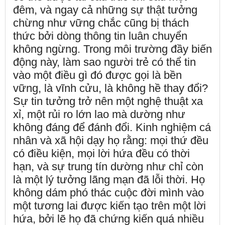
đêm, và ngay cả những sự thật tưởng
chừng như vững chắc cũng bị thách
thức bởi dòng thông tin luân chuyển
không ngừng. Trong môi trường đầy biến
động này, làm sao người trẻ có thể tin
vào một điều gì đó được gọi là bền
vững, là vĩnh cửu, là không hề thay đổi?
Sự tin tưởng trở nên một nghệ thuật xa
xỉ, một rủi ro lớn lao mà dường như
không đáng để đánh đổi. Kinh nghiệm cá
nhân và xã hội dạy họ rằng: mọi thứ đều
có điều kiện, mọi lời hứa đều có thời
hạn, và sự trung tín dường như chỉ còn
là một lý tưởng lãng mạn đã lỗi thời. Họ
không dám phó thác cuộc đời mình vào
một tương lai được kiến tạo trên một lời
hứa, bởi lẽ họ đã chứng kiến quá nhiều