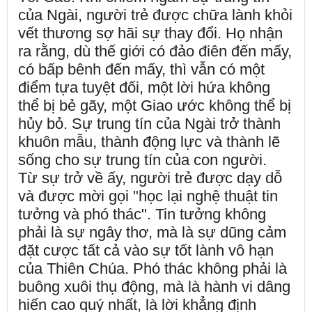
của Ngài, người trẻ được chữa lành khỏi
vết thương sợ hãi sự thay đổi. Họ nhận
ra rằng, dù thế giới có đảo điên đến mấy,
có bấp bênh đến mấy, thì vẫn có một
điểm tựa tuyệt đối, một lời hứa không
thể bị bẻ gãy, một Giao ước không thể bị
hủy bỏ. Sự trung tín của Ngài trở thành
khuôn mẫu, thành động lực và thành lẽ
sống cho sự trung tín của con người.
Từ sự trở về ấy, người trẻ được dạy dỗ
và được mời gọi "học lại nghệ thuật tin
tưởng và phó thác". Tin tưởng không
phải là sự ngây thơ, mà là sự dũng cảm
đặt cược tất cả vào sự tốt lành vô hạn
của Thiên Chúa. Phó thác không phải là
buông xuôi thụ động, mà là hành vi dâng
hiến cao quý nhất, là lời khẳng định