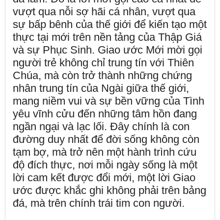
vượt qua nỗi sợ hãi cá nhân, vượt qua
sự bấp bênh của thế giới để kiến tạo một
thực tại mới trên nền tảng của Thập Giá
và sự Phục Sinh. Giao ước Mới mời gọi
người trẻ không chỉ trung tín với Thiên
Chúa, mà còn trở thành những chứng
nhân trung tín của Ngài giữa thế giới,
mang niềm vui và sự bền vững của Tình
yêu vĩnh cửu đến những tâm hồn đang
ngần ngại và lạc lối. Đây chính là con
đường duy nhất để đời sống không còn
tạm bợ, mà trở nên một hành trình cứu
độ đích thực, nơi mỗi ngày sống là một
lời cam kết được đổi mới, một lời Giao
ước được khắc ghi không phải trên bảng
đá, mà trên chính trái tim con người.