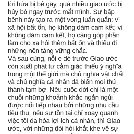
lời hứa bị bẻ gãy, quá nhiều giao ước bị
hủy bỏ ngay trước mắt mình. Sự bấp
bênh này tạo ra một vòng luẩn quẩn: vì
xã hội bất ổn, họ không dám cam kết; vì
không dám cam kết, họ càng góp phần
làm cho xã hội thêm bất ổn và thiếu đi
những nền tảng vững chắc.
Và sau cùng, nỗi e dè trước Giao ước
còn xuất phát từ cảm giác thiếu ý nghĩa
trong một thế giới mà chủ nghĩa vật chất
và chủ nghĩa cá nhân đã biến mọi thứ
thành tạm bợ. Nếu cuộc đời chỉ là một
chuỗi những khoảnh khắc ngắn ngủi
được nối tiếp nhau bởi những nhu cầu
tiêu thụ, nếu sự tồn tại chỉ xoay quanh
việc tối đa hóa lợi ích cá nhân, thì Giao
ước, với những đòi hỏi khắt khe về sự