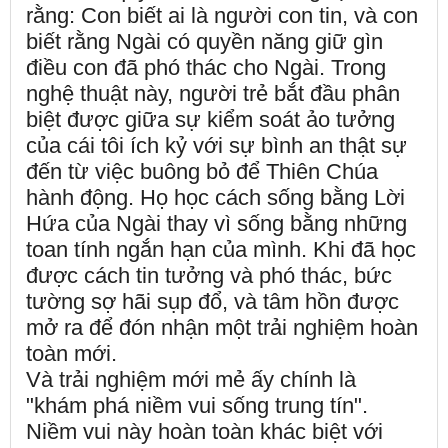
rằng: Con biết ai là người con tin, và con
biết rằng Ngài có quyền năng giữ gìn
điều con đã phó thác cho Ngài. Trong
nghệ thuật này, người trẻ bắt đầu phân
biệt được giữa sự kiểm soát ảo tưởng
của cái tôi ích kỷ với sự bình an thật sự
đến từ việc buông bỏ để Thiên Chúa
hành động. Họ học cách sống bằng Lời
Hứa của Ngài thay vì sống bằng những
toan tính ngắn hạn của mình. Khi đã học
được cách tin tưởng và phó thác, bức
tường sợ hãi sụp đổ, và tâm hồn được
mở ra để đón nhận một trải nghiệm hoàn
toàn mới.
Và trải nghiệm mới mẻ ấy chính là
"khám phá niềm vui sống trung tín".
Niềm vui này hoàn toàn khác biệt với