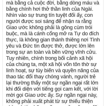
mà bằng cả cuộc đời, bằng dòng máu và
bằng chính hơi thở thần linh của Ngài.
Nhìn vào sự trung tín tuyệt đối ấy, con
người được soi sáng để nhận ra rằng
Giao ước không phải là gông cùm trói
buộc, mà là cánh cổng mở ra Tự do đích
thực, là không gian thánh thiêng nơi Tình
yêu và Đức tin được thở, được lớn lên
trong sự an toàn và bền vững vĩnh cửu.
Tuy nhiên, chính trong bối cảnh xã hội
của chúng ta, một xã hội vốn tôn thờ sự
linh hoạt, sự tùy biến và quyền năng của
thao tác đổi thay chóng vánh, người trẻ
lại thường thấy một sự ngần ngại rất lớn
khi đối diện với tiếng gọi cam kết, với lời
mời gọi Giao ước ấy. Sự ngần ngại này,
không phải xuất phát từ sự thiếu thiện