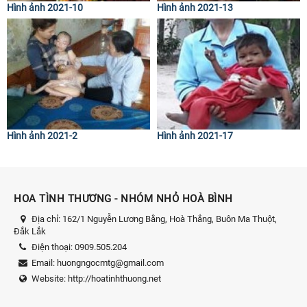
Hình ảnh 2021-10
Hình ảnh 2021-13
Hình ảnh 2021-2
Hình ảnh 2021-17
HOA TÌNH THƯƠNG - NHÓM NHỎ HOÀ BÌNH
Địa chỉ:
162/1 Nguyễn Lương Bằng, Hoà Thắng, Buôn Ma Thuột,
Đắk Lắk
Điện thoại:
0909.505.204
Email:
huongngocmtg@gmail.com
Website:
http://hoatinhthuong.net