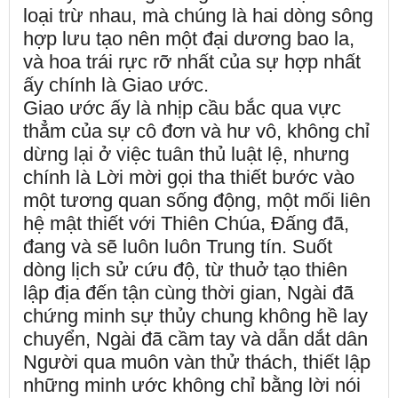
loại trừ nhau, mà chúng là hai dòng sông
hợp lưu tạo nên một đại dương bao la,
và hoa trái rực rỡ nhất của sự hợp nhất
ấy chính là Giao ước.
Giao ước ấy là nhịp cầu bắc qua vực
thẳm của sự cô đơn và hư vô, không chỉ
dừng lại ở việc tuân thủ luật lệ, nhưng
chính là Lời mời gọi tha thiết bước vào
một tương quan sống động, một mối liên
hệ mật thiết với Thiên Chúa, Đấng đã,
đang và sẽ luôn luôn Trung tín. Suốt
dòng lịch sử cứu độ, từ thuở tạo thiên
lập địa đến tận cùng thời gian, Ngài đã
chứng minh sự thủy chung không hề lay
chuyển, Ngài đã cầm tay và dẫn dắt dân
Người qua muôn vàn thử thách, thiết lập
những minh ước không chỉ bằng lời nói