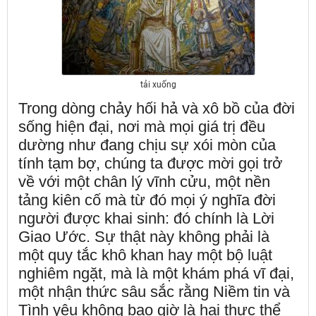
tải xuống
Trong dòng chảy hối hả và xô bồ của đời
sống hiện đại, nơi mà mọi giá trị đều
dường như đang chịu sự xói mòn của
tính tạm bợ, chúng ta được mời gọi trở
về với một chân lý vĩnh cửu, một nền
tảng kiên cố mà từ đó mọi ý nghĩa đời
người được khai sinh: đó chính là Lời
Giao Ước. Sự thật này không phải là
một quy tắc khô khan hay một bộ luật
nghiêm ngặt, mà là một khám phá vĩ đại,
một nhận thức sâu sắc rằng Niềm tin và
Tình yêu không bao giờ là hai thực thể