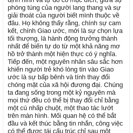
phóng túng của người lang thang và sự
giải thoát của người biết mình thuộc về
đâu. Họ không thấy rằng, chính sự cam
kết, chính Giao ước, mới là sự chọn lựa
tối thượng, là hành động trưởng thành
nhất để biến tự do từ một khả năng mơ
hồ trở thành một hiện thực có ý nghĩa.
Tiếp đến, một nguyên nhân sâu sắc hơn
khiến người trẻ khó lòng tin vào Giao
ước là sự bấp bênh và tính thay đổi
chóng mặt của xã hội đương đại. Chúng
ta đang sống trong một kỷ nguyên mà
mọi thứ đều có thể bị thay đổi chỉ bằng
một cú nhấp chuột, một thao tác lướt
trên màn hình. Mối quan hệ có thể bắt
đầu và kết thúc bằng tin nhắn, công việc
có thể được tái cấu trúc chỉ sau một