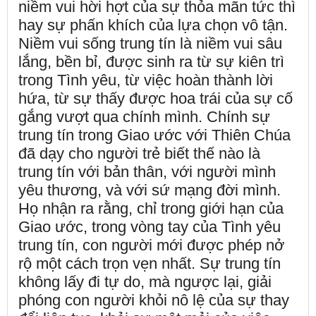
niềm vui hời hợt của sự thỏa mãn tức thì
hay sự phấn khích của lựa chọn vô tận.
Niềm vui sống trung tín là niềm vui sâu
lắng, bền bỉ, được sinh ra từ sự kiên trì
trong Tình yêu, từ việc hoàn thành lời
hứa, từ sự thấy được hoa trái của sự cố
gắng vượt qua chính mình. Chính sự
trung tín trong Giao ước với Thiên Chúa
đã dạy cho người trẻ biết thế nào là
trung tín với bản thân, với người mình
yêu thương, và với sứ mạng đời mình.
Họ nhận ra rằng, chỉ trong giới hạn của
Giao ước, trong vòng tay của Tình yêu
trung tín, con người mới được phép nở
rộ một cách trọn vẹn nhất. Sự trung tín
không lấy đi tự do, mà ngược lại, giải
phóng con người khỏi nô lệ của sự thay