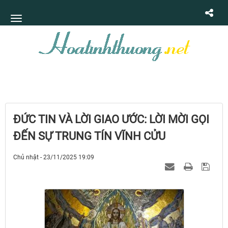
ĐỨC TIN VÀ LỜI GIAO ƯỚC: LỜI MỜI GỌI
ĐẾN SỰ TRUNG TÍN VĨNH CỬU
Chủ nhật - 23/11/2025 19:09