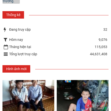
Thống kê
Đang truy cập
32
Hôm nay
9,076
Tháng hiện tại
115,053
Tổng lượt truy cập
44,631,408
Hình ảnh mới