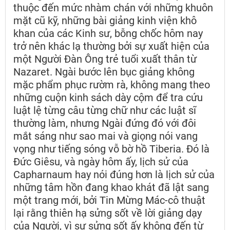
thuộc đến mức nhàm chán với những khuôn
mặt cũ kỹ, những bài giảng kinh viện khô
khan của các Kinh sư, bỗng chốc hôm nay
trở nên khác lạ thường bởi sự xuất hiện của
một Người Đàn Ông trẻ tuổi xuất thân từ
Nazaret. Ngài bước lên bục giảng không
mặc phẩm phục rườm rà, không mang theo
những cuộn kinh sách dày cộm để tra cứu
luật lệ từng câu từng chữ như các luật sĩ
thường làm, nhưng Ngài đứng đó với đôi
mắt sáng như sao mai và giọng nói vang
vọng như tiếng sóng vỗ bờ hồ Tiberia. Đó là
Đức Giêsu, và ngày hôm ấy, lịch sử của
Capharnaum hay nói đúng hơn là lịch sử của
những tâm hồn đang khao khát đã lật sang
một trang mới, bởi Tin Mừng Mác-cô thuật
lại rằng thiên hạ sửng sốt về lời giảng dạy
của Người, vì sự sửng sốt ấy không đến từ