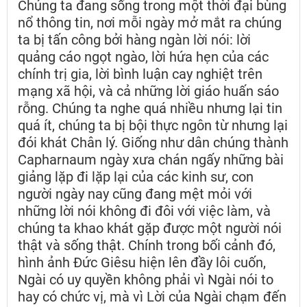
Chúng ta đang sống trong một thời đại bùng
nổ thông tin, nơi mỗi ngày mở mắt ra chúng
ta bị tấn công bởi hàng ngàn lời nói: lời
quảng cáo ngọt ngào, lời hứa hẹn của các
chính trị gia, lời bình luận cay nghiệt trên
mạng xã hội, và cả những lời giáo huấn sáo
rỗng. Chúng ta nghe quá nhiều nhưng lại tin
quá ít, chúng ta bị bội thực ngôn từ nhưng lại
đói khát Chân lý. Giống như dân chúng thành
Capharnaum ngày xưa chán ngấy những bài
giảng lặp đi lặp lại của các kinh sư, con
người ngày nay cũng đang mệt mỏi với
những lời nói không đi đôi với việc làm, và
chúng ta khao khát gặp được một người nói
thật và sống thật. Chính trong bối cảnh đó,
hình ảnh Đức Giêsu hiện lên đầy lôi cuốn,
Ngài có uy quyền không phải vì Ngài nói to
hay có chức vị, mà vì Lời của Ngài chạm đến