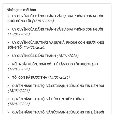
Những tin mới hơn
UY QUYỀN CỦA ĐẤNG THÁNH VÀ SỰ GIẢI PHÓNG CON NGƯỜI
(15/01/2026)
KHỎI BÓNG TỐI
UY QUYỀN CỦA ĐẤNG THÁNH VÀ SỰ GIẢI PHÓNG CON NGƯỜI
(15/01/2026)
UY QUYỀN CỦA SỰ THẬT VÀ SỰ GIẢI PHÓNG CON NGƯỜI KHỎI
(15/01/2026)
BÓNG TỐI
(15/01/2026)
UY QUYỀN CỦA ĐẤNG THÁNH
NẾU NGÀI MUỐN, NGÀI CÓ THỂ LÀM CHO TÔI ĐƯỢC SẠCH
(15/01/2026)
(15/01/2026)
TỘI CON ĐÃ ĐƯỢC THA
QUYỀN NĂNG THA TỘI VÀ SỨC MẠNH CỦA LÒNG TIN LIÊN ĐỚI
(15/01/2026)
QUYỀN NĂNG THA TỘI VÀ ĐỨC TIN HIỆP THÔNG
(15/01/2026)
QUYỀN NĂNG THA TỘI VÀ SỨC MẠNH CỦA LÒNG TIN LIÊN ĐỚI