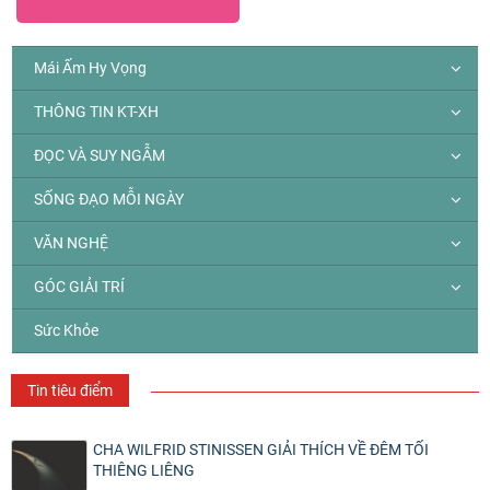
Mái Ấm Hy Vọng
THÔNG TIN KT-XH
ĐỌC VÀ SUY NGẪM
SỐNG ĐẠO MỖI NGÀY
VĂN NGHỆ
GÓC GIẢI TRÍ
Sức Khỏe
Tin tiêu điểm
CHA WILFRID STINISSEN GIẢI THÍCH VỀ ĐÊM TỐI
THIÊNG LIÊNG