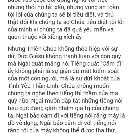
những thói hư tật xấu, những vùng an toàn
tội lỗi của chúng ta sẽ bị tiêu diệt, và thú
thật đôi khi chúng ta sợ Chúa tiêu diệt tội lỗi
của mình vì chúng ta đã quá yêu mến và
quen thuộc với xiềng xích ấy.
Nhưng Thiên Chúa không thỏa hiệp với sự
dữ, Đức Giêsu không tranh luận với con quỷ
mà Ngài quát mắng nó. Tiếng quát "Câm đi"
ấy không phải là sự giận dữ mất kiểm soát
của một con người, mà là sự dứt khoát của
Tình Yêu Thần Linh. Chúa không muốn
chúng ta nghe theo tiếng thì thầm của ma
quỷ nữa, Ngài muốn dập tắt những tiếng nói
tiêu cực đang gặm nhấm giá trị của chúng
ta. Ngài bảo câm đi với tiếng nói rằng mày là
đồ vô dụng, Ngài bảo câm đi với tiếng nói
rằng tội của mày không thể được tha thứ,