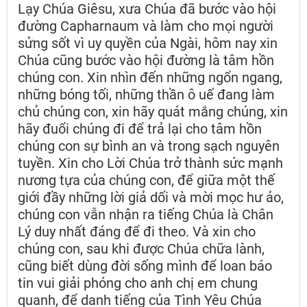
Lạy Chúa Giêsu, xưa Chúa đã bước vào hội
đường Capharnaum và làm cho mọi người
sửng sốt vì uy quyền của Ngài, hôm nay xin
Chúa cũng bước vào hội đường là tâm hồn
chúng con. Xin nhìn đến những ngổn ngang,
những bóng tối, những thần ô uế đang làm
chủ chúng con, xin hãy quát mắng chúng, xin
hãy đuổi chúng đi để trả lại cho tâm hồn
chúng con sự bình an và trong sạch nguyên
tuyền. Xin cho Lời Chúa trở thành sức mạnh
nương tựa của chúng con, để giữa một thế
giới đầy những lời giả dối và mời mọc hư ảo,
chúng con vẫn nhận ra tiếng Chúa là Chân
Lý duy nhất đáng để đi theo. Và xin cho
chúng con, sau khi được Chúa chữa lành,
cũng biết dùng đời sống mình để loan báo
tin vui giải phóng cho anh chị em chung
quanh, để danh tiếng của Tình Yêu Chúa