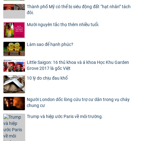
Thành phố Mỹ có thể bị siêu động đất “hạt nhân” tách
đôi.
Mười nguyên tắc thọ thêm nhiều tuổi.
Làm sao để hạnh phúc?
Little Saigon: 16 thủ khoa và á khoa Học Khu Garden
Grove 2017 là gốc Việt
10 lý do chịu đau khổ
Người London dốc lòng cứu trợ cư dân trong vụ cháy
chung cư
Trump và hiệp ước Paris về môi trường.