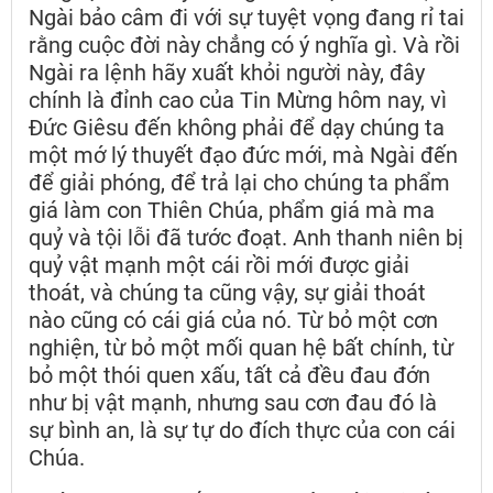
Ngài bảo câm đi với sự tuyệt vọng đang rỉ tai
rằng cuộc đời này chẳng có ý nghĩa gì. Và rồi
Ngài ra lệnh hãy xuất khỏi người này, đây
chính là đỉnh cao của Tin Mừng hôm nay, vì
Đức Giêsu đến không phải để dạy chúng ta
một mớ lý thuyết đạo đức mới, mà Ngài đến
để giải phóng, để trả lại cho chúng ta phẩm
giá làm con Thiên Chúa, phẩm giá mà ma
quỷ và tội lỗi đã tước đoạt. Anh thanh niên bị
quỷ vật mạnh một cái rồi mới được giải
thoát, và chúng ta cũng vậy, sự giải thoát
nào cũng có cái giá của nó. Từ bỏ một cơn
nghiện, từ bỏ một mối quan hệ bất chính, từ
bỏ một thói quen xấu, tất cả đều đau đớn
như bị vật mạnh, nhưng sau cơn đau đó là
sự bình an, là sự tự do đích thực của con cái
Chúa.