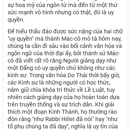
sự hoa mỹ của ngôn từ mà đến từ một thứ
sức mạnh vô hình nhưng có thật, đó là uy
quyền.
Để hiểu thấu đáo được sức nặng của hai chữ
"uy quyền" mà thánh Mác-cô mô tả hôm nay,
chúng ta cần đi sâu vào bối cảnh văn hóa và
ngôn ngữ của thời đại ấy, bởi thánh sử Mác-
cô đã viết rất rõ rằng Người giảng dạy như
một Đấng có uy quyền chứ không như các
kinh sư. Trong văn hóa Do Thái thời bấy giờ,
các Kinh sư là những người có học thức,
nắm giữ chìa khóa tri thức về Lề Luật, tuy
nhiên cách giảng dạy của họ hoàn toàn dựa
trên truyền thống và sự trích dẫn. Khi giải
thích một đoạn Kinh Thánh, họ thường rào
đón rằng "như Rabbi Hillel đã nói" hay "như
tổ phụ chúng ta đã dạy", nghĩa là uy tín của