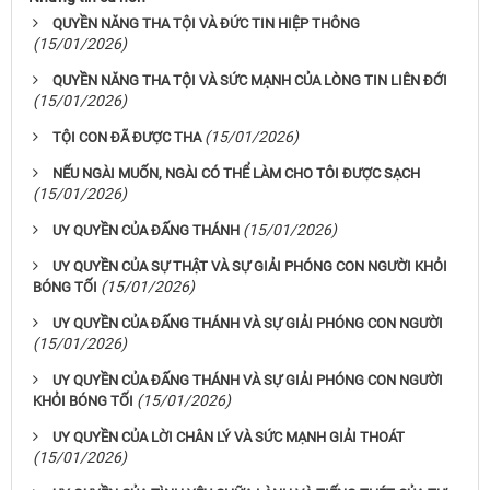
QUYỀN NĂNG THA TỘI VÀ ĐỨC TIN HIỆP THÔNG
(15/01/2026)
QUYỀN NĂNG THA TỘI VÀ SỨC MẠNH CỦA LÒNG TIN LIÊN ĐỚI
(15/01/2026)
(15/01/2026)
TỘI CON ĐÃ ĐƯỢC THA
NẾU NGÀI MUỐN, NGÀI CÓ THỂ LÀM CHO TÔI ĐƯỢC SẠCH
(15/01/2026)
(15/01/2026)
UY QUYỀN CỦA ĐẤNG THÁNH
UY QUYỀN CỦA SỰ THẬT VÀ SỰ GIẢI PHÓNG CON NGƯỜI KHỎI
(15/01/2026)
BÓNG TỐI
UY QUYỀN CỦA ĐẤNG THÁNH VÀ SỰ GIẢI PHÓNG CON NGƯỜI
(15/01/2026)
UY QUYỀN CỦA ĐẤNG THÁNH VÀ SỰ GIẢI PHÓNG CON NGƯỜI
(15/01/2026)
KHỎI BÓNG TỐI
UY QUYỀN CỦA LỜI CHÂN LÝ VÀ SỨC MẠNH GIẢI THOÁT
(15/01/2026)