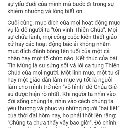
sự yếu đuối của mình mà bước đi trong sự
khiêm nhường và lòng biết ơn.
Cuối cùng, mục đích của mọi hoạt động mục
vụ là để người ta "tôn vinh Thiên Chúa". Mọi
sự chữa lành, mọi công cuộc kiến thiết giáo
xứ hay các hoạt động bác ái không nhằm
mục đích đánh bóng tên tuổi của một cá
nhân hay một tổ chức nào. Kết thúc của bài
Tin Mừng là sự sửng sốt và lời ca tụng Thiên
Chúa của mọi người. Một linh mục, một tu sĩ
hay một giáo dân làm mục vụ tốt là người
làm cho mình trở nên "vô hình" để Chúa Giê-
su được hiện rõ nhất. Khi người ta nhìn vào
đời sống chúng ta, nhìn vào cách chúng ta
yêu thương và phục vụ những người "bại liệt"
của thời đại hôm nay, họ phải thốt lên rằng:
"Chúng ta chưa thấy vậy bao giờ!". Đó chính