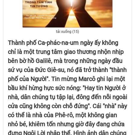
tải xuống (15)
Thành phố Ca-phác-na-um ngày ấy không
chỉ là một trung tâm giao thương nhộn nhịp
bên bờ hồ Galilê, mà trong những ngày đầu
sứ vụ của Đức Giê-su, nó đã trở thành "thành
phố của Người". Tin mừng Marcô ghi lại một
bầu khí hừng hực sức nóng: "Hay tin Người ở
nhà, dân chúng tụ tập lại, đông đến nỗi ngoài
cửa cũng không còn chỗ đứng". Cái "nhà" này
có thể là nhà của Phê-rô, một không gian
nhỏ bé, khiêm tốn nhưng giờ đây đang chứa
đựng Ngôi Lời nhập thể. Hình ảnh dân chúng