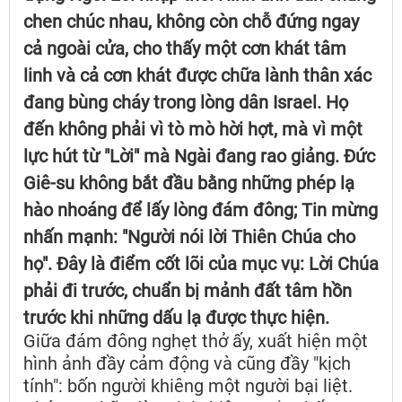
chen chúc nhau, không còn chỗ đứng ngay
cả ngoài cửa, cho thấy một cơn khát tâm
linh và cả cơn khát được chữa lành thân xác
đang bùng cháy trong lòng dân Israel. Họ
đến không phải vì tò mò hời hợt, mà vì một
lực hút từ "Lời" mà Ngài đang rao giảng. Đức
Giê-su không bắt đầu bằng những phép lạ
hào nhoáng để lấy lòng đám đông; Tin mừng
nhấn mạnh: "Người nói lời Thiên Chúa cho
họ". Đây là điểm cốt lõi của mục vụ: Lời Chúa
phải đi trước, chuẩn bị mảnh đất tâm hồn
trước khi những dấu lạ được thực hiện.
Giữa đám đông nghẹt thở ấy, xuất hiện một
hình ảnh đầy cảm động và cũng đầy "kịch
tính": bốn người khiêng một người bại liệt.