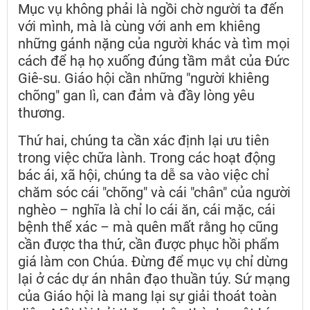
Mục vụ không phải là ngồi chờ người ta đến
với mình, mà là cùng với anh em khiêng
những gánh nặng của người khác và tìm mọi
cách để hạ họ xuống đúng tầm mắt của Đức
Giê-su. Giáo hội cần những "người khiêng
chõng" gan lì, can đảm và đầy lòng yêu
thương.
Thứ hai, chúng ta cần xác định lại ưu tiên
trong việc chữa lành. Trong các hoạt động
bác ái, xã hội, chúng ta dễ sa vào việc chỉ
chăm sóc cái "chõng" và cái "chân" của người
nghèo – nghĩa là chỉ lo cái ăn, cái mặc, cái
bệnh thể xác – mà quên mất rằng họ cũng
cần được tha thứ, cần được phục hồi phẩm
giá làm con Chúa. Đừng để mục vụ chỉ dừng
lại ở các dự án nhân đạo thuần túy. Sứ mạng
của Giáo hội là mang lại sự giải thoát toàn