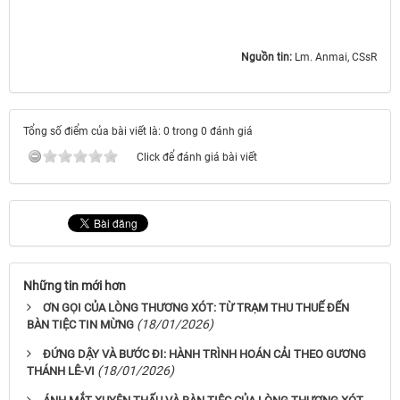
Nguồn tin:
Lm. Anmai, CSsR
Tổng số điểm của bài viết là: 0 trong 0 đánh giá
Click để đánh giá bài viết
Những tin mới hơn
ƠN GỌI CỦA LÒNG THƯƠNG XÓT: TỪ TRẠM THU THUẾ ĐẾN
(18/01/2026)
BÀN TIỆC TIN MỪNG
ĐỨNG DẬY VÀ BƯỚC ĐI: HÀNH TRÌNH HOÁN CẢI THEO GƯƠNG
(18/01/2026)
THÁNH LÊ-VI