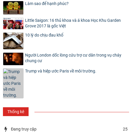
Làm sao để hạnh phúc?
Little Saigon: 16 thủ khoa và á khoa Học Khu Garden
Grove 2017 là gốc Việt
10 lý do chịu đau khổ
Người London dốc lòng cứu trợ cư dân trong vụ cháy
chung cư
Trump và hiệp ước Paris về môi trường.
Thống kê
Đang truy cập
25