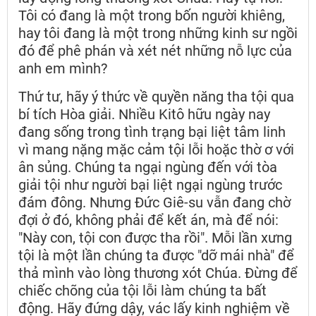
Tôi có đang là một trong bốn người khiêng,
hay tôi đang là một trong những kinh sư ngồi
đó để phê phán và xét nét những nỗ lực của
anh em mình?
Thứ tư, hãy ý thức về quyền năng tha tội qua
bí tích Hòa giải. Nhiều Kitô hữu ngày nay
đang sống trong tình trạng bại liệt tâm linh
vì mang nặng mặc cảm tội lỗi hoặc thờ ơ với
ân sủng. Chúng ta ngại ngùng đến với tòa
giải tội như người bại liệt ngại ngùng trước
đám đông. Nhưng Đức Giê-su vẫn đang chờ
đợi ở đó, không phải để kết án, mà để nói:
"Này con, tội con được tha rồi". Mỗi lần xưng
tội là một lần chúng ta được "dỡ mái nhà" để
thả mình vào lòng thương xót Chúa. Đừng để
chiếc chõng của tội lỗi làm chúng ta bất
động. Hãy đứng dậy, vác lấy kinh nghiệm về