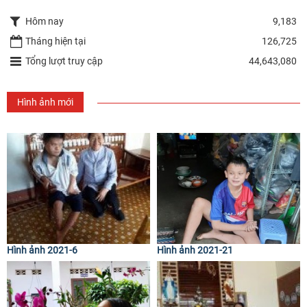
Hôm nay
9,183
Tháng hiện tại
126,725
Tổng lượt truy cập
44,643,080
Hình ảnh mới
Hình ảnh 2021-6
Hình ảnh 2021-21