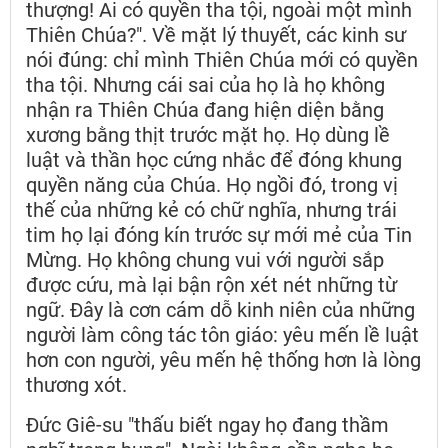
thượng! Ai có quyền tha tội, ngoài một mình
Thiên Chúa?". Về mặt lý thuyết, các kinh sư
nói đúng: chỉ mình Thiên Chúa mới có quyền
tha tội. Nhưng cái sai của họ là họ không
nhận ra Thiên Chúa đang hiện diện bằng
xương bằng thịt trước mặt họ. Họ dùng lề
luật và thần học cứng nhắc để đóng khung
quyền năng của Chúa. Họ ngồi đó, trong vị
thế của những kẻ có chữ nghĩa, nhưng trái
tim họ lại đóng kín trước sự mới mẻ của Tin
Mừng. Họ không chung vui với người sắp
được cứu, mà lại bận rộn xét nét những từ
ngữ. Đây là cơn cám dỗ kinh niên của những
người làm công tác tôn giáo: yêu mến lề luật
hơn con người, yêu mến hệ thống hơn là lòng
thương xót.
Đức Giê-su "thấu biết ngay họ đang thầm