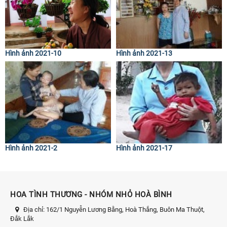
Hình ảnh 2021-10
Hình ảnh 2021-13
Hình ảnh 2021-2
Hình ảnh 2021-17
HOA TÌNH THƯƠNG - NHÓM NHỎ HOÀ BÌNH
Địa chỉ:
162/1 Nguyễn Lương Bằng, Hoà Thắng, Buôn Ma Thuột,
Đắk Lắk