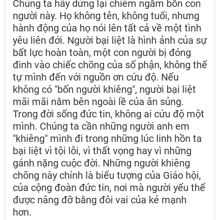
Chúng ta hãy dừng lại chiêm ngắm bốn con
người này. Họ không tên, không tuổi, nhưng
hành động của họ nói lên tất cả về một tình
yêu liên đới. Người bại liệt là hình ảnh của sự
bất lực hoàn toàn, một con người bị đóng
đinh vào chiếc chõng của số phận, không thể
tự mình đến với nguồn ơn cứu độ. Nếu
không có "bốn người khiêng", người bại liệt
mãi mãi nằm bên ngoài lề của ân sủng.
Trong đời sống đức tin, không ai cứu độ một
mình. Chúng ta cần những người anh em
"khiêng" mình đi trong những lúc linh hồn ta
bại liệt vì tội lỗi, vì thất vọng hay vì những
gánh nặng cuộc đời. Những người khiêng
chõng này chính là biểu tượng của Giáo hội,
của cộng đoàn đức tin, nơi mà người yếu thế
được nâng đỡ bằng đôi vai của kẻ mạnh
hơn.