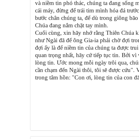
và niềm tin phó thác, chúng ta đang sống 
cái máy, đừng để trái tim mình hóa đá trư
bước chân chúng ta, để dù trong giông bão
Chúa đang nắm chặt tay mình.
Cuối cùng, xin hãy nhớ rằng Thiên Chúa k
như Ngài đã để ông Gia-ia phải chờ đợi tr
đợi ấy là để niềm tin của chúng ta được trui
quan trọng nhất, hãy cứ tiếp tục tin. Bởi v
lòng tin. Ước mong mỗi ngày trôi qua, chún
cần chạm đến Ngài thôi, tôi sẽ được cứu".
trong tâm hồn: "Con ơi, lòng tin của con đã