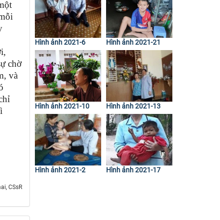
 một
 mỗi
y
Hình ảnh 2021-6
Hình ảnh 2021-21
i,
sự chờ
m, và
ó
chỉ
Hình ảnh 2021-10
Hình ảnh 2021-13
ì
Hình ảnh 2021-2
Hình ảnh 2021-17
ai, CSsR