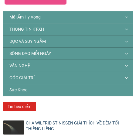
Mái Ấm Hy Vọng
THÔNG TIN KT-XH
ĐỌC VÀ SUY NGẪM
SỐNG ĐẠO MỖI NGÀY
VĂN NGHỆ
GÓC GIẢI TRÍ
Sức Khỏe
Tin tiêu điểm
CHA WILFRID STINISSEN GIẢI THÍCH VỀ ĐÊM TỐI
THIÊNG LIÊNG