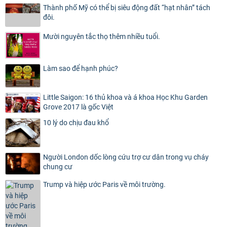
Thành phố Mỹ có thể bị siêu động đất “hạt nhân” tách
đôi.
Mười nguyên tắc thọ thêm nhiều tuổi.
Làm sao để hạnh phúc?
Little Saigon: 16 thủ khoa và á khoa Học Khu Garden
Grove 2017 là gốc Việt
10 lý do chịu đau khổ
Người London dốc lòng cứu trợ cư dân trong vụ cháy
chung cư
Trump và hiệp ước Paris về môi trường.