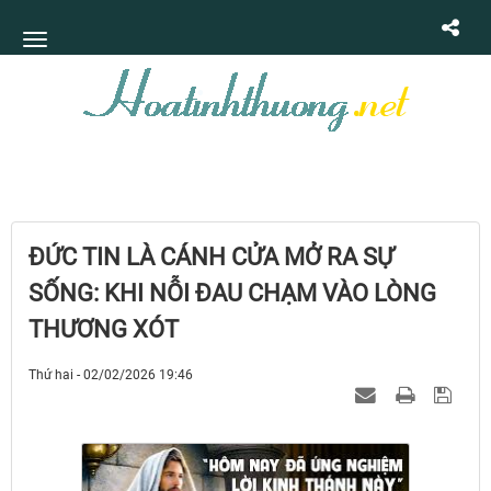
ĐỨC TIN LÀ CÁNH CỬA MỞ RA SỰ
SỐNG: KHI NỖI ĐAU CHẠM VÀO LÒNG
THƯƠNG XÓT
Thứ hai - 02/02/2026 19:46