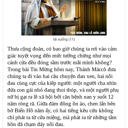
tải xuống (11)
Thưa cộng đoàn, có bao giờ chúng ta rơi vào cảm
giác tuyệt vọng đến mức tưởng chừng như mọi
cánh cửa đều đóng sầm trước mắt mình không?
Trong bài Tin Mừng hôm nay, Thánh Máccô đưa
chúng ta đi vào hai câu chuyện đan xen, hai nỗi
đau cùng cực của kiếp người: một người cha nhìn
đứa con gái nhỏ đang thoi thóp, và một người phụ
nữ bị gạt ra lề xã hội bởi căn bệnh nan y suốt 12
năm ròng rã. Giữa đám đông ồn ào, chen lấn bên
bờ Biển Hồ năm ấy, có hai tiếng kêu cứu không
chỉ phát ra từ cửa miệng, mà phát ra từ những tâm
hồn đã chạm đáy nỗi đau.