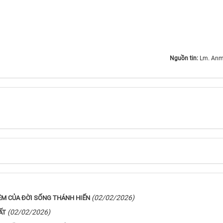
Nguồn tin:
Lm. Anm
(02/02/2026)
ỆM CỦA ĐỜI SỐNG THÁNH HIẾN
(02/02/2026)
ẤT