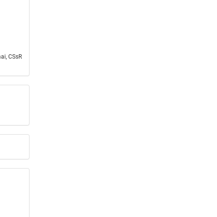
ai, CSsR