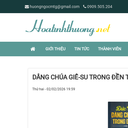
huongngocmtg@gmail.com
0909.505.204
GIỚI THIỆU
TIN TỨC
THÀNH VIÊN
DÂNG CHÚA GIÊ-SU TRONG ĐỀN 
Thứ hai - 02/02/2026 19:59