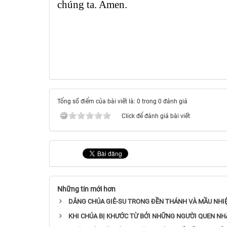
chúng ta. Amen.
Tổng số điểm của bài viết là: 0 trong 0 đánh giá
Click để đánh giá bài viết
Những tin mới hơn
DÂNG CHÚA GIÊ-SU TRONG ĐỀN THÁNH VÀ MẦU NHI
KHI CHÚA BỊ KHƯỚC TỪ BỞI NHỮNG NGƯỜI QUEN NH