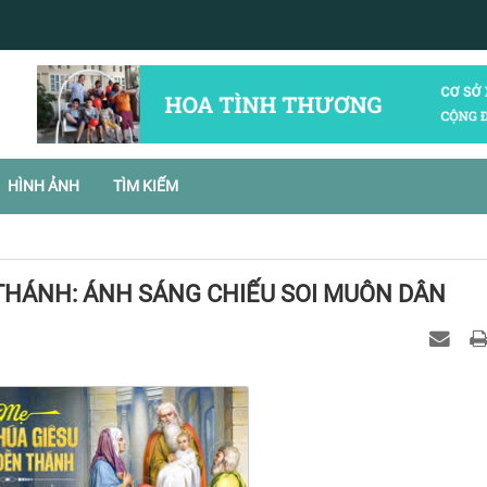
HÌNH ẢNH
TÌM KIẾM
THÁNH: ÁNH SÁNG CHIẾU SOI MUÔN DÂN