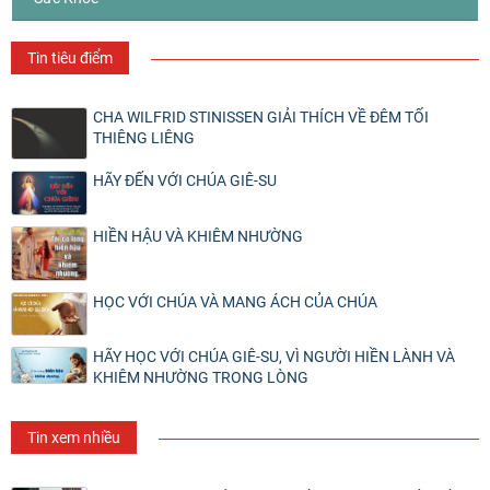
Tin tiêu điểm
CHA WILFRID STINISSEN GIẢI THÍCH VỀ ĐÊM TỐI
THIÊNG LIÊNG
HÃY ĐẾN VỚI CHÚA GIÊ-SU
HIỀN HẬU VÀ KHIÊM NHƯỜNG
HỌC VỚI CHÚA VÀ MANG ÁCH CỦA CHÚA
HÃY HỌC VỚI CHÚA GIÊ-SU, VÌ NGƯỜI HIỀN LÀNH VÀ
KHIÊM NHƯỜNG TRONG LÒNG
Tin xem nhiều