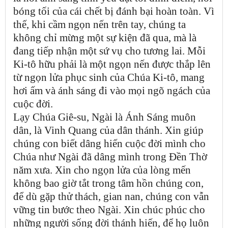
bóng tối của cái chết bị đánh bại hoàn toàn. Vì
thế, khi cầm ngọn nến trên tay, chúng ta
không chỉ mừng một sự kiện đã qua, mà là
đang tiếp nhận một sứ vụ cho tương lai. Mỗi
Ki-tô hữu phải là một ngọn nến được thắp lên
từ ngọn lửa phục sinh của Chúa Ki-tô, mang
hơi ấm và ánh sáng đi vào mọi ngõ ngách của
cuộc đời.
Lạy Chúa Giê-su, Ngài là Ánh Sáng muôn
dân, là Vinh Quang của dân thánh. Xin giúp
chúng con biết dâng hiến cuộc đời mình cho
Chúa như Ngài đã dâng mình trong Đền Thờ
năm xưa. Xin cho ngọn lửa của lòng mến
không bao giờ tắt trong tâm hồn chúng con,
để dù gặp thử thách, gian nan, chúng con vẫn
vững tin bước theo Ngài. Xin chúc phúc cho
những người sống đời thánh hiến, để họ luôn