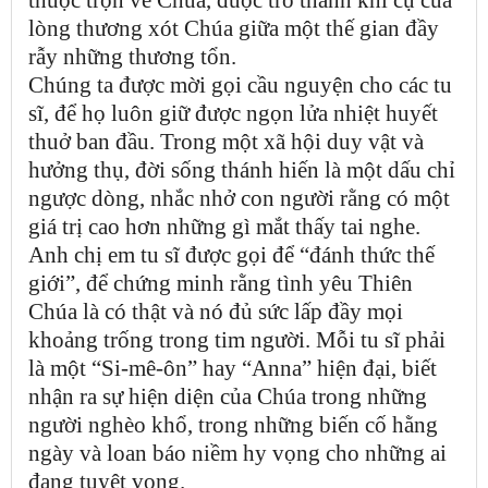
lòng thương xót Chúa giữa một thế gian đầy
rẫy những thương tổn.
Chúng ta được mời gọi cầu nguyện cho các tu
sĩ, để họ luôn giữ được ngọn lửa nhiệt huyết
thuở ban đầu. Trong một xã hội duy vật và
hưởng thụ, đời sống thánh hiến là một dấu chỉ
ngược dòng, nhắc nhở con người rằng có một
giá trị cao hơn những gì mắt thấy tai nghe.
Anh chị em tu sĩ được gọi để “đánh thức thế
giới”, để chứng minh rằng tình yêu Thiên
Chúa là có thật và nó đủ sức lấp đầy mọi
khoảng trống trong tim người. Mỗi tu sĩ phải
là một “Si-mê-ôn” hay “Anna” hiện đại, biết
nhận ra sự hiện diện của Chúa trong những
người nghèo khổ, trong những biến cố hằng
ngày và loan báo niềm hy vọng cho những ai
đang tuyệt vọng.