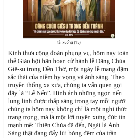
tải xuống (15)
Kính thưa cộng đoàn phụng vụ, hôm nay toàn
thể Giáo hội hân hoan cử hành lễ Dâng Chúa
Giê-su trong Đền Thờ, một ngày lễ mang đậm
sắc thái của niềm hy vọng và ánh sáng. Theo
truyền thống xa xưa, chúng ta vẫn quen gọi
đây là “Lễ Nến”. Hình ảnh những ngọn nến
lung linh được thắp sáng trong tay mỗi người
chúng ta hôm nay không chỉ là một nghi thức
trang trọng, mà là một lời tuyên xưng đức tin
mạnh mẽ: Thiên Chúa đã đến, Ngài là Ánh
Sáng thật đang đẩy lùi bóng đêm của trần