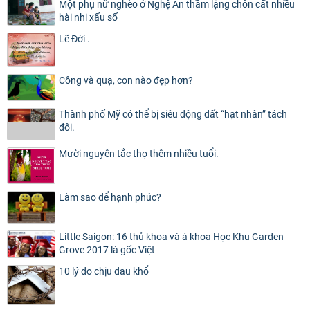
Một phụ nữ nghèo ở Nghệ An thầm lặng chôn cất nhiều
hài nhi xấu số
Lẽ Đời .
Công và quạ, con nào đẹp hơn?
Thành phố Mỹ có thể bị siêu động đất “hạt nhân” tách
đôi.
Mười nguyên tắc thọ thêm nhiều tuổi.
Làm sao để hạnh phúc?
Little Saigon: 16 thủ khoa và á khoa Học Khu Garden
Grove 2017 là gốc Việt
10 lý do chịu đau khổ