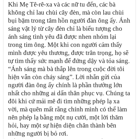
Khi Mẹ Tê-rê-xa và các nữ tu đến, các bà
không chỉ lau chùi cây đèn, mà còn lau chùi
bụi bặm trong tâm hồn người đàn ông ấy. Ánh
sáng vật lý từ cây đèn chỉ là biểu tượng cho
ánh sáng tình yêu đã được nhen nhóm lại
trong tim ông. Một khi con người cảm thấy
mình được yêu thương, được trân trọng, họ sẽ
tự tìm thấy sức mạnh để đứng dậy và tỏa sáng.
“Ánh sáng mà bà thắp lên trong cuộc đời tôi
hiện vẫn còn cháy sáng”. Lời nhắn gửi của
người đàn ông ấy chính là phần thưởng lớn
nhất cho những ai dấn thân phục vụ. Chúng ta
đôi khi cứ mải mê đi tìm những phép lạ xa
vời, mà quên mất rằng chính mình có thể làm
nên phép lạ bằng một nụ cười, một lời thăm
hỏi, hay một sự hiện diện chân thành bên
những người bị bỏ rơi.