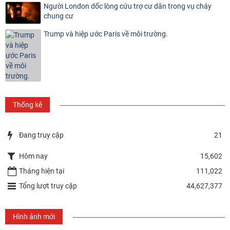
Người London dốc lòng cứu trợ cư dân trong vụ cháy
chung cư
Trump và hiệp ước Paris về môi trường.
Thống kê
Đang truy cập
21
Hôm nay
15,602
Tháng hiện tại
111,022
Tổng lượt truy cập
44,627,377
Hình ảnh mới