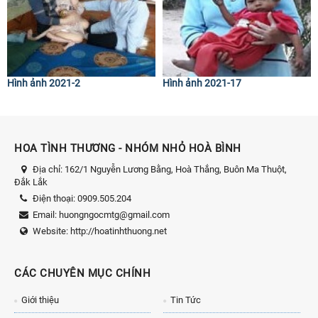
Hình ảnh 2021-2
Hình ảnh 2021-17
HOA TÌNH THƯƠNG - NHÓM NHỎ HOÀ BÌNH
Địa chỉ:
162/1 Nguyễn Lương Bằng, Hoà Thắng, Buôn Ma Thuột,
Đắk Lắk
Điện thoại:
0909.505.204
Email:
huongngocmtg@gmail.com
Website:
http://hoatinhthuong.net
CÁC CHUYÊN MỤC CHÍNH
Giới thiệu
Tin Tức