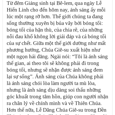
Từ đêm Giáng sinh tại Bê-lem, qua ngày Lễ
Hiển Linh cho đến hôm nay, ánh sáng ấy mỗi
lúc một rạng rỡ hơn. Thế giới chúng ta đang
sống thường xuyên bị bủa vây bởi bóng tối:
bóng tối của hận thù, của chia rẽ, của những
nỗi đau khổ không lời giải đáp và cả bóng tối
của sự chết. Giữa một thế giới dường như mất
phương hướng, Chúa Giê-su xuất hiện như
một ngọn hải đăng. Ngài nói: “Tôi là ánh sáng
thế gian, ai theo tôi sẽ không phải đi trong
bóng tối, nhưng sẽ nhận được ánh sáng đem
lại sự sống”. Ánh sáng của Chúa không phải
là ánh sáng chói lòa làm người ta mù lòa,
nhưng là ánh sáng dịu dàng soi thấu những
góc khuất trong tâm hồn, giúp con người nhận
ra chân lý về chính mình và về Thiên Chúa.
Hơn thế nữa, Lễ Dâng Chúa Giê-su trong Đền